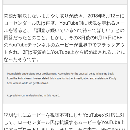
問題が解決しないままやり取りが続き、2018年6月12日に
ローセンダール氏は再度、YouTube側に状況を尋ねるメー
ルを送ると、「調査が続いているので待ってほしい」との
回答だったとのこと。しかし、その3日後の6月15日にBF
のYouTubeチャンネルのムービーが世界中でブラックアウ
トされ、BFは実質的にYouTube上から締め出されることに
なったそうです。
説明なしにムービーを視聴不可にしたYouTubeの対応に対
して、ローセンダール氏は抗議するムービーをYouTube上
にアップロードしました。そして、その中で、BFのYouTu