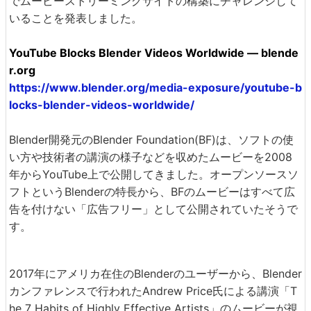
でムービーストリーミングサイトの構築にチャレンジして
いることを発表しました。
YouTube Blocks Blender Videos Worldwide — blende
r.org
https://www.blender.org/media-exposure/youtube-b
locks-blender-videos-worldwide/
Blender開発元のBlender Foundation(BF)は、ソフトの使
い方や技術者の講演の様子などを収めたムービーを2008
年からYouTube上で公開してきました。オープンソースソ
フトというBlenderの特長から、BFのムービーはすべて広
告を付けない「広告フリー」として公開されていたそうで
す。
2017年にアメリカ在住のBlenderのユーザーから、Blender
カンファレンスで行われたAndrew Price氏による講演「T
he 7 Habits of Highly Effective Artists」のムービーが視