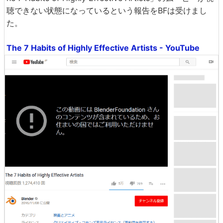
聴できない状態になっているという報告をBFは受けまし
た。
The 7 Habits of Highly Effective Artists - YouTube