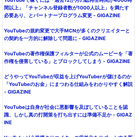
YouTubeで稼ぐには「過去12か月の総再生時間が4000時
間以上」「チャンネル登録者数が1000人以上」を満たす
必要あり、とパートナープログラム変更 - GIGAZINE
YouTubeの規約変更で大手MCNが多くのクリエイターと
の契約を一方的に解除して問題に - GIGAZINE
YouTubeの著作権保護フィルターが公式のムービーを「著
作権を侵害している」とブロックしてしまう - GIGAZINE
どうやってYouTubeが収益を上げYouTuberが儲けるのか
「YouTubeのお金」にまつわる仕組みをわかりやすく解説
- GIGAZINE
YouTubeは自身が社会に悪影響を及ぼしていることを認
識、しかし真の打開策を打ち出すには準備不足か - GIGAZ
INE