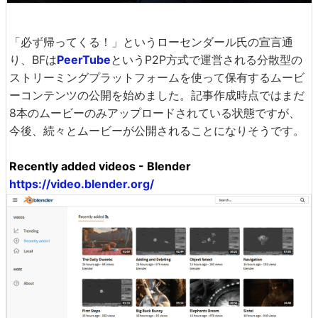
「必ず帰ってくる！」というローセンダール氏の宣言通
り、BFは
PeerTube
というP2P方式で運営される分散型の
ストリーミングプラットフォームを使って保有するムービ
ーコンテンツの公開を始めました。記事作成時点ではまだ
8本のムービーのみアップロードされている状態ですが、
今後、続々とムービーが公開されることになりそうです。
Recently added videos - Blender
https://video.blender.org/