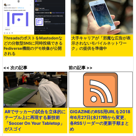
ThreadsのポストをMastodonな
大手キャリアが「邪魔な広告が表
どの分散型SNSに同時投稿できる
示されないモバイルネットワー
Fediverse機能のデモ映像が公開
ク」の提供を準備中
される
<< 次の記事
前の記事 >>
ARでサッカーの試合を立体的に
GIGAZINEのRSS用URLを2018
テーブル上に再現する新技術
年6月27日(水)17時から変更、
「Soccer On Your Tabletop」
各RSSリーダーの更新手順まと
がスゴイ
め