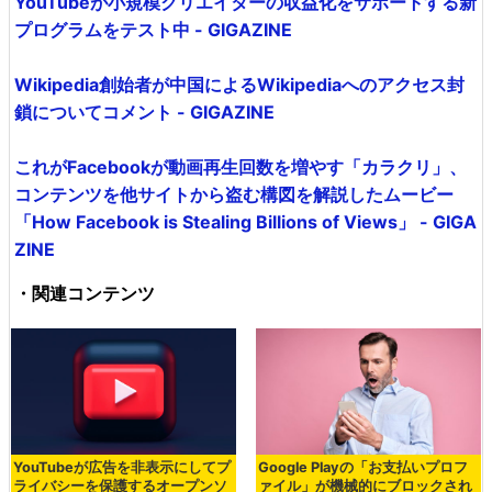
YouTubeが小規模クリエイターの収益化をサポートする新
プログラムをテスト中 - GIGAZINE
Wikipedia創始者が中国によるWikipediaへのアクセス封
鎖についてコメント - GIGAZINE
これがFacebookが動画再生回数を増やす「カラクリ」、
コンテンツを他サイトから盗む構図を解説したムービー
「How Facebook is Stealing Billions of Views」 - GIGA
ZINE
・関連コンテンツ
YouTubeが広告を非表示にしてプ
Google Playの「お支払いプロフ
ライバシーを保護するオープンソ
ァイル」が機械的にブロックされ