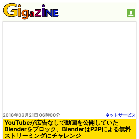
2018年06月21日 06時00分
ネットサービス
YouTubeが広告なしで動画を公開していた
Blenderをブロック、BlenderはP2Pによる無料
ストリーミングにチャレンジ