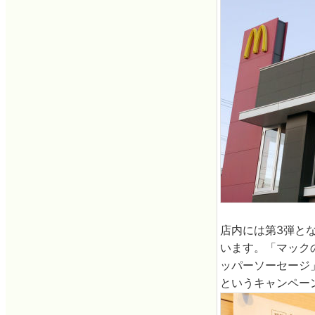
店内には第3弾と
います。「マック
ッパーソーセージ
というキャンペー