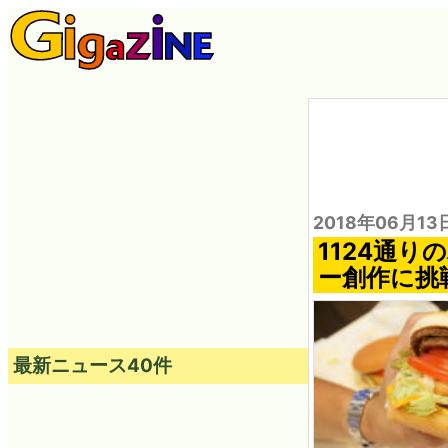
2018年06月13
1124通
ー創作に挑
最新ニュース40件