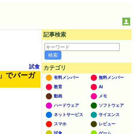
記事検索
試食
カテゴリ
ー」でバーガ
有料メンバー
無料メンバー
教育
AI
動画
メモ
ハードウェア
ソフトウェア
ネットサービス
サイエンス
スマホ
レビュー
試食
ゲーム