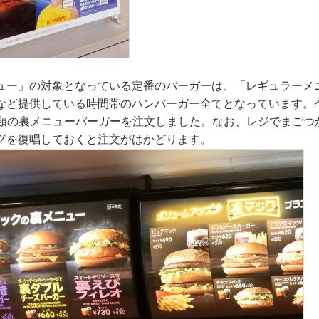
ュー」の対象となっている定番のバーガーは、「レギュラーメ
など提供している時間帯のハンバーガー全てとなっています。
種類の裏メニューバーガーを注文しました。なお、レジでまごつ
グを復唱しておくと注文がはかどります。