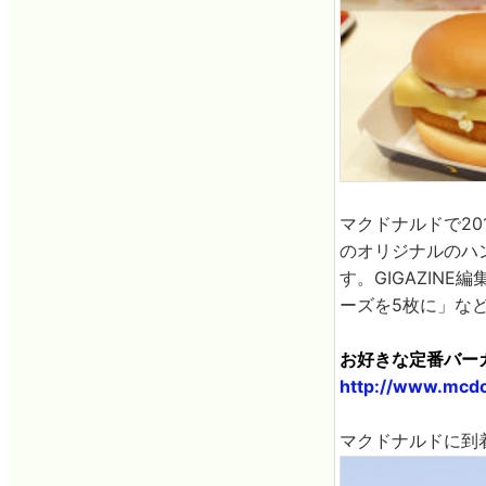
マクドナルドで20
のオリジナルのハ
す。GIGAZIN
ーズを5枚に」な
お好きな定番バーガー
http://www.mcdo
マクドナルドに到