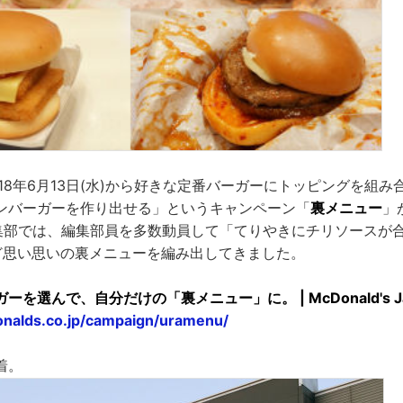
18年6月13日(水)から好きな定番バーガーにトッピングを組
ンバーガーを作り出せる」というキャンペーン「
裏メニュー
」
E編集部では、編集部員を多数動員して「てりやきにチリソースが
ど思い思いの裏メニューを編み出してきました。
を選んで、自分だけの「裏メニュー」に。 | McDonald's Ja
nalds.co.jp/campaign/uramenu/
着。