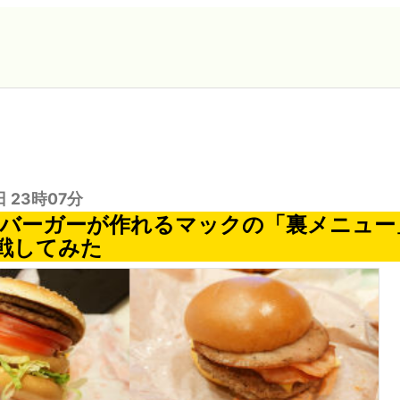
日 23時07分
りのバーガーが作れるマックの「裏メニュ
戦してみた