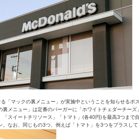
なる「マックの裏メニュー」が実施中ということを知らせるポ
の裏メニュー」は定番のバーガーに「ホワイトチェダーチーズ
」「スイートチリソース」「トマト」(各40円)を最高3つまで
ン。なお、同じもの3つ、例えば「トマト」を3つをプラスして