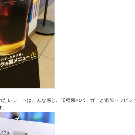
れたレシートはこんな感じ。10種類のバーガーと追加トッピン
す。