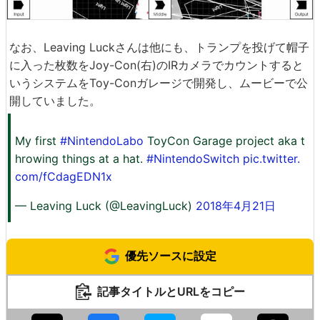
なお、Leaving Luckさんは他にも、トランプを投げて帽子
に入った枚数をJoy-Con(右)のIRカメラでカウントすると
いうシステムをToy-Conガレージで開発し、ムービーで公
開していました。
My first
#NintendoLabo
ToyCon Garage project aka t
hrowing things at a hat.
#NintendoSwitch
pic.twitter.
com/fCdagEDN1x
— Leaving Luck (@LeavingLuck)
2018年4月21日
優先ソースに設定
記事タイトルとURLをコピー