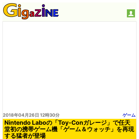
2018年04月26日 12時30分
ゲーム
Nintendo Laboの「Toy-Conガレージ」で任天
堂初の携帯ゲーム機「ゲーム＆ウォッチ」を再現
する猛者が登場