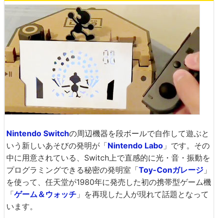
Nintendo Switch
の周辺機器を段ボールで自作して遊ぶと
いう新しいあそびの発明が「
Nintendo Labo
」です。その
中に用意されている、Switch上で直感的に光・音・振動を
プログラミングできる秘密の発明室「
Toy-Conガレージ
」
を使って、任天堂が1980年に発売した初の携帯型ゲーム機
「
ゲーム＆ウォッチ
」を再現した人が現れて話題となって
います。