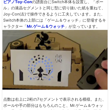
ピアノToy-Con
の譜面台にSwitch本体を設置し、「ボー
ル」の液晶セグメントと同じ型に切り抜いた紙を重ねて、
Joy-Con(左)で操作できるように工夫しています。また、
Switch本体の上部には「ゲーム＆ウォッチ」に登場するキ
ャラクター「
Mr.ゲーム＆ウォッチ
」が立っています。
点数は右上に2桁の7セグメントで表示される模様。また、
ボールや手の部分はもちろんのこと、Mr.ゲーム＆ウォッ