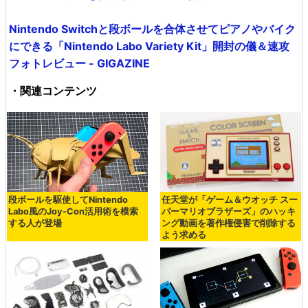
Nintendo Switchと段ボールを合体させてピアノやバイク
にできる「Nintendo Labo Variety Kit」開封の儀＆速攻
フォトレビュー - GIGAZINE
・関連コンテンツ
段ボールを駆使してNintendo
任天堂が「ゲーム＆ウオッチ スー
Labo風のJoy-Con活用術を模索
パーマリオブラザーズ」のハッキ
する人が登場
ング動画を著作権侵害で削除する
よう求める