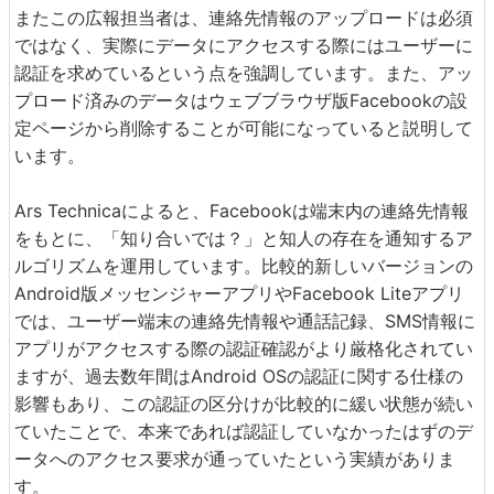
またこの広報担当者は、連絡先情報のアップロードは必須
ではなく、実際にデータにアクセスする際にはユーザーに
認証を求めているという点を強調しています。また、アッ
プロード済みのデータはウェブブラウザ版Facebookの設
定ページから削除することが可能になっていると説明して
います。
Ars Technicaによると、Facebookは端末内の連絡先情報
をもとに、「知り合いでは？」と知人の存在を通知するア
ルゴリズムを運用しています。比較的新しいバージョンの
Android版メッセンジャーアプリやFacebook Liteアプリ
では、ユーザー端末の連絡先情報や通話記録、SMS情報に
アプリがアクセスする際の認証確認がより厳格化されてい
ますが、過去数年間はAndroid OSの認証に関する仕様の
影響もあり、この認証の区分けが比較的に緩い状態が続い
ていたことで、本来であれば認証していなかったはずのデ
ータへのアクセス要求が通っていたという実績がありま
す。