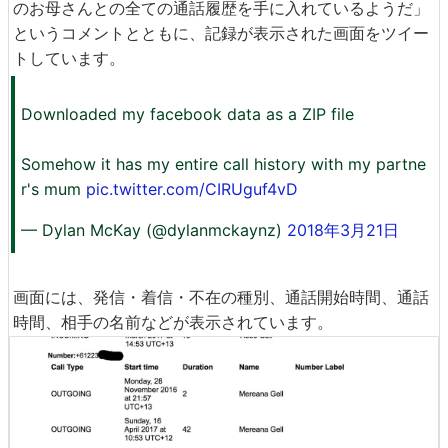
のお母さんとの全ての通話履歴を手に入れているようだ」
というコメントとともに、記録が表示された画面をツイー
トしています。
Downloaded my facebook data as a ZIP file
Somehow it has my entire call history with my partne
r's mum
pic.twitter.com/CIRUguf4vD
— Dylan McKay (@dylanmckaynz)
2018年3月21日
画面には、発信・着信・不在の種別、通話開始時間、通話
時間、相手の名前などが表示されています。