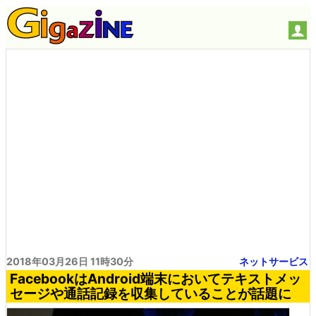
2018年03月26日 11時30分
ネットサービス
FacebookはAndroid端末においてテキストメッ
セージや通話記録を収集していることが話題に