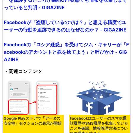
っていると判明 - GIGAZINE
Facebookが「盗聴しているのでは？」と思える精度でユ
ーザーの行動を追跡できるのはなぜなのか？ - GIGAZINE
Facebookの「ロシア疑惑」を受けてジム・キャリーが「F
acebookのアカウントと株を捨てよう」と呼びかけ - GIG
AZINE
・関連コンテンツ
Google Playストアで「データの
Facebookはユーザーのスマホ通
安全性」セクションの表示が開始
話履歴やSMS履歴を収集していた
ことを確認、情報管理方法につい