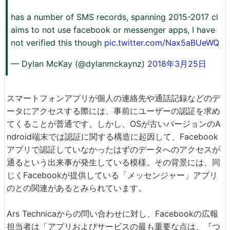
has a number of SMS records, spanning 2015-2017 cl
aims to not use facebook or messenger apps, I have
not verified this though
pic.twitter.com/Nax5aBUeWQ
— Dylan McKay (@dylanmckaynz)
2018年3月25日
スマートフォンアプリが個人の連絡先や通話記録などのデ
ータにアクセスする際には、事前にユーザーの認証を求め
てくることが普通です。しかし、OSが古いバージョンのA
ndroid端末では認証に関する構造に起因して、Facebook
アプリで認証していなかったはずのデータへのアクセスが
通るという出来事が発生している模様。その背景には、同
じくFacebookが提供している「メッセンジャー」アプリ
のとの関連があるとみられています。
Ars Technicaからの問い合わせに対し、Facebookの広報
担当者は「アプリおよびサービスの最も重要な点は、『つ