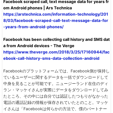
Facebook scraped call, text message data for years fr
om Android phones | Ars Technica
https://arstechnica.com/information-technology/201
8/03/facebook-scraped-call-text-message-data-for
-years-from-android-phones/
Facebook has been collecting call history and SMS dat
a from Android devices - The Verge
https://www.theverge.com/2018/3/25/17160944/fac
ebook-call-history-sms-data-collection-android
Facebookのプラットフォームでは、Facebook側が保持し
ているユーザーに関するデータを一括でダウンロードして
中身を見ることが可能です。ニュージーランド在住のディ
ラン・マッケイさんが実際にデータをダウンロードしてみ
たところ、その中には自分では認証したつもりがなかった
電話の通話記録の情報が保存されていたとのこと。マッケ
イさんは「Facebookは何らかの方法で、僕のパートナー