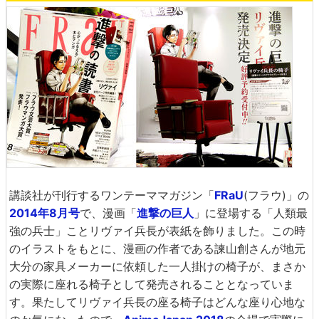
講談社が刊行するワンテーママガジン「
FRaU
(フラウ)」の
2014年8月号
で、漫画「
進撃の巨人
」に登場する「人類最
強の兵士」ことリヴァイ兵長が表紙を飾りました。この時
のイラストをもとに、漫画の作者である諫山創さんが地元
大分の家具メーカーに依頼した一人掛けの椅子が、まさか
の実際に座れる椅子として発売されることとなっていま
す。果たしてリヴァイ兵長の座る椅子はどんな座り心地な