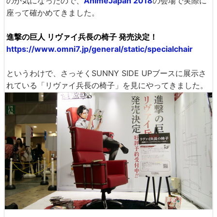
のか気になったので、
AnimeJapan 2018
の会場で実際に
座って確かめてきました。
進撃の巨人 リヴァイ兵長の椅子 発売決定！
https://www.omni7.jp/general/static/specialchair
というわけで、さっそくSUNNY SIDE UPブースに展示さ
れている「リヴァイ兵長の椅子」を見にやってきました。