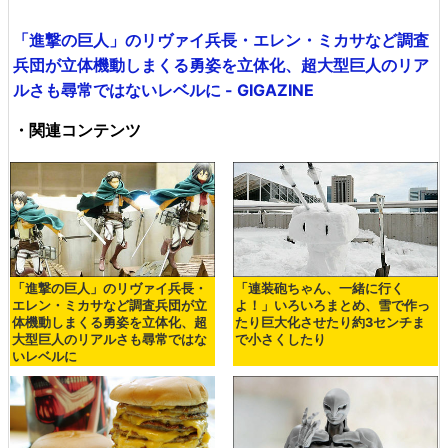
「進撃の巨人」のリヴァイ兵長・エレン・ミカサなど調査
兵団が立体機動しまくる勇姿を立体化、超大型巨人のリア
ルさも尋常ではないレベルに - GIGAZINE
・関連コンテンツ
「進撃の巨人」のリヴァイ兵長・
「連装砲ちゃん、一緒に行く
エレン・ミカサなど調査兵団が立
よ！」いろいろまとめ、雪で作っ
体機動しまくる勇姿を立体化、超
たり巨大化させたり約3センチま
大型巨人のリアルさも尋常ではな
で小さくしたり
いレベルに