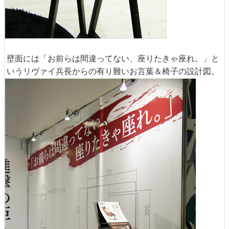
壁面には「お前らは間違ってない、座りたきゃ座れ。」と
いうリヴァイ兵長からの有り難いお言葉＆椅子の設計図。