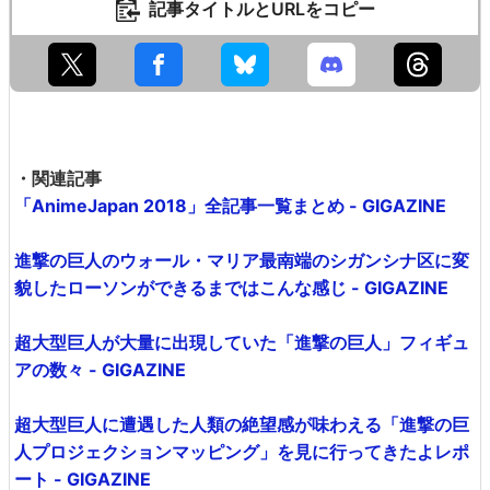
記事タイトルとURLをコピー
・関連記事
「AnimeJapan 2018」全記事一覧まとめ - GIGAZINE
進撃の巨人のウォール・マリア最南端のシガンシナ区に変
貌したローソンができるまではこんな感じ - GIGAZINE
超大型巨人が大量に出現していた「進撃の巨人」フィギュ
アの数々 - GIGAZINE
超大型巨人に遭遇した人類の絶望感が味わえる「進撃の巨
人プロジェクションマッピング」を見に行ってきたよレポ
ート - GIGAZINE