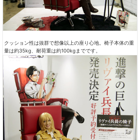
クッション性は抜群で想像以上の座り心地。椅子本体の重
量は約35kg、耐荷重は約100kgまでです。