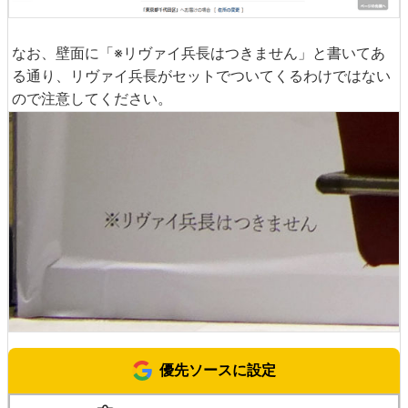
なお、壁面に「※リヴァイ兵長はつきません」と書いてあ
る通り、リヴァイ兵長がセットでついてくるわけではない
ので注意してください。
優先ソースに設定