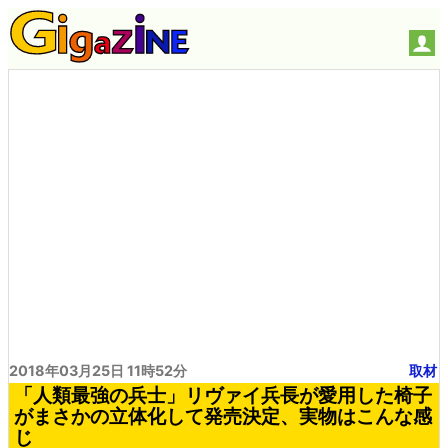
2018年03月25日 11時52分
取材
「人類最強の兵士」リヴァイ兵長が愛用した椅子
がまさかの立体化して発売決定、実物はこんな感
じ