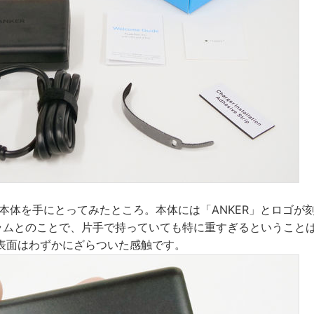
I PDの本体を手にとってみたところ。本体には「ANKER」とロゴ
グラムとのことで、片手で持っていても特に重すぎるということ
表面はわずかにざらついた感触です。