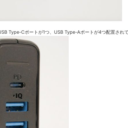
B Type-Cポートが1つ、USB Type-Aポートが4つ配置さ