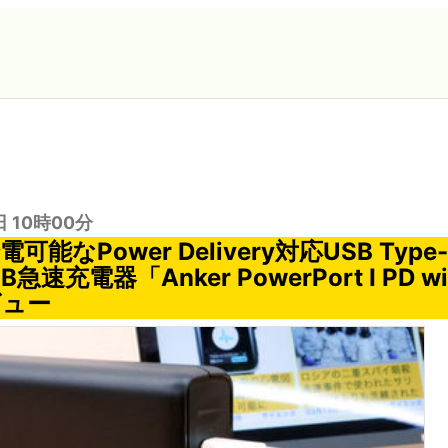
日 10時00分
可能なPower Delivery対応USB Typ
速充電器「Anker PowerPort I PD wi
ビュー