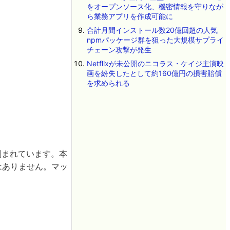
をオープンソース化、機密情報を守りなが
ら業務アプリを作成可能に
合計月間インストール数20億回超の人気
npmパッケージ群を狙った大規模サプライ
チェーン攻撃が発生
Netflixが未公開のニコラス・ケイジ主演映
画を紛失したとして約160億円の損害賠償
を求められる
が刻まれています。本
はありません。マッ