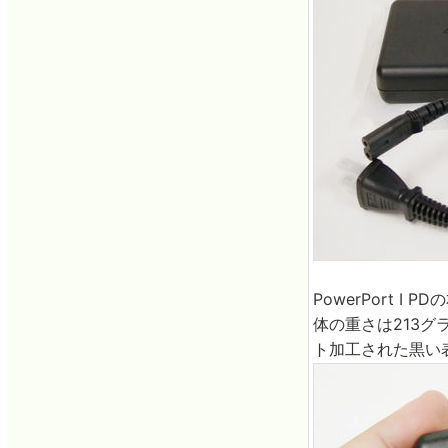
PowerPort 
体の重さは213
ト加工された黒い