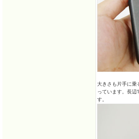
大きさも片手に乗
っています。長辺14
す。