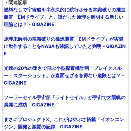
・関連記事
燃料なしで宇宙船を半永久的に航行させる常識破りの推進
装置「EMドライブ」と、謎だった原理を解明する新しい
理論とは？ - GIGAZINE
原理未解明の常識破りの推進装置「EMドライブ」が実際
に動作することをNASAも確認していたと判明 - GIGAZIN
E
光速の20%の速さで飛ぶ小型探査機計画「ブレイクスル
ー・スターショット」が直面せざるを得ない危険とは？ -
GIGAZINE
ソーラーセイル宇宙船「ライトセイル」が宇宙で太陽帆の
展開に成功 - GIGAZINE
まさにプロジェクトX、これがはやぶさ搭載「イオンエン
ジン」開発と激闘の記録 - GIGAZINE