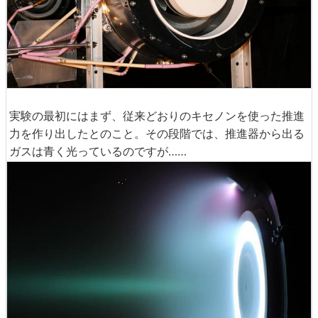
実験の最初にはまず、従来どおりのキセノンを使った推進
力を作り出したとのこと。その段階では、推進器から出る
ガスは青く光っているのですが……