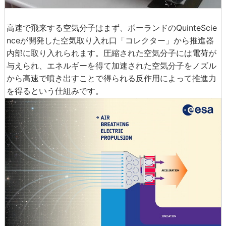
高速で飛来する空気分子はまず、ポーランドのQuinteScie
nceが開発した空気取り入れ口「コレクター」から推進器
内部に取り入れられます。圧縮された空気分子には電荷が
与えられ、エネルギーを得て加速された空気分子をノズル
から高速で噴き出すことで得られる反作用によって推進力
を得るという仕組みです。