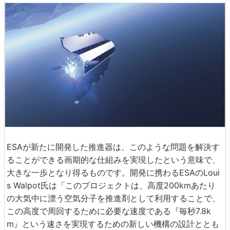
ESAが新たに開発した推進器は、このような問題を解決す
ることができる画期的な仕組みを実現したという意味で、
大きな一歩となり得るものです。開発に携わるESAのLoui
s Walpot氏は「このプロジェクトは、高度200kmあたり
の大気中に漂う空気分子を推進剤として利用することで、
この高度で周回するために必要な速度である『毎秒7.8k
m』という速さを実現するための新しい機構の設計ととも