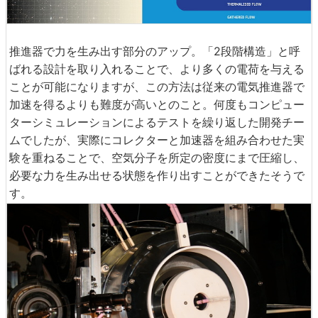
推進器で力を生み出す部分のアップ。「2段階構造」と呼
ばれる設計を取り入れることで、より多くの電荷を与える
ことが可能になりますが、この方法は従来の電気推進器で
加速を得るよりも難度が高いとのこと。何度もコンピュー
ターシミュレーションによるテストを繰り返した開発チー
ムでしたが、実際にコレクターと加速器を組み合わせた実
験を重ねることで、空気分子を所定の密度にまで圧縮し、
必要な力を生み出せる状態を作り出すことができたそうで
す。