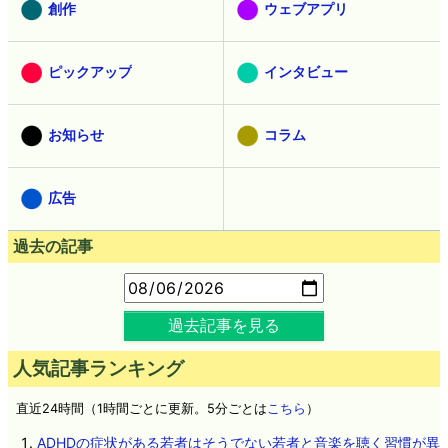
創作
ウェブアプリ
ピックアップ
インタビュー
お知らせ
コラム
広告
過去の記事
過去記事を見る
人気記事ランキング
直近24時間（1時間ごとに更新。5分ごとは
こちら
）
ADHDの症状がある若者はそうでない若者と音楽を聴く習慣が異