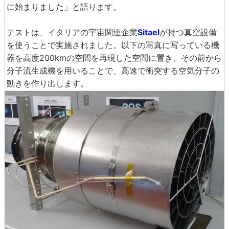
に始まりました」と語ります。
テストは、イタリアの宇宙関連企業
Sitael
が持つ真空設備
を使うことで実施されました。以下の写真に写っている機
器を高度200kmの空間を再現した空間に置き、その前から
分子流生成機を用いることで、高速で衝突する空気分子の
動きを作り出します。