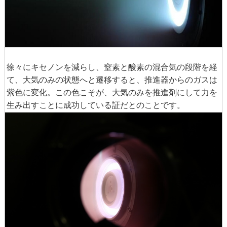
徐々にキセノンを減らし、窒素と酸素の混合気の段階を経
て、大気のみの状態へと遷移すると、推進器からのガスは
紫色に変化。この色こそが、大気のみを推進剤にして力を
生み出すことに成功している証だとのことです。