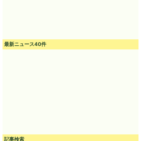
最新ニュース40件
記事検索