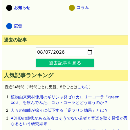
お知らせ
コラム
広告
過去の記事
過去記事を見る
人気記事ランキング
直近24時間（1時間ごとに更新。5分ごとは
こちら
）
植物由来素材使用のギリシャ発ゼロカロリーコーラ「green
cola」を飲んでみた、コカ・コーラとどう違うのか？
人々の知能が徐々に低下する「逆フリン効果」とは？
ADHDの症状がある若者はそうでない若者と音楽を聴く習慣が異
なるという研究結果