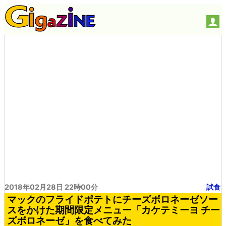
2018年02月28日 22時00分
試食
マックのフライドポテトにチーズボロネーゼソー
スをかけた期間限定メニュー「カケテミーヨ チー
ズボロネーゼ」を食べてみた