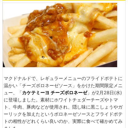
マクドナルドで、レギュラーメニューのフライドポテトに
温かい「チーズボロネーゼソース」をかけた期間限定メニ
ュー、「
カケテミーヨ チーズボロネーゼ
」が2月28日(水)
に登場しました。素材にホワイトチェダーチーズやトマ
ト、牛肉、豚肉などが使用され、隠し味に黒こしょうやガ
ーリックを加えたというボロネーゼソースとフライドポテ
トの相性がどれくらい良いのか、実際に食べて確かめてみ