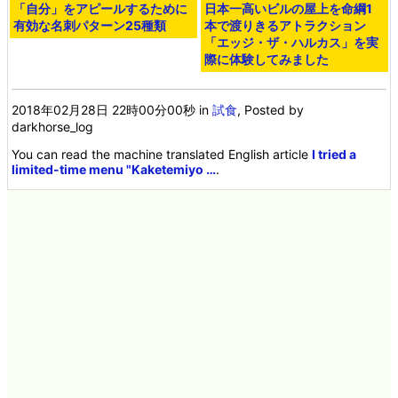
「自分」をアピールするために
日本一高いビルの屋上を命綱1
有効な名刺パターン25種類
本で渡りきるアトラクション
「エッジ・ザ・ハルカス」を実
際に体験してみました
2018年02月28日 22時00分00秒
in
試食
, Posted by
darkhorse_log
You can read the machine translated English article
I tried a
limited-time menu "Kaketemiyo …
.