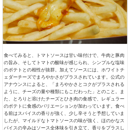
食べてみると、トマトソースは甘い味付けで、牛肉と豚肉
の旨み、そしてトマトの酸味が感じられ、シンプルな塩味
のポテトとの相性が抜群。加えてソースには、ホワイトチ
ェダーチーズでまろやかさがプラスされています。公式の
アナウンスによると、「まろやかさとコクがプラスされる
ように、チーズの量や種類にもこだわった」とのこと。ま
た、とろりと溶けたチーズとひき肉の食感で、レギュラー
のポテトに食感のバリエーションが加わっています。食べ
る前はスパイスの香りが強く、少し辛そうと予想していま
したが、マイルドなトマトソースの味が強く、ほのかなス
パイスの辛みはソース全体味を引き立て、香りをプラスし