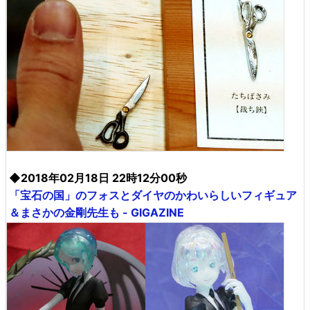
◆2018年02月18日 22時12分00秒
「宝石の国」のフォスとダイヤのかわいらしいフィギュア
＆まさかの金剛先生も - GIGAZINE