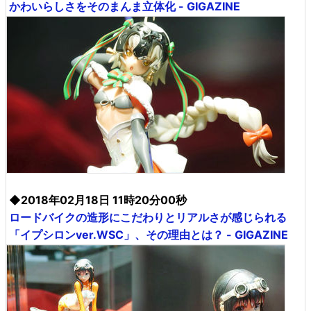
かわいらしさをそのまんま立体化 - GIGAZINE
◆2018年02月18日 11時20分00秒
ロードバイクの造形にこだわりとリアルさが感じられる
「イプシロンver.WSC」、その理由とは？ - GIGAZINE