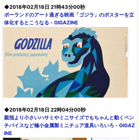
◆2018年02月18日 21時43分00秒
ポーランドのアート過ぎる映画「ゴジラ」のポスターを立
体化するとこうなる - GIGAZINE
◆2018年02月18日 22時04分00秒
親指より小さいハサミやミニサイズでもちゃんと動くベン
チバイスなど極小金属製ミニチュア道具いろいろ - GIGAZ
INE