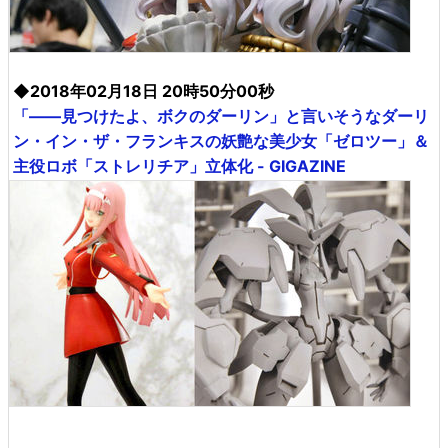
◆2018年02月18日 20時50分00秒
「――見つけたよ、ボクのダーリン」と言いそうなダーリ
ン・イン・ザ・フランキスの妖艶な美少女「ゼロツー」＆
主役ロボ「ストレリチア」立体化 - GIGAZINE