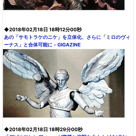
◆2018年02月18日 18時12分00秒
あの「サモトラケのニケ」を立体化、さらに「ミロのヴィ
ーナス」と合体可能に - GIGAZINE
◆2018年02月18日 18時29分00秒