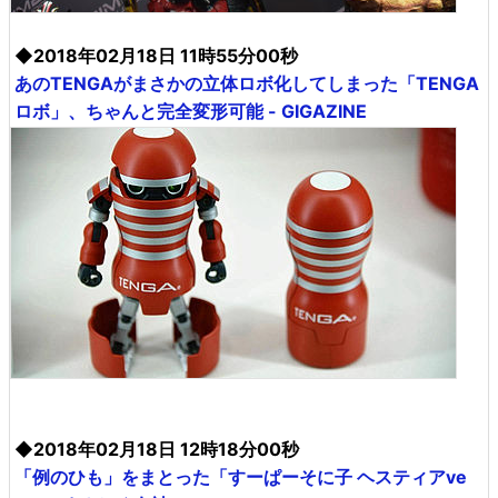
◆2018年02月18日 11時55分00秒
あのTENGAがまさかの立体ロボ化してしまった「TENGA
ロボ」、ちゃんと完全変形可能 - GIGAZINE
◆2018年02月18日 12時18分00秒
「例のひも」をまとった「すーぱーそに子 ヘスティアve