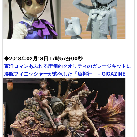
◆2018年02月18日 17時57分00秒
東洋ロマンあふれる圧倒的クオリティのガレージキットに
凄腕フィニッシャーが彩色した「魚将行」 - GIGAZINE