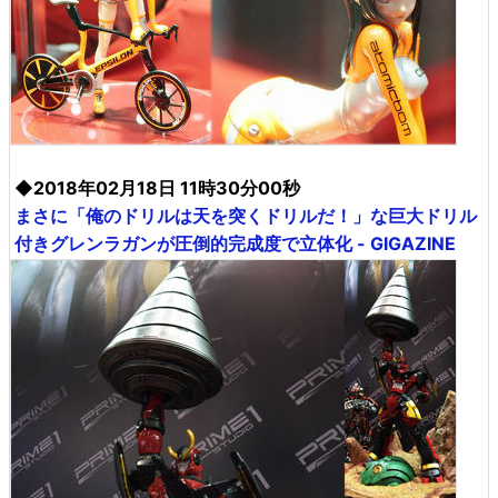
◆2018年02月18日 11時30分00秒
まさに「俺のドリルは天を突くドリルだ！」な巨大ドリル
付きグレンラガンが圧倒的完成度で立体化 - GIGAZINE