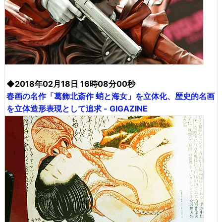
◆2018年02月18日 16時08分00秒
春画の名作「葛飾北斎作 蛸と海女」を立体化、歴史的名画
を立体造形表現として追求 - GIGAZINE