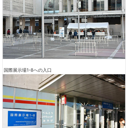
国際展示場1-8への入口