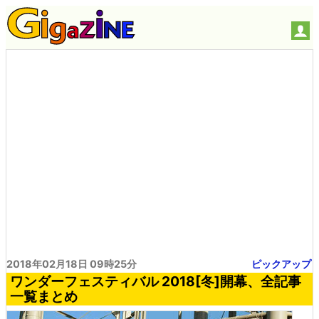
2018年02月18日 09時25分
ピックアップ
ワンダーフェスティバル 2018[冬]開幕、全記事
一覧まとめ