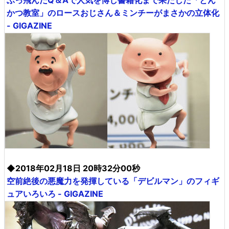
ぶっ飛んだQ＆Aで人気を博し書籍化まで果たした「とん
かつ教室」のロースおじさん＆ミンチーがまさかの立体化
- GIGAZINE
◆2018年02月18日 20時32分00秒
空前絶後の悪魔力を発揮している「デビルマン」のフィギ
ュアいろいろ - GIGAZINE