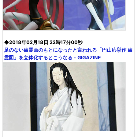
◆2018年02月18日 22時17分00秒
足のない幽霊画のもとになったと言われる「円山応挙作 幽
霊図」を立体化するとこうなる - GIGAZINE