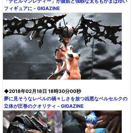
「デビルマンレディー」が腹筋と強靱な太ももがまばゆい
フィギュアに - GIGAZINE
◆2018年02月18日 18時30分00秒
夢に見そうなレベルの禍々しさを放つ凶悪なベルセルクの
立体が圧巻のクオリティ - GIGAZINE