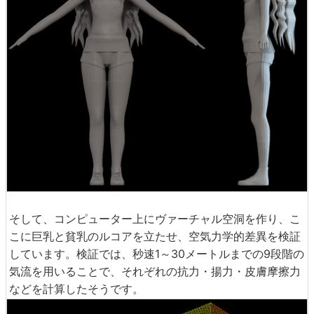
そして、コンピューター上にヴァーチャル空洞を作り、こ
こに巨乳と貧乳のルコアを立たせ、空気力学的差異を検証
しています。検証では、秒速1～30メートルまでの9段階の
気流を用いることで、それぞれの抗力・揚力・皮膚摩擦力
などを計算したそうです。