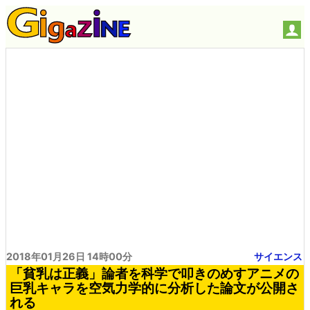
2018年01月26日 14時00分
サイエンス
「貧乳は正義」論者を科学で叩きのめすアニメの
巨乳キャラを空気力学的に分析した論文が公開さ
れる