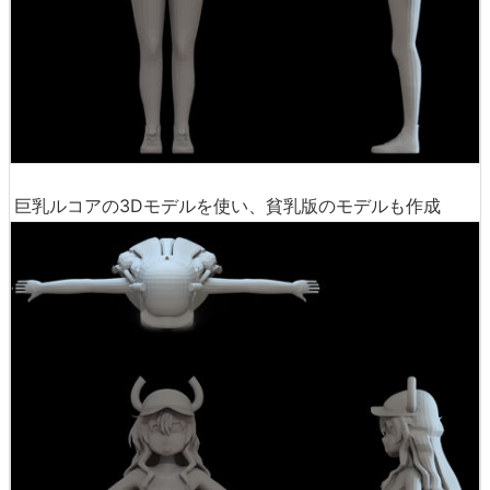
巨乳ルコアの3Dモデルを使い、貧乳版のモデルも作成