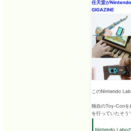
任天堂がNintend
GIGAZINE
このNintendo
独自のToy-Con
を行っていたそうで
Nintendo 