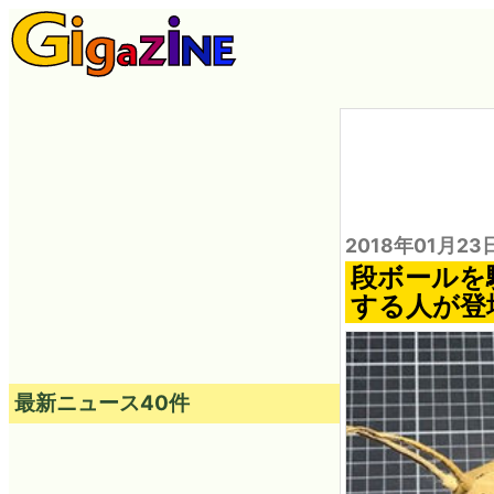
2018年01月23
段ボールを駆
する人が登
最新ニュース40件