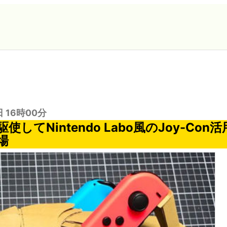
日 16時00分
使してNintendo Labo風のJoy-Con
場