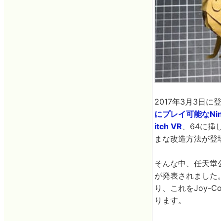
2017年3月3日
にプレイ可能なNint
itch VR
、64に挿
まな改造方法が登
そんな中、任天堂公
が発表されました。
り、これをJoy-
ります。