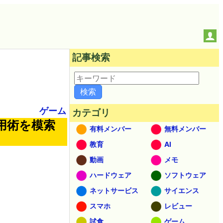
記事検索
ゲーム
カテゴリ
活用術を模索
有料メンバー
無料メンバー
教育
AI
動画
メモ
ハードウェア
ソフトウェア
ネットサービス
サイエンス
スマホ
レビュー
試食
ゲーム