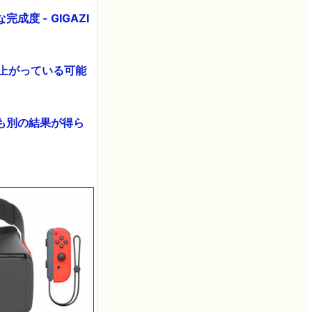
度 - GIGAZI
上がっている可能
も別の結果が得ら