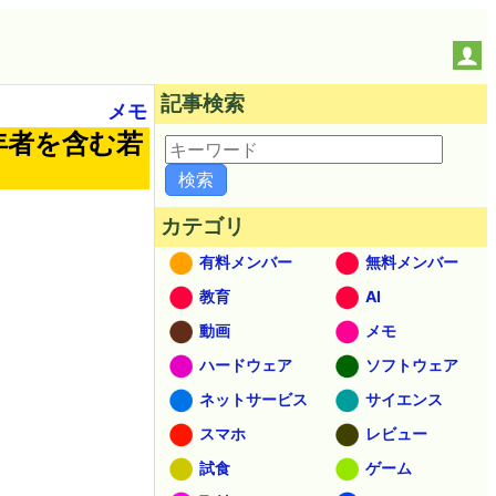
記事検索
メモ
年者を含む若
カテゴリ
有料メンバー
無料メンバー
教育
AI
動画
メモ
ハードウェア
ソフトウェア
ネットサービス
サイエンス
スマホ
レビュー
試食
ゲーム