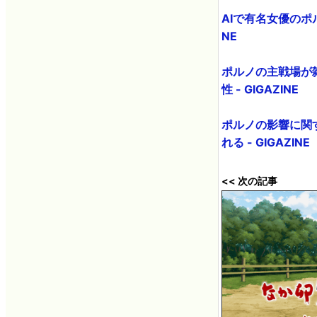
AIで有名女優のポ
NE
ポルノの主戦場が
性 - GIGAZINE
ポルノの影響に関
れる - GIGAZINE
<< 次の記事