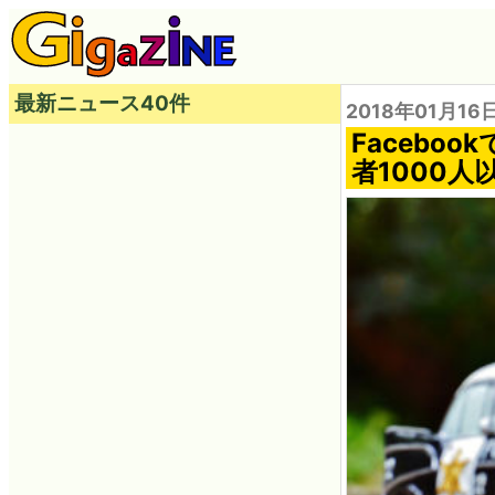
最新ニュース40件
2018年01月16
Faceb
者1000