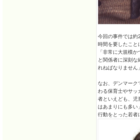
今回の事件では約
時間を要したことに
「非常に大規模か
と関係者に深刻な
れねばなりません
なお、デンマーク
わる保育士やサッ
者といえども、児
はあまりにも多い
行動をとった若者