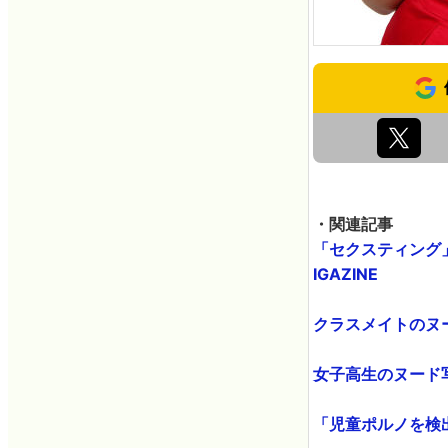
・関連記事
「セクスティング」
IGAZINE
クラスメイトのヌー
女子高生のヌード写真
「児童ポルノを検出