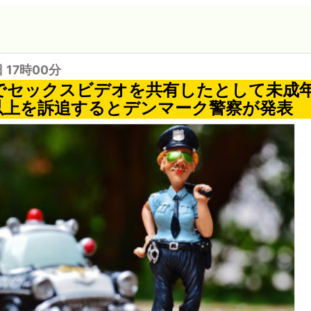
日 17時00分
ookでセックスビデオを共有したとして未成
人以上を訴追するとデンマーク警察が発表