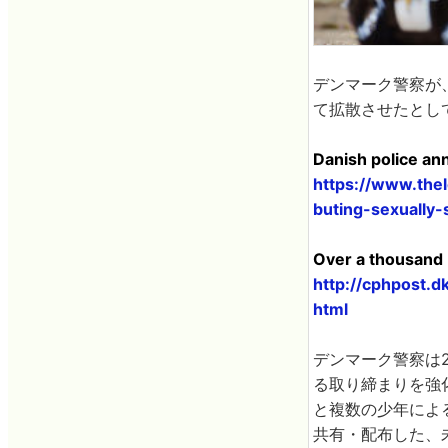
デンマーク警察が、
て拡散させたとし
Danish police an
https://www.the
buting-sexually-
Over a thousand 
http://cphpost.
html
デンマーク警察は20
る取り締まりを強
と複数の少年による
共有・配布した、