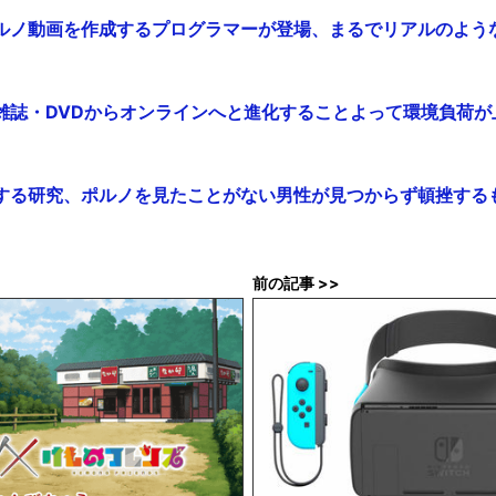
ルノ動画を作成するプログラマーが登場、まるでリアルのような完成
雑誌・DVDからオンラインへと進化することよって環境負荷が
する研究、ポルノを見たことがない男性が見つからず頓挫する
前の記事 >>