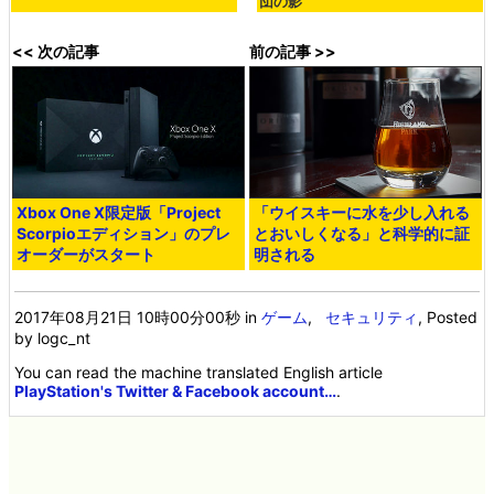
団の影
<< 次の記事
前の記事 >>
Xbox One X限定版「Project
「ウイスキーに水を少し入れる
Scorpioエディション」のプレ
とおいしくなる」と科学的に証
オーダーがスタート
明される
2017年08月21日 10時00分00秒
in
ゲーム
,
セキュリティ
, Posted
by logc_nt
You can read the machine translated English article
PlayStation's Twitter & Facebook account…
.