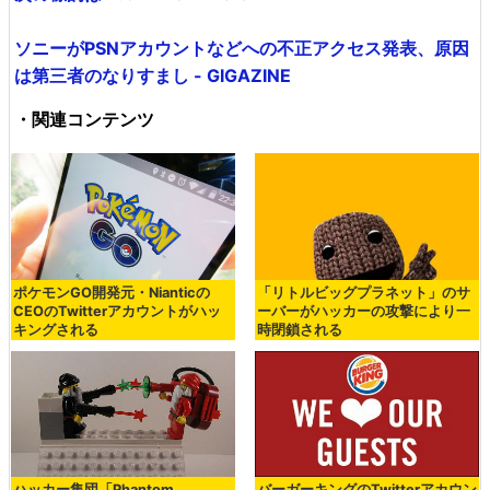
ソニーがPSNアカウントなどへの不正アクセス発表、原因
は第三者のなりすまし - GIGAZINE
・関連コンテンツ
ポケモンGO開発元・Nianticの
「リトルビッグプラネット」のサ
CEOのTwitterアカウントがハッ
ーバーがハッカーの攻撃により一
キングされる
時閉鎖される
ハッカー集団「Phantom
バーガーキングのTwitterアカウン