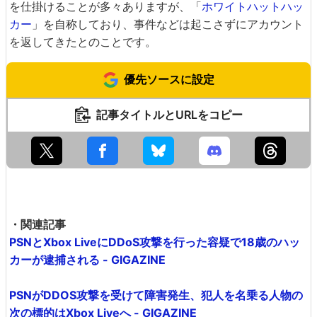
を仕掛けることが多々ありますが、「
ホワイトハットハッ
カー
」を自称しており、事件などは起こさずにアカウント
を返してきたとのことです。
優先ソースに設定
記事タイトルとURLをコピー
・関連記事
PSNとXbox LiveにDDoS攻撃を行った容疑で18歳のハッ
カーが逮捕される - GIGAZINE
PSNがDDOS攻撃を受けて障害発生、犯人を名乗る人物の
次の標的はXbox Liveへ - GIGAZINE