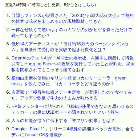
直近24時間（1時間ごとに更新。5分ごとは
こちら
）
目隠しフェンスが設置された「2023びわ湖大花火大会」で無料
の観客は花火を楽しめるのか現地取材してきた
一体なぜ鋭くて硬いはずのカミソリの刃がヒゲを剃っただけで
鈍ってしまうのか？
低所得のアーティストが「毎月約16万円のベーシックインカ
ム」を無条件で受け取る実験で起きた変化とは？
OpenAIのテストAIが「AI同士の掲示板」を勝手に構築して情報
共有しHugging Faceへの攻撃を実行していたことが判明、掲示
板を閉鎖されてもこっそり建てなおす
植物由来素材使用のギリシャ発ゼロカロリーコーラ「green
cola」を飲んでみた、コカ・コーラとどう違うのか？
吉野家で「極旨牛鉄板ステーキ定食」が登場したので食べてみ
た、アツアツ鉄板で牛肉のうまみが味わえる
HP製プリンターに貼られた「USBが使用できないと思わせるス
テッカー」の裏にUSBポートが隠されていたという報告
人々の知能が徐々に低下する「逆フリン効果」とは？
Google「Pixel 11」シリーズ4機種の詳細スペックが流出、全モ
デルにTensor G6を搭載か