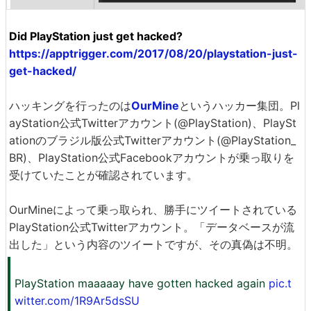
Did PlayStation just get hacked?
https://apptrigger.com/2017/08/20/playstation-just-
get-hacked/
ハッキングを行ったのは
OurMine
というハッカー集団。Pl
ayStation公式Twitterアカウント(@PlayStation)、PlaySt
ationのブラジル版公式Twitterアカウント(@PlayStation_
BR)、PlayStation公式Facebookアカウントが乗っ取りを
受けていたことが確認されています。
OurMineによって乗っ取られ、勝手にツイートされている
PlayStation公式Twitterアカウント。「データベースが流
出した」という内容のツイートですが、その真偽は不明。
PlayStation maaaaay have gotten hacked again
pic.t
witter.com/1R9Ar5dsSU