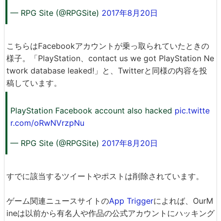
— RPG Site (@RPGSite)
2017年8月20日
こちらはFacebookアカウントが乗っ取られていたときの
様子。「PlayStation、contact us we got PlayStation Ne
twork database leaked!」と、Twitterと同様の内容を投
稿しています。
PlayStation Facebook account also hacked
pic.twitte
r.com/oRwNVrzpNu
— RPG Site (@RPGSite)
2017年8月20日
すでに該当するツイートやポストは削除されています。
ゲーム関連ニュースサイトの
App Trigger
によれば、OurM
ineは以前から有名人や作品の公式アカウントにハッキング