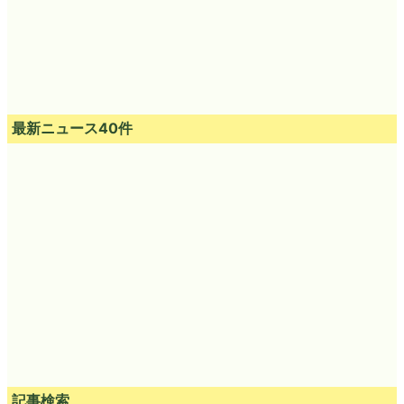
最新ニュース40件
記事検索