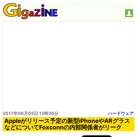
2017年06月05日 12時36分
ハードウェア
Appleがリリース予定の新型iPhoneやARグラス
などについてFoxconnの内部関係者がリーク