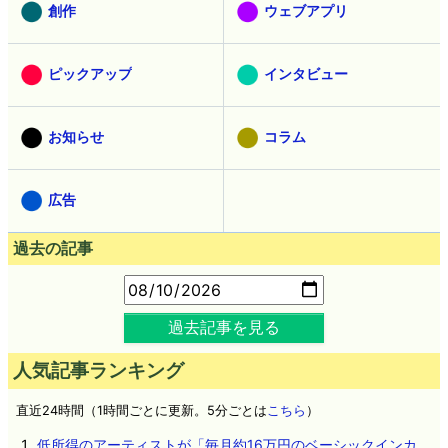
創作
ウェブアプリ
ピックアップ
インタビュー
お知らせ
コラム
広告
過去の記事
過去記事を見る
人気記事ランキング
直近24時間（1時間ごとに更新。5分ごとは
こちら
）
低所得のアーティストが「毎月約16万円のベーシックインカ