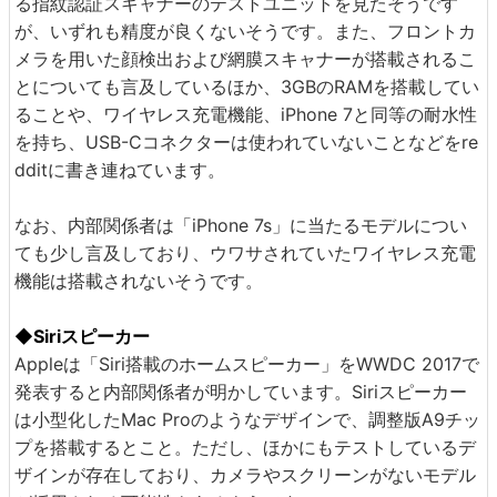
る指紋認証スキャナーのテストユニットを見たそうです
が、いずれも精度が良くないそうです。また、フロントカ
メラを用いた顔検出および網膜スキャナーが搭載されるこ
とについても言及しているほか、3GBのRAMを搭載してい
ることや、ワイヤレス充電機能、iPhone 7と同等の耐水性
を持ち、USB-Cコネクターは使われていないことなどをre
dditに書き連ねています。
なお、内部関係者は「iPhone 7s」に当たるモデルについ
ても少し言及しており、ウワサされていたワイヤレス充電
機能は搭載されないそうです。
◆Siriスピーカー
Appleは「Siri搭載のホームスピーカー」をWWDC 2017で
発表すると内部関係者が明かしています。Siriスピーカー
は小型化したMac Proのようなデザインで、調整版A9チッ
プを搭載するとこと。ただし、ほかにもテストしているデ
ザインが存在しており、カメラやスクリーンがないモデル