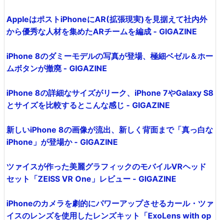
AppleはポストiPhoneにAR(拡張現実)を見据えて社内外
から優秀な人材を集めたARチームを編成 - GIGAZINE
iPhone 8のダミーモデルの写真が登場、極細ベゼル＆ホー
ムボタンが撤廃 - GIGAZINE
iPhone 8の詳細なサイズがリーク、iPhone 7やGalaxy S8
とサイズを比較するとこんな感じ - GIGAZINE
新しいiPhone 8の画像が流出、新しく背面まで「真っ白な
iPhone」が登場か - GIGAZINE
ツァイスが作った美麗グラフィックのモバイルVRヘッド
セット「ZEISS VR One」レビュー - GIGAZINE
iPhoneのカメラを劇的にパワーアップさせるカール・ツァ
イスのレンズを使用したレンズキット「ExoLens with op