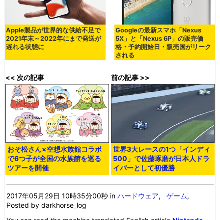
Apple製品が世界的な供給不足で
Googleの最新スマホ「Nexus
2021年末～2022年にまで発送が
5X」と「Nexus 6P」の販売価
遅れる状態に
格・予約開始日・販売国がリーク
される
<< 次の記事
前の記事 >>
おそ松さん×空想水族館コラボ
世界3大レースの1つ「インディ
で6つ子が全国の水族館を巡る
500」で佐藤琢磨が日本人ドラ
ツアーを開催
イバーとして初優勝
2017年05月29日 10時35分00秒
in
ハードウェア
,
ゲーム
,
Posted by darkhorse_log