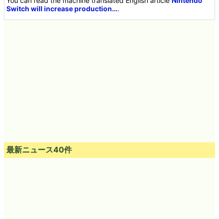
You can read the machine translated English article
Nintendo
Switch will increase production…
.
最新ニュース40件