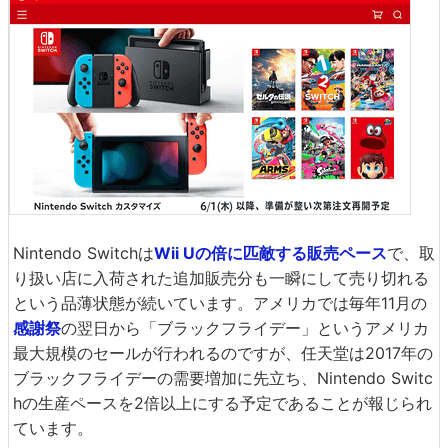
Nintendo Switchは
Wii Uの倍に匹敵する販売ペース
で、取
り扱い店に入荷された追加販売分も一瞬にして売り切れる
という品薄状態が続いています。アメリカでは毎年11月の
感謝祭
の翌日から「ブラックフライデー」というアメリカ
最大規模のセールが行われるのですが、任天堂は2017年の
ブラックフライデーの需要増加に先立ち、Nintendo Switc
hの生産ペースを2倍以上にする予定であることが報じられ
ています。