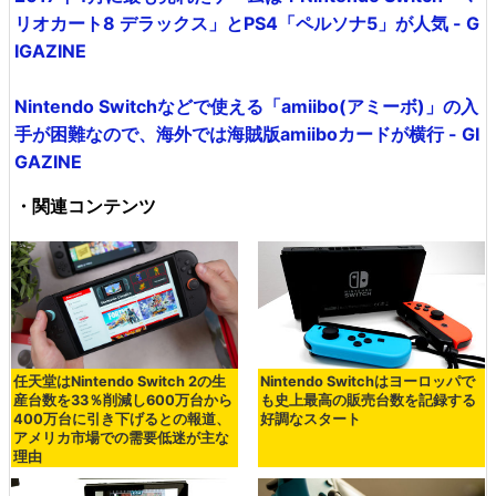
リオカート8 デラックス」とPS4「ペルソナ5」が人気 - G
IGAZINE
Nintendo Switchなどで使える「amiibo(アミーボ)」の入
手が困難なので、海外では海賊版amiiboカードが横行 - GI
GAZINE
・関連コンテンツ
任天堂はNintendo Switch 2の生
Nintendo Switchはヨーロッパで
産台数を33％削減し600万台から
も史上最高の販売台数を記録する
400万台に引き下げるとの報道、
好調なスタート
アメリカ市場での需要低迷が主な
理由