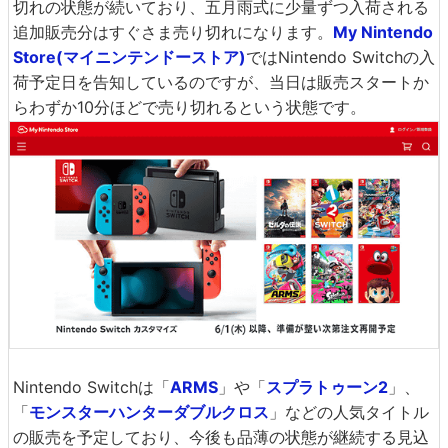
切れの状態が続いており、五月雨式に少量ずつ入荷される
追加販売分はすぐさま売り切れになります。
My Nintendo
Store(マイニンテンドーストア)
ではNintendo Switchの入
荷予定日を告知しているのですが、当日は販売スタートか
らわずか10分ほどで売り切れるという状態です。
Nintendo Switchは「
ARMS
」や「
スプラトゥーン2
」、
「
モンスターハンターダブルクロス
」などの人気タイトル
の販売を予定しており、今後も品薄の状態が継続する見込