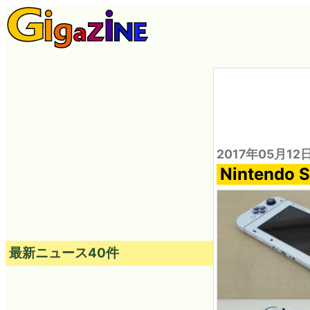
2017年05月12
Ninten
最新ニュース40件