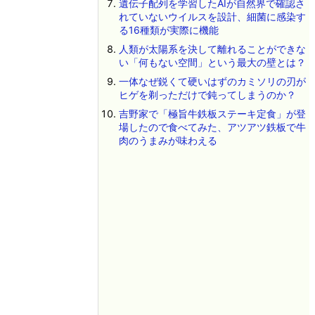
遺伝子配列を学習したAIが自然界で確認さ
れていないウイルスを設計、細菌に感染す
る16種類が実際に機能
人類が太陽系を決して離れることができな
い「何もない空間」という最大の壁とは？
一体なぜ鋭くて硬いはずのカミソリの刃が
ヒゲを剃っただけで鈍ってしまうのか？
吉野家で「極旨牛鉄板ステーキ定食」が登
場したので食べてみた、アツアツ鉄板で牛
肉のうまみが味わえる