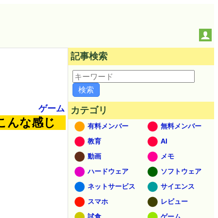
記事検索
ゲーム
カテゴリ
とこんな感じ
有料メンバー
無料メンバー
教育
AI
動画
メモ
ハードウェア
ソフトウェア
ネットサービス
サイエンス
スマホ
レビュー
試食
ゲーム