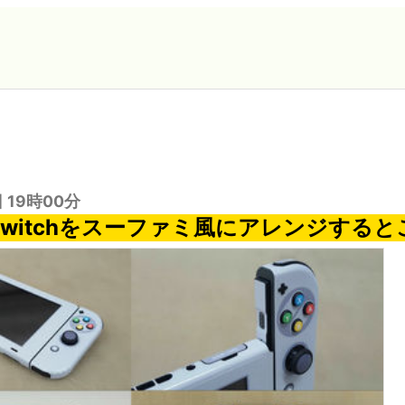
日 19時00分
do Switchをスーファミ風にアレンジする