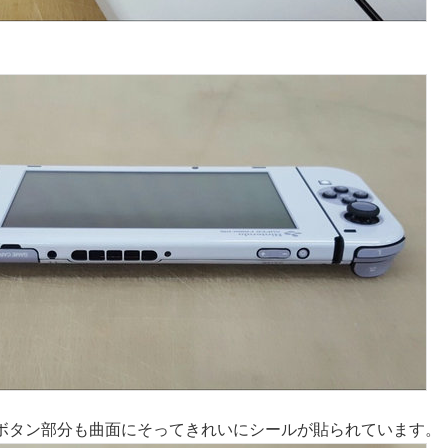
。
・ZRボタン部分も曲面にそってきれいにシールが貼られています。