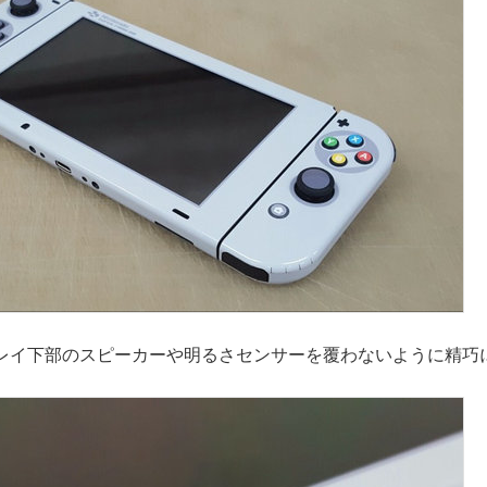
レイ下部のスピーカーや明るさセンサーを覆わないように精巧