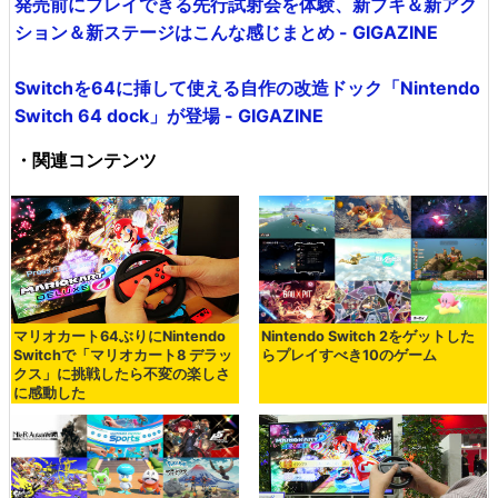
発売前にプレイできる先行試射会を体験、新ブキ＆新アク
ション＆新ステージはこんな感じまとめ - GIGAZINE
Switchを64に挿して使える自作の改造ドック「Nintendo
Switch 64 dock」が登場 - GIGAZINE
・関連コンテンツ
マリオカート64ぶりにNintendo
Nintendo Switch 2をゲットした
Switchで「マリオカート8 デラッ
らプレイすべき10のゲーム
クス」に挑戦したら不変の楽しさ
に感動した