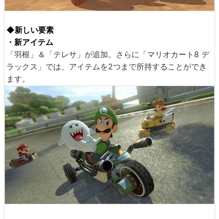
◆新しい要素
・新アイテム
「羽根」＆「テレサ」が追加。さらに「マリオカート8 デ
ラックス」では、アイテムを2つまで所持することができ
ます。