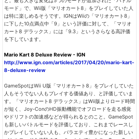
と。最も大きな変化は5つのモードが追加された「バトル
モード」で、Wii版「マリオカート8」をプレイしていた人
は特に楽しめるそうです。IGNはWiiの「マリオカート8」
に下した10点満点中「9」という評価に対して、「マリオ
カート8 デラックス」には「9.3」というさらなる高評価
を下しています。
Mario Kart 8 Deluxe Review - IGN
http://www.ign.com/articles/2017/04/20/mario-kart-
8-deluxe-review
GameSpotはWii U版「マリオカート8」をプレイしていた
人もそうでない人もプレイする価値あり、と評価していま
す。「マリオカート8 デラックス」はWii版よりロード時間
が短く、Joy-ConのHD振動機能でオフロードを走る感覚
やドリフトの加速感などが得られるとのこと。GameSpot
も新しいバトルモードを評価しており、これまでレースし
かプレイしていない人も、バラエティ豊かになった新しい