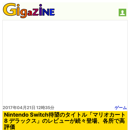
2017年04月21日 12時35分
ゲーム
Nintendo Switch待望のタイトル「マリオカート
8 デラックス」のレビューが続々登場、各所で高
評価