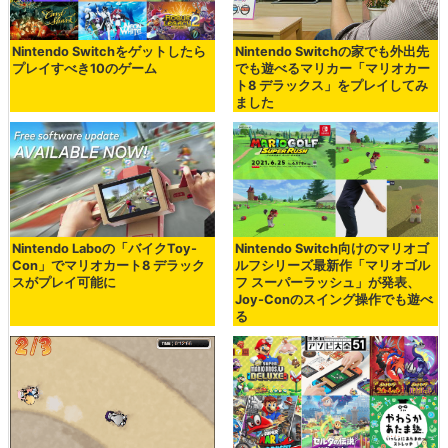
Nintendo Switchをゲットしたら
Nintendo Switchの家でも外出先
プレイすべき10のゲーム
でも遊べるマリカー「マリオカー
ト8 デラックス」をプレイしてみ
ました
Nintendo Laboの「バイクToy-
Nintendo Switch向けのマリオゴ
Con」でマリオカート8 デラック
ルフシリーズ最新作「マリオゴル
スがプレイ可能に
フ スーパーラッシュ」が発表、
Joy-Conのスイング操作でも遊べ
る