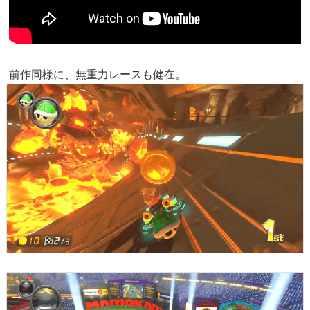
前作同様に、無重力レースも健在。