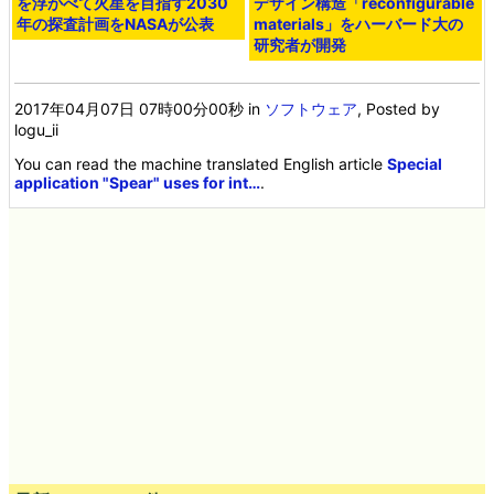
を浮かべて火星を目指す2030
デザイン構造「reconfigurable
年の探査計画をNASAが公表
materials」をハーバード大の
研究者が開発
2017年04月07日 07時00分00秒
in
ソフトウェア
, Posted by
logu_ii
You can read the machine translated English article
Special
application "Spear" uses for int…
.