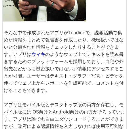
そんな中で作成されたアプリがTearlineで、諜報活動で集
めた情報をまとめて報告書を作成したり、機密扱いではな
いと分類された情報をチェックしたりすることができま
す。アプリは
ウィキ
のようなウェブ上でテキストを読み書
きするためのプラットフォームを採用しており、自宅や外
出先などからも機密扱いではない」情報にアクセスするこ
とが可能。ユーザーはテキスト・グラフ・写真・ビデオを
使ってウェブ上からレポートを作成可能で、コメントを付
けることもできます。
アプリはモバイル版とデスクトップ版の両方が存在し、モ
バイル版にはiOS向けとAndroid向けの両方がそろっていま
す。アプリは誰でも自由にダウンロードすることができま
すが、政府による認証情報を入力しなければ使用不可能な