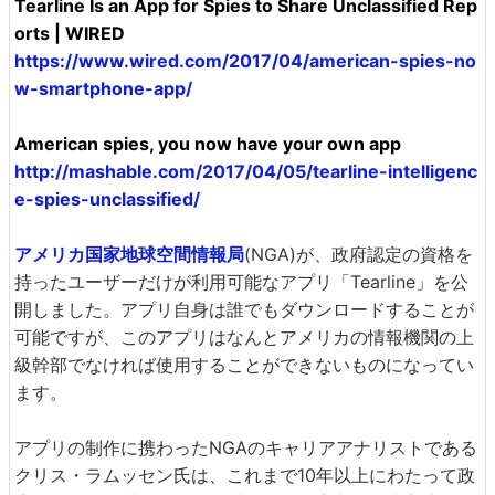
Tearline Is an App for Spies to Share Unclassified Rep
orts | WIRED
https://www.wired.com/2017/04/american-spies-no
w-smartphone-app/
American spies, you now have your own app
http://mashable.com/2017/04/05/tearline-intelligenc
e-spies-unclassified/
アメリカ国家地球空間情報局
(NGA)が、政府認定の資格を
持ったユーザーだけが利用可能なアプリ「Tearline」を公
開しました。アプリ自身は誰でもダウンロードすることが
可能ですが、このアプリはなんとアメリカの情報機関の上
級幹部でなければ使用することができないものになってい
ます。
アプリの制作に携わったNGAのキャリアアナリストである
クリス・ラムッセン氏は、これまで10年以上にわたって政