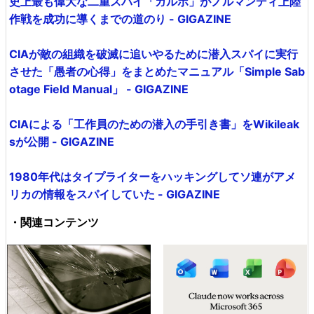
史上最も偉大な二重スパイ「ガルボ」がノルマンディ上陸
作戦を成功に導くまでの道のり - GIGAZINE
CIAが敵の組織を破滅に追いやるために潜入スパイに実行
させた「愚者の心得」をまとめたマニュアル「Simple Sab
otage Field Manual」 - GIGAZINE
CIAによる「工作員のための潜入の手引き書」をWikileak
sが公開 - GIGAZINE
1980年代はタイプライターをハッキングしてソ連がアメ
リカの情報をスパイしていた - GIGAZINE
・関連コンテンツ