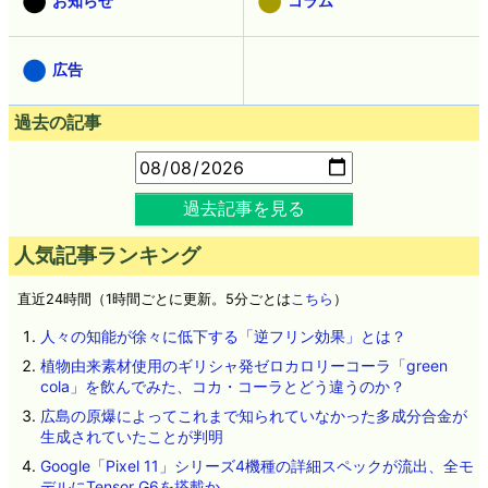
お知らせ
コラム
広告
過去の記事
過去記事を見る
人気記事ランキング
直近24時間（1時間ごとに更新。5分ごとは
こちら
）
人々の知能が徐々に低下する「逆フリン効果」とは？
植物由来素材使用のギリシャ発ゼロカロリーコーラ「green
cola」を飲んでみた、コカ・コーラとどう違うのか？
広島の原爆によってこれまで知られていなかった多成分合金が
生成されていたことが判明
Google「Pixel 11」シリーズ4機種の詳細スペックが流出、全モ
デルにTensor G6を搭載か