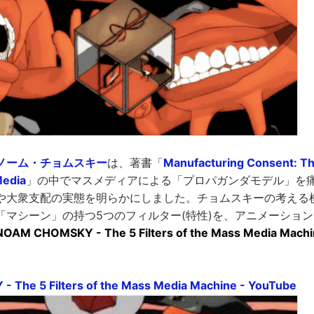
ノーム・チョムスキー
は、著書「
Manufacturing Consent: The
Media
」の中でマスメディアによる「プロパガンダモデル」を
や大衆支配の実態を明らかにしました。チョムスキーの考える
「マシーン」の持つ5つのフィルター(特性)を、アニメーショ
NOAM CHOMSKY - The 5 Filters of the Mass Media Machi
The 5 Filters of the Mass Media Machine - YouTube