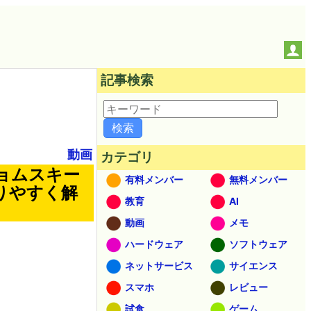
記事検索
動画
カテゴリ
ョムスキー
有料メンバー
無料メンバー
りやすく解
教育
AI
動画
メモ
ハードウェア
ソフトウェア
ネットサービス
サイエンス
スマホ
レビュー
試食
ゲーム