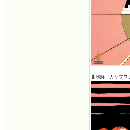
北朝鮮、カザフス