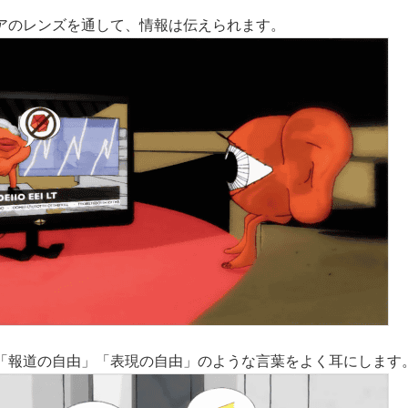
アのレンズを通して、情報は伝えられます。
「報道の自由」「表現の自由」のような言葉をよく耳にします