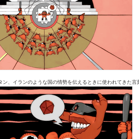
タン、イランのような国の情勢を伝えるときに使われてきた言