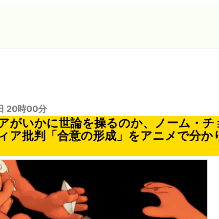
日 20時00分
アがいかに世論を操るのか、ノーム・チ
ィア批判「合意の形成」をアニメで分か