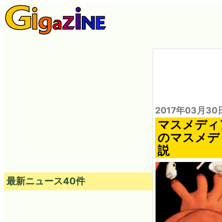
2017年03月30
マスメディ
のマスメデ
説
最新ニュース40件