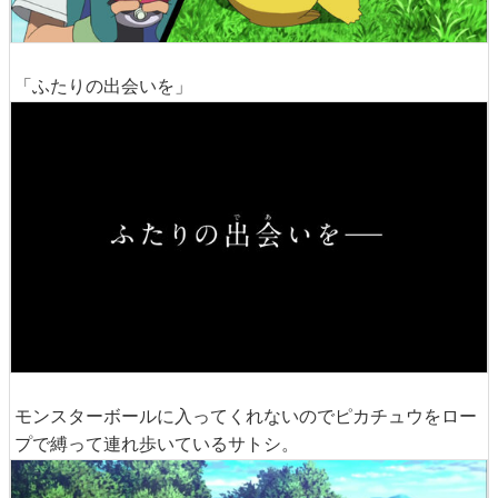
「ふたりの出会いを」
モンスターボールに入ってくれないのでピカチュウをロー
プで縛って連れ歩いているサトシ。