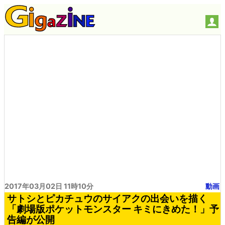
2017年03月02日 11時10分
動画
サトシとピカチュウのサイアクの出会いを描く
「劇場版ポケットモンスター キミにきめた！」予
告編が公開