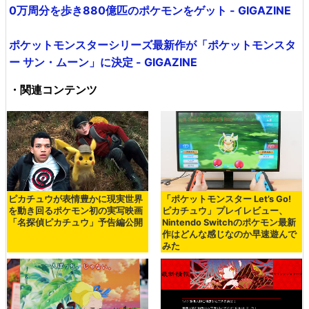
0万周分を歩き880億匹のポケモンをゲット - GIGAZINE
ポケットモンスターシリーズ最新作が「ポケットモンスタ
ー サン・ムーン」に決定 - GIGAZINE
・関連コンテンツ
ピカチュウが表情豊かに現実世界
「ポケットモンスター Let’s Go!
を動き回るポケモン初の実写映画
ピカチュウ」プレイレビュー、
「名探偵ピカチュウ」予告編公開
Nintendo Switchのポケモン最新
作はどんな感じなのか早速遊んで
みた