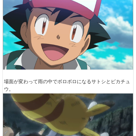
場面が変わって雨の中でボロボロになるサトシとピカチュ
ウ。