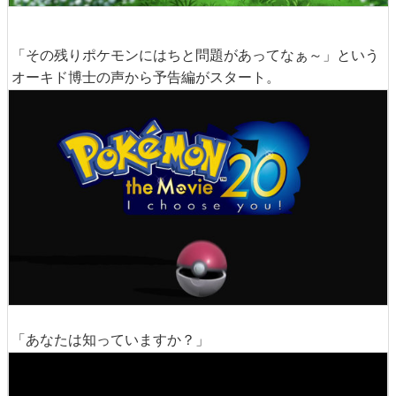
「その残りポケモンにはちと問題があってなぁ～」という
オーキド博士の声から予告編がスタート。
「あなたは知っていますか？」