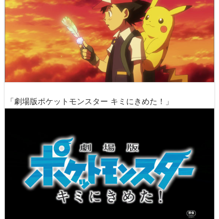
「劇場版ポケットモンスター キミにきめた！」