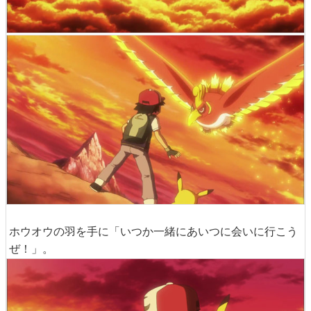
ホウオウの羽を手に「いつか一緒にあいつに会いに行こう
ぜ！」。