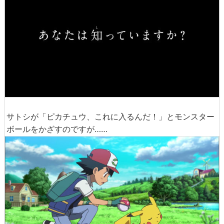
サトシが「ピカチュウ、これに入るんだ！」とモンスター
ボールをかざすのですが……