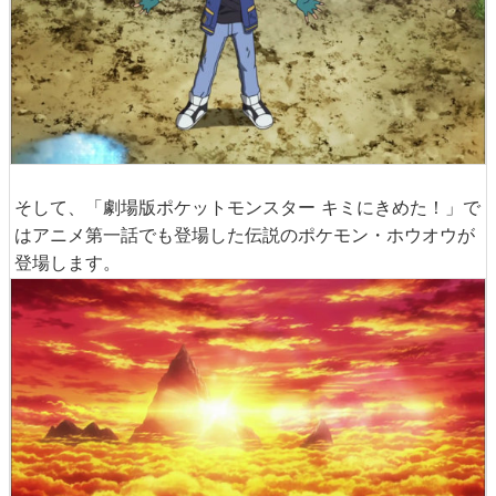
そして、「劇場版ポケットモンスター キミにきめた！」で
はアニメ第一話でも登場した伝説のポケモン・ホウオウが
登場します。