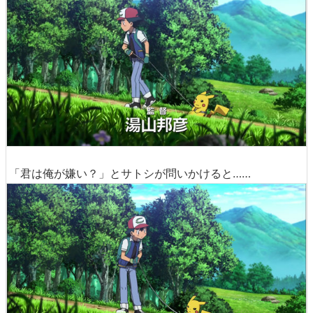
「君は俺が嫌い？」とサトシが問いかけると……