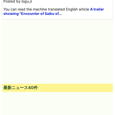
Posted by logu_ii
You can read the machine translated English article
A trailer
showing "Encounter of Saiku of…
.
最新ニュース40件