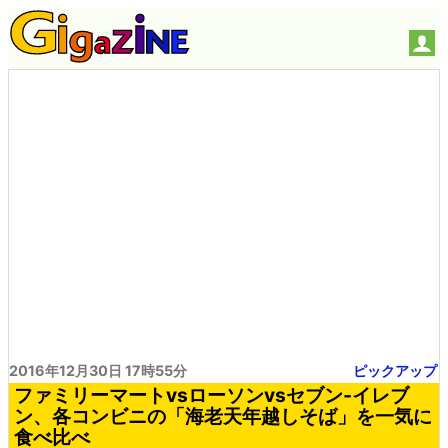
2016年12月30日 17時55分
ピックアップ
ファミリーマートvsローソンvsセブン‐イレブ
ン、各コンビニの「海老天年越しそば」を一気に
食べ比べ