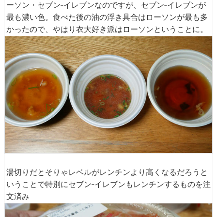
ーソン・セブン‐イレブンなのですが、セブン‐イレブンが
最も濃い色。食べた後の油の浮き具合はローソンが最も多
かったので、やはり衣大好き派はローソンということに。
湯切りだとそりゃレベルがレンチンより高くなるだろうと
いうことで特別にセブン‐イレブンもレンチンするものを注
文済み