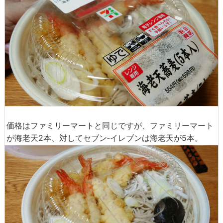
価格はファミリーマートと同じですが、ファミリーマート
が海老天2本、対してセブン‐イレブンは海老天が5本。