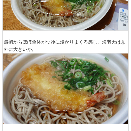
最初からほぼ全体がつゆに浸かりまくる感じ。海老天は意
外に大きいか。