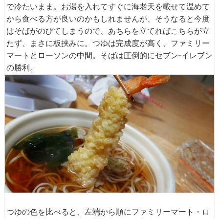
で冷たいまま。お湯を入れてすぐに海老天を載せて温めて
から食べる方が良いのかもしれませんが、そうなると今度
はそばがのびてしまうので、あちらを立てればこちらが立
たず、まさに板挟みに。つゆは完成度が高く、ファミリー
マートとローソンの中間。そばは圧倒的にセブン‐イレブン
の勝利。
つゆの色を比べると、左端から順にファミリーマート・ロ