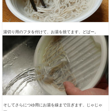
湯切り用のフタを付けて、お湯を捨てます、どばー。
そしてさらにつゆ用にお湯を線まで注ぎます、じゃじゃ