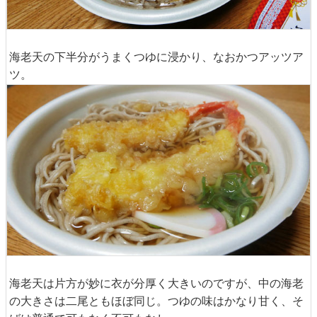
海老天の下半分がうまくつゆに浸かり、なおかつアッツア
ツ。
海老天は片方が妙に衣が分厚く大きいのですが、中の海老
の大きさは二尾ともほぼ同じ。つゆの味はかなり甘く、そ