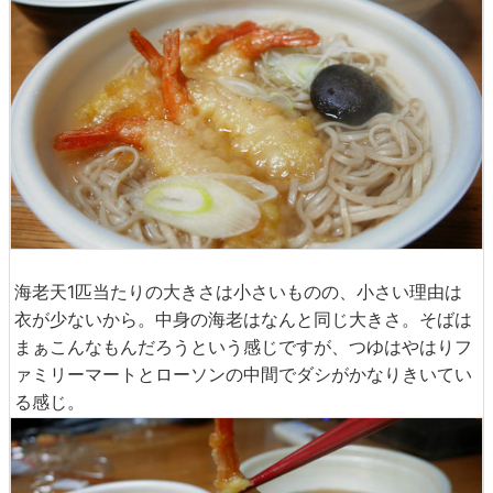
海老天1匹当たりの大きさは小さいものの、小さい理由は
衣が少ないから。中身の海老はなんと同じ大きさ。そばは
まぁこんなもんだろうという感じですが、つゆはやはりフ
ァミリーマートとローソンの中間でダシがかなりきいてい
る感じ。