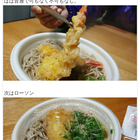
ばは普通で可もなく不可もなし。
次はローソン