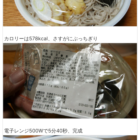
カロリーは578kcal、さすがにぶっちぎり
電子レンジ500Wで5分40秒、完成