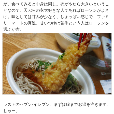
が、食べてみると中身は同じ。衣がやたら大きいというこ
となので、天ぷらの衣大好きな人であればローソンがよさ
げ。味としては甘みが少なく、しょっぱい感じで、ファミ
リーマートの真逆。甘いつゆは苦手という人はローソンを
選ぶが吉。
ラストのセブン‐イレブン、まずは線までお湯を注ぎます、
じゃー。