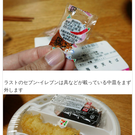
ラストのセブン‐イレブンは具などが載っている中皿をまず
外します