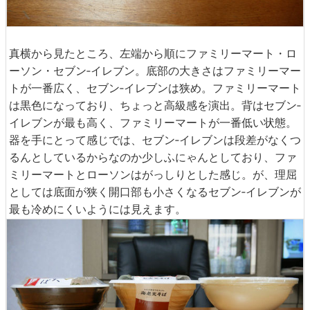
真横から見たところ、左端から順にファミリーマート・ロ
ーソン・セブン‐イレブン。底部の大きさはファミリーマー
トが一番広く、セブン‐イレブンは狭め。ファミリーマート
は黒色になっており、ちょっと高級感を演出。背はセブン‐
イレブンが最も高く、ファミリーマートが一番低い状態。
器を手にとって感じでは、セブン‐イレブンは段差がなくつ
るんとしているからなのか少しふにゃんとしており、ファ
ミリーマートとローソンはがっしりとした感じ。が、理屈
としては底面が狭く開口部も小さくなるセブン‐イレブンが
最も冷めにくいようには見えます。