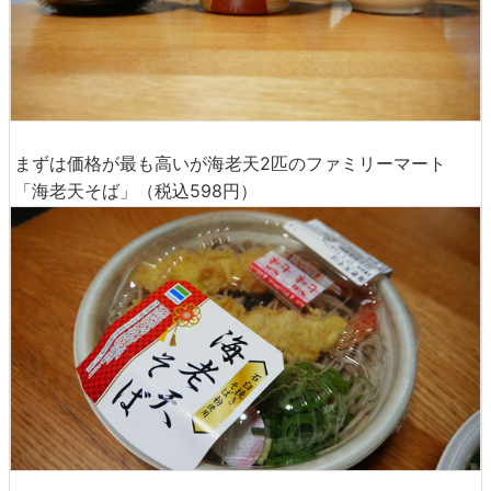
まずは価格が最も高いが海老天2匹のファミリーマート
「海老天そば」（税込598円）