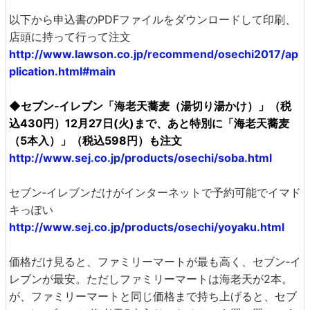
以下から申込書のPDFファイルをダウンロードして印刷、
店頭に持って行って注文
http://www.lawson.co.jp/recommend/osechi2017/ap
plication.html#main
◆セブン‐イレブン「海老天蕎麦（湯切り湯かけ）」（税
込430円）12月27日(火)まで、あと特別に「海老天蕎麦
（5本入）」（税込598円）も注文
http://www.sej.co.jp/products/osechi/soba.html
セブン‐イレブンだけがインターネットで予約可能でイマド
キっぽい
http://www.sej.co.jp/products/osechi/yoyaku.html
価格だけ見ると、ファミリーマートが最も高く、セブン‐イ
レブンが最安。ただしファミリーマートは海老天が2本。
が、ファミリーマートと同じ価格まで持ち上げると、セブ