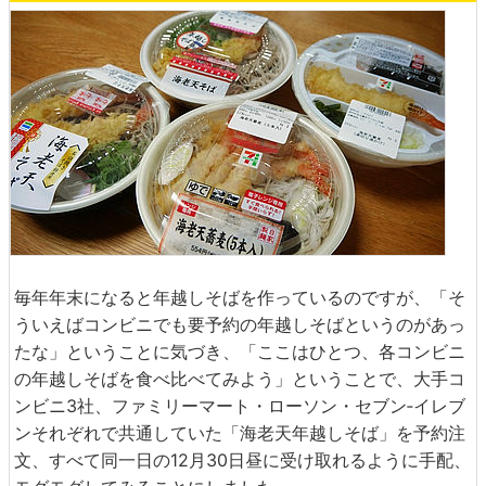
毎年年末になると年越しそばを作っているのですが、「そ
ういえばコンビニでも要予約の年越しそばというのがあっ
たな」ということに気づき、「ここはひとつ、各コンビニ
の年越しそばを食べ比べてみよう」ということで、大手コ
ンビニ3社、ファミリーマート・ローソン・セブン‐イレブ
ンそれぞれで共通していた「海老天年越しそば」を予約注
文、すべて同一日の12月30日昼に受け取れるように手配、