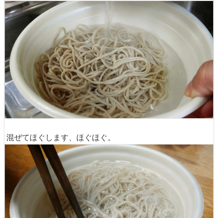
混ぜてほぐします、ほぐほぐ。