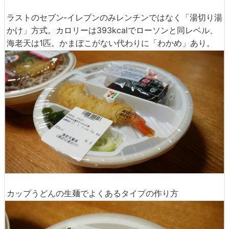
ラストのセブン‐イレブンのみレンチンではなく「湯切り湯
かけ」方式。カロリーは393kcalでローソンと同レベル、
海老天は1匹。かまぼこがない代わりに「わかめ」あり。
カップうどんの生麺でよくあるタイプの作り方