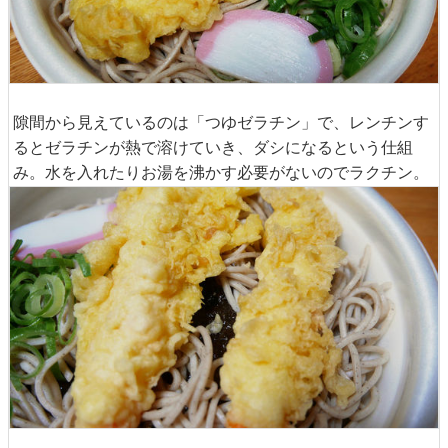
隙間から見えているのは「つゆゼラチン」で、レンチンす
るとゼラチンが熱で溶けていき、ダシになるという仕組
み。水を入れたりお湯を沸かす必要がないのでラクチン。