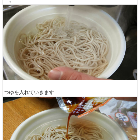
ー。
つゆを入れていきます