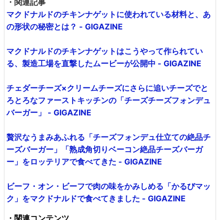
・関連記事
マクドナルドのチキンナゲットに使われている材料と、あ
の形状の秘密とは？ - GIGAZINE
マクドナルドのチキンナゲットはこうやって作られてい
る、製造工場を直撃したムービーが公開中 - GIGAZINE
チェダーチーズ×クリームチーズにさらに追いチーズでと
ろとろなファーストキッチンの「チーズチーズフォンデュ
バーガー」 - GIGAZINE
贅沢なうまみあふれる「チーズフォンデュ仕立ての絶品チ
ーズバーガー」「熟成角切りベーコン絶品チーズバーガ
ー」をロッテリアで食べてきた - GIGAZINE
ビーフ・オン・ビーフで肉の味をかみしめる「かるびマッ
ク」をマクドナルドで食べてきました - GIGAZINE
・関連コンテンツ