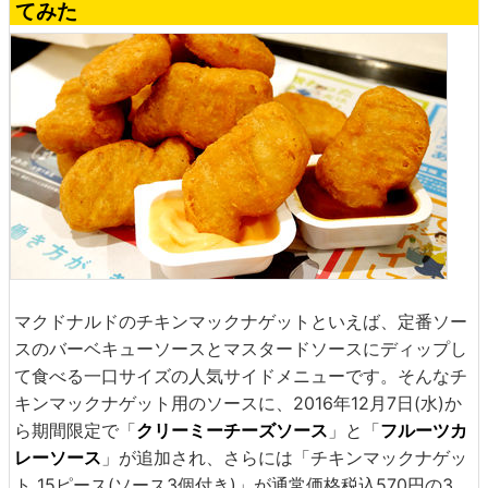
てみた
マクドナルドのチキンマックナゲットといえば、定番ソー
スのバーベキューソースとマスタードソースにディップし
て食べる一口サイズの人気サイドメニューです。そんなチ
キンマックナゲット用のソースに、2016年12月7日(水)か
ら期間限定で「
クリーミーチーズソース
」と「
フルーツカ
レーソース
」が追加され、さらには「チキンマックナゲッ
ト 15ピース(ソース3個付き)」が通常価格税込570円の3