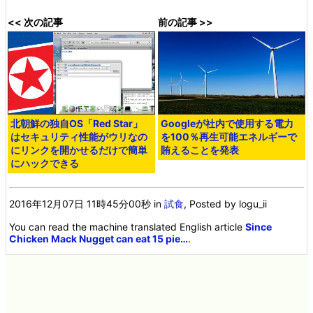
<< 次の記事
前の記事 >>
北朝鮮の独自OS「Red Star」
Googleが社内で使用する電力
はセキュリティ性能がウリなの
を100％再生可能エネルギーで
にリンクを開かせるだけで簡単
賄えることを発表
にハックできる
2016年12月07日 11時45分00秒
in
試食
, Posted by logu_ii
You can read the machine translated English article
Since
Chicken Mack Nugget can eat 15 pie…
.