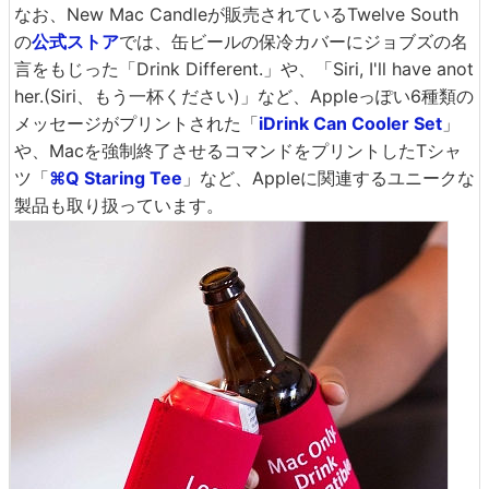
なお、New Mac Candleが販売されているTwelve South
の
公式ストア
では、缶ビールの保冷カバーにジョブズの名
言をもじった「Drink Different.」や、「Siri, I'll have anot
her.(Siri、もう一杯ください)」など、Appleっぽい6種類の
メッセージがプリントされた「
iDrink Can Cooler Set
」
や、Macを強制終了させるコマンドをプリントしたTシャ
ツ「
⌘Q Staring Tee
」など、Appleに関連するユニークな
製品も取り扱っています。