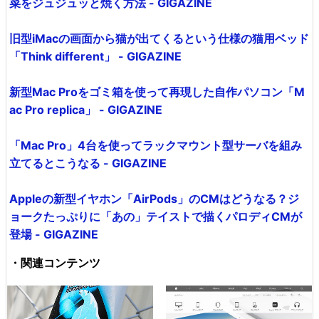
菜をジュジュッと焼く方法 - GIGAZINE
旧型iMacの画面から猫が出てくるという仕様の猫用ベッド
「Think different」 - GIGAZINE
新型Mac Proをゴミ箱を使って再現した自作パソコン「M
ac Pro replica」 - GIGAZINE
「Mac Pro」4台を使ってラックマウント型サーバを組み
立てるとこうなる - GIGAZINE
Appleの新型イヤホン「AirPods」のCMはどうなる？ジ
ョークたっぷりに「あの」テイストで描くパロディCMが
登場 - GIGAZINE
・関連コンテンツ