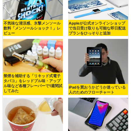
不気味な清涼感、氷撃メンソール
Appleが公式オンラインショップ
飲料「メンソールショック！」レ
で当日受け取りも可能な即日配送
ビュー
プランをひっそりと追加
禁煙を補助する「リキッド式電子
タバコ」をレッドブル味・アップ
ル味など各種フレーバーで1週間試
iPadを買おうかどうか迷っている
してみた
人のためのフローチャート