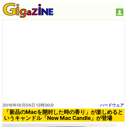
2016年10月04日 12時30分
ハードウェア
「新品のMacを開封した時の香り」が楽しめると
いうキャンドル「New Mac Candle」が登場