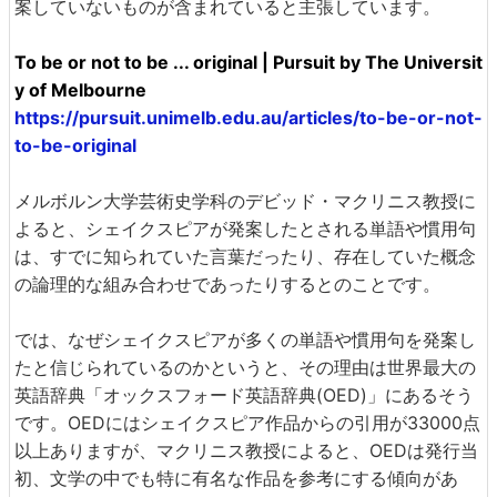
案していないものが含まれていると主張しています。
To be or not to be ... original | Pursuit by The Universit
y of Melbourne
https://pursuit.unimelb.edu.au/articles/to-be-or-not-
to-be-original
メルボルン大学芸術史学科のデビッド・マクリニス教授に
よると、シェイクスピアが発案したとされる単語や慣用句
は、すでに知られていた言葉だったり、存在していた概念
の論理的な組み合わせであったりするとのことです。
では、なぜシェイクスピアが多くの単語や慣用句を発案し
たと信じられているのかというと、その理由は世界最大の
英語辞典「オックスフォード英語辞典(OED)」にあるそう
です。OEDにはシェイクスピア作品からの引用が33000点
以上ありますが、マクリニス教授によると、OEDは発行当
初、文学の中でも特に有名な作品を参考にする傾向があ