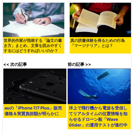
世界的作家が指南する「論文の書
真の読書体験を得るための行為
き方」まとめ、文章を読みやすく
「マージナリア」とは？
するにはどうすればいいのか？
<< 次の記事
前の記事 >>
auの「iPhone 7/7 Plus」販売
洋上で飛行機から電波を受信し
価格＆実質負担額が明らかに
てリアルタイムの位置情報を知
らせるドローン船「Wave
Glider」の運用テストが進行中