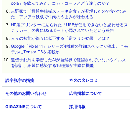
cola」を飲んでみた、コカ・コーラとどう違うのか？
吉野家で「極旨牛鉄板ステーキ定食」が登場したので食べてみ
た、アツアツ鉄板で牛肉のうまみが味わえる
HP製プリンターに貼られた「USBが使用できないと思わせるス
テッカー」の裏にUSBポートが隠されていたという報告
人々の知能が徐々に低下する「逆フリン効果」とは？
Google「Pixel 11」シリーズ4機種の詳細スペックが流出、全モ
デルにTensor G6を搭載か
遺伝子配列を学習したAIが自然界で確認されていないウイルス
を設計、細菌に感染する16種類が実際に機能
ネタのタレコミ
その他のお問い合わせ
広告掲載について
GIGAZINEについて
採用情報