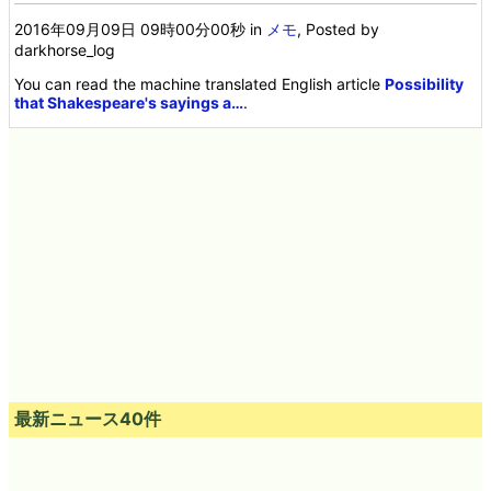
2016年09月09日 09時00分00秒
in
メモ
, Posted by
darkhorse_log
You can read the machine translated English article
Possibility
that Shakespeare's sayings a…
.
最新ニュース40件