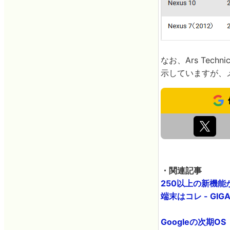
なお、Ars Te
示していますが、
・関連記事
250以上の新機能が
端末はコレ - GIGA
Googleの次期OS