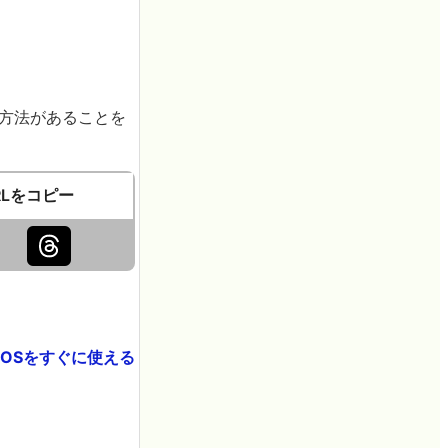
する方法があることを
RLをコピー
最新OSをすぐに使える