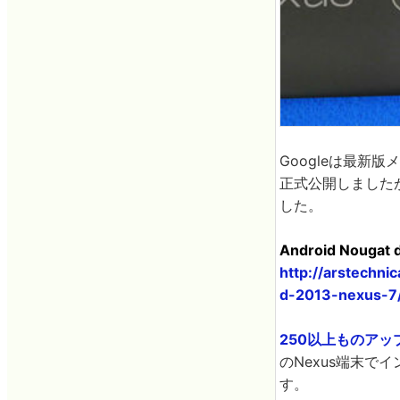
Googleは最新版メ
正式公開しました
した。
Android Nougat d
http://arstechn
d-2013-nexus-7
250以上ものアップデ
のNexus端末
す。