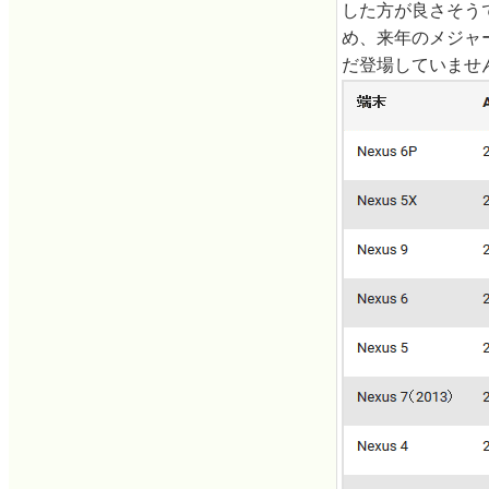
した方が良さそうです
め、来年のメジャー
だ登場していませ