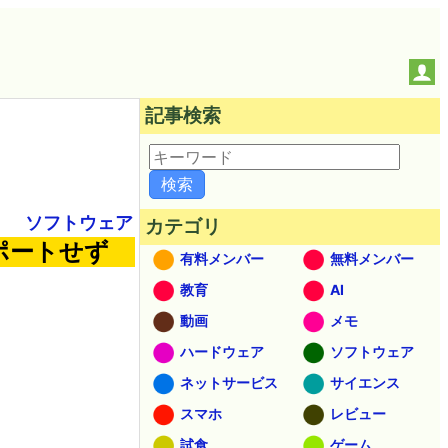
記事検索
ソフトウェア
カテゴリ
をサポートせず
有料メンバー
無料メンバー
教育
AI
動画
メモ
ハードウェア
ソフトウェア
ネットサービス
サイエンス
スマホ
レビュー
試食
ゲーム