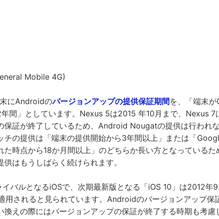
eneral Mobile 4G)
端末にAndroidの
バージョンアップの提供保証期間
を、「端末がG
間」としています。Nexus 5は2015 年10月まで、Nexus 7
保証が終了しているため、Android Nougatの提供は行わ
チの提供は「端末の提供開始から3年間以上」または「Goog
れた時点から18か月間以上」のどちらか長い方となっているた
提供はもうしばらく続けられます。
のライバルとなるiOSで、次期最新版となる「iOS 10」は2012年
降に適用されると見られています。Androidのバージョンアップ保
い換えの際にはバージョンアップの保証が終了する時期も考慮