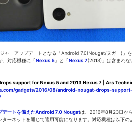
ジャーアップデートとなる「Android 7.0(Nougat/ヌガー)」
が、対応機種に「
Nexus 5
」と「
Nexus 7
(2013)」は含まれ
rops support for Nexus 5 and 2013 Nexus 7 | Ars Techni
ica.com/gadgets/2016/08/android-nougat-drops-support
/
ートを備えたAndroid 7.0 Nougat
は、2016年8月23日
でインターネットを通じて適用可能になります。対応機種は以下の