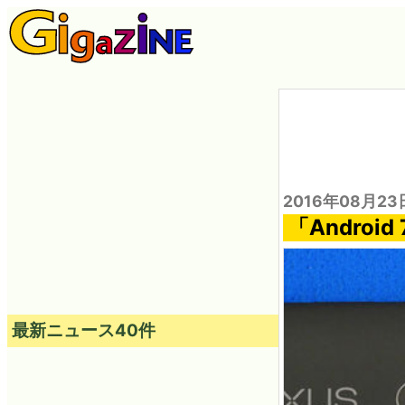
2016年08月23
「Android
最新ニュース40件