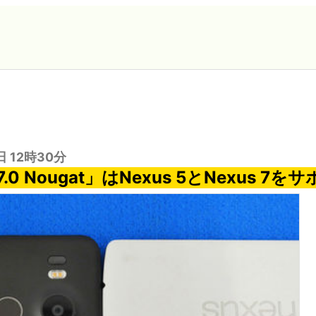
日 12時30分
 7.0 Nougat」はNexus 5とNexus 7