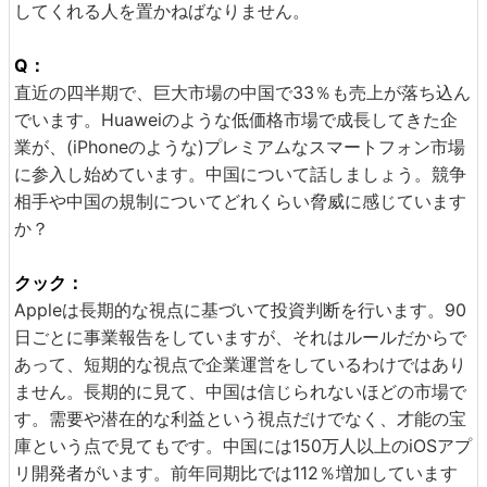
してくれる人を置かねばなりません。
Q：
直近の四半期で、巨大市場の中国で33％も売上が落ち込ん
でいます。Huaweiのような低価格市場で成長してきた企
業が、(iPhoneのような)プレミアムなスマートフォン市場
に参入し始めています。中国について話しましょう。競争
相手や中国の規制についてどれくらい脅威に感じています
か？
クック：
Appleは長期的な視点に基づいて投資判断を行います。90
日ごとに事業報告をしていますが、それはルールだからで
あって、短期的な視点で企業運営をしているわけではあり
ません。長期的に見て、中国は信じられないほどの市場で
す。需要や潜在的な利益という視点だけでなく、才能の宝
庫という点で見てもです。中国には150万人以上のiOSアプ
リ開発者がいます。前年同期比では112％増加しています