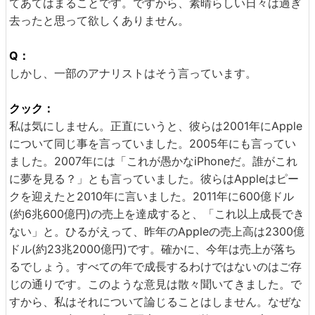
てあてはまることです。ですから、素晴らしい日々は過ぎ
去ったと思って欲しくありません。
Q：
しかし、一部のアナリストはそう言っています。
クック：
私は気にしません。正直にいうと、彼らは2001年にApple
について同じ事を言っていました。2005年にも言ってい
ました。2007年には「これが愚かなiPhoneだ。誰がこれ
に夢を見る？」とも言っていました。彼らはAppleはピー
クを迎えたと2010年に言いました。2011年に600億ドル
(約6兆600億円)の売上を達成すると、「これ以上成長でき
ない」と。ひるがえって、昨年のAppleの売上高は2300億
ドル(約23兆2000億円)です。確かに、今年は売上が落ち
るでしょう。すべての年で成長するわけではないのはご存
じの通りです。このような意見は散々聞いてきました。で
すから、私はそれについて論じることはしません。なぜな