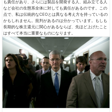
も責任があり、さらには製品を開発する人、組み立てる人
など会社の生態系全体に対しても責任があるのです。この
点で、私は伝統的なCEOとは異なる考え方を持っているの
かもしれません。批判があるのは分かっています。もしも
長期的な株主還元に関心があるならば、先ほど上げたこと
はすべて本当に重要なものになります。