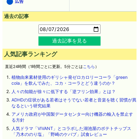
広告
過去の記事
過去記事を見る
人気記事ランキング
直近24時間（1時間ごとに更新。5分ごとは
こちら
）
植物由来素材使用のギリシャ発ゼロカロリーコーラ「green
cola」を飲んでみた、コカ・コーラとどう違うのか？
人々の知能が徐々に低下する「逆フリン効果」とは？
ADHDの症状がある若者はそうでない若者と音楽を聴く習慣が異
なるという研究結果
アメリカ政府が中国製データセンター向け機器の輸入を禁止す
る方針
人気ドラマ「VIVANT」とコラボした湖池屋のポテトチップス
「乃木ののり塩」「野崎のケバブ」試食レビュー