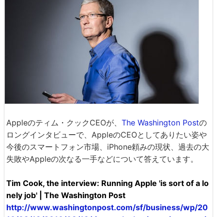
Appleのティム・クックCEOが、
The Washington Post
の
ロングインタビューで、AppleのCEOとしてありたい姿や
今後のスマートフォン市場、iPhone頼みの現状、過去の大
失敗やAppleの次なる一手などについて答えています。
Tim Cook, the interview: Running Apple 'is sort of a lo
nely job' | The Washington Post
http://www.washingtonpost.com/sf/business/wp/20