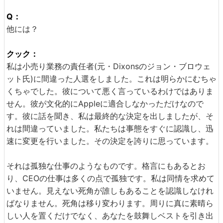
Q：
他には？
クック：
私は小売り業務の責任者(元・Dixonsのジョン・ブロウェ
ット氏)に間違った人選をしました。これは明らかにむちゃ
くちゃでした。彼について悪く言っているわけではありま
せん。彼が文化的にAppleに適合しなかっただけなので
す。彼に話を聞き、私は最終的な決定を出しましたが、そ
れは間違っていました。私たちは事態をすぐに認識し、迅
速に変更を行いました。その決定を誇りに思っています。
それは孤独な仕事のようなものです。格言にもあるとお
り、CEOの仕事は多くの点で孤独です。私は同情を求めて
いません。見えない死角が誰しもあることを認識しなけれ
ばなりません。死角は移り変わります。周りに真に素晴ら
しい人を置くだけでなく、あなたを鼓舞しベストを引き出