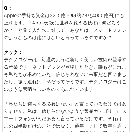
Q：
Appleの手持ち資金は2315億ドル(約23兆4000億円)にも
上ります。「Appleが次に世界を変える技術は何だろう
か？」と聞く人たちに対して、あなたは、スマートフォン
のようなものは他にはないと言っているのですか？
クック：
テクノロジーは、毎週のように新しく美しい技術が登場す
る産業です。ネットブックが登場したとき、誰もがこれこ
そ私たちが求めていた、信じられない出来事だと言いまし
たし、振り返ればPDAだってそうです。テクノロジーはこ
のような素晴らしいものであふれています。
「私たちは何もする必要はない」と言っているわけではあ
りません。私は、信じられないような製品カテゴリーにス
マートフォンがまだあると言っているだけです。それは、
この四半期だけのことではなく、通年、そして数年を通し