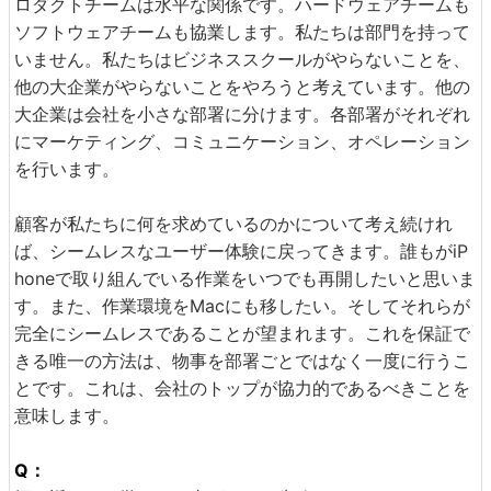
ロダクトチームは水平な関係です。ハードウェアチームも
ソフトウェアチームも協業します。私たちは部門を持って
いません。私たちはビジネススクールがやらないことを、
他の大企業がやらないことをやろうと考えています。他の
大企業は会社を小さな部署に分けます。各部署がそれぞれ
にマーケティング、コミュニケーション、オペレーション
を行います。
顧客が私たちに何を求めているのかについて考え続けれ
ば、シームレスなユーザー体験に戻ってきます。誰もがiP
honeで取り組んでいる作業をいつでも再開したいと思いま
す。また、作業環境をMacにも移したい。そしてそれらが
完全にシームレスであることが望まれます。これを保証で
きる唯一の方法は、物事を部署ごとではなく一度に行うこ
とです。これは、会社のトップが協力的であるべきことを
意味します。
Q：