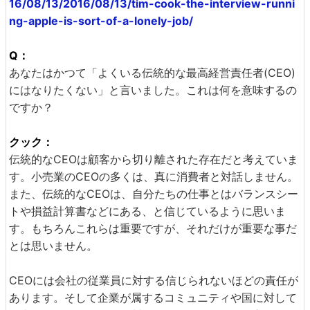
16/08/13/2016/08/13/tim-cook-the-interview-runni
ng-apple-is-sort-of-a-lonely-job/
Q：
あなたはかつて「よくいる伝統的な最高経営責任者(CEO)
にはなりたくない」と言いました。これは何を意味するの
ですか？
クック：
伝統的なCEOは顧客から切り離された存在だと考えていま
す。小売業のCEOの多くは、真に消費者と対話しません。
また、伝統的なCEOは、自分たちの仕事とはバランスシー
トや損益計算書などにある、と信じているように思いま
す。もちろんこれらは重要ですが、それだけが重要な事だ
とは思いません。
CEOには会社の従業員に対する信じられないほどの責任が
あります。そして企業が属するコミュニティや国に対して