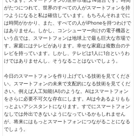
ています。スマートフォンの世界市場は14億台です。時間
がたつにつれて、世界のすべての人がスマートフォンを持
つようになると私は確信しています。もちろんそれまでに
は時間がかかり、また、すべての人がiPhoneを持つわけで
はありません。しかし、コンシューマー向けの電子機器と
いう点では、スマートフォンは地球上で最も巨大な市場で
す。家庭にはテレビがあります。幸せな家庭は複数台のテ
レビを持っています。しかし、テレビは1人に1台というわ
けではありませんし、そうなることはないでしょう。
今日のスマートフォンを作り上げている技術を見てくださ
い。スマートフォンの未来で支配的になる技術を見てくだ
さい。例えば人工知能(AI)のような。AIはスマートフォン
をさらに必要不可欠な存在にします。AIは今あるよりもも
っとよいアシスタントになります。すでにスマートフォン
なしでは外出できないようになっているかもしれません
が、将来にはもっとスマートフォンにつながることになる
でしょう。