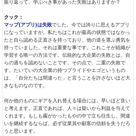
振り返って、学ぶべき事があった失敗はありますか？
クック：
マップ(アプリ)は失敗
でした。今では誇りに思えるアプリ
になっていますが。私たちはこれが最高の状態ではなかっ
たと自ら認める正直さを持っており、他の道を選ぶ勇気を
持っていました。それは重要な事です。これこそが組織が
学習する唯一の方法です。伝統的な大企業の失敗とは、自
らの過ちを認めないことです。その点で、二重の失敗で
す。たいていの大企業の持つプライドやエゴというもの
は、「自分たちは間違った」と言うことを許さないほど大
きなものなのです。
何か他のものにギアを入れ替える場合には、早いほど良い
と考えます。正直であれば、人々は疑いから利益を与えて
くれます。もしも霧がかったもやの中で立ち往生し、間違
いを継続するならば、必ず従業員や顧客の信頼を失うだろ
うと思います。