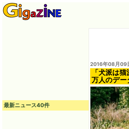
2016年08月09
「犬派は猫
万人のデータ
最新ニュース40件