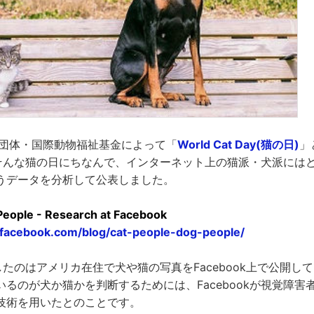
護団体・国際動物福祉基金によって「
World Cat Day(猫の日)
」
kがそんな猫の日にちなんで、インターネット上の猫派・犬派には
うデータを分析して公表しました。
People - Research at Facebook
h.facebook.com/blog/cat-people-dog-people/
分析したのはアメリカ在住で犬や猫の写真をFacebook上で公開し
るのが犬か猫かを判断するためには、Facebookが視覚障害
技術を用いたとのことです。