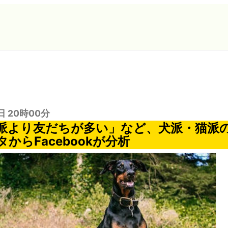
日 20時00分
派より友だちが多い」など、犬派・猫派の
からFacebookが分析