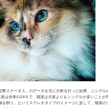
交際ステータス」のデータを元に分析を行った結果、シングル
犬派は全体の24％で、猫派は犬派よりもシングルが多いことが
猫を飼う」というステレオタイプのイメージに反して、猫派の