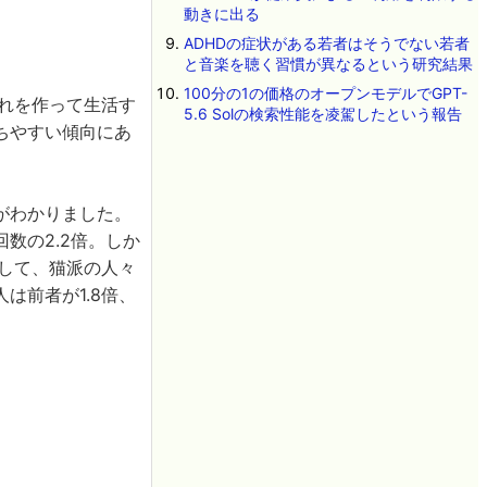
動きに出る
ADHDの症状がある若者はそうでない若者
と音楽を聴く習慣が異なるという研究結果
100分の1の価格のオープンモデルでGPT-
れを作って生活す
5.6 Solの検索性能を凌駕したという報告
ちやすい傾向にあ
がわかりました。
数の2.2倍。しか
として、猫派の人々
は前者が1.8倍、