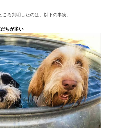
ところ判明したのは、以下の事実。
友だちが多い