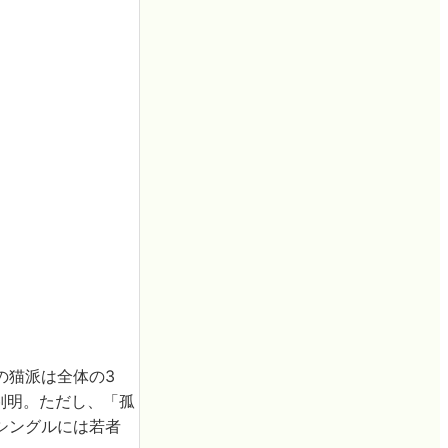
の猫派は全体の3
判明。ただし、「孤
シングルには若者