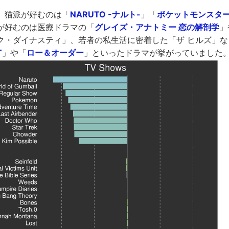
、猫派が好むのは「
NARUTO -ナルト-
」「
ポケットモンスタ
が好むのは医療ドラマの「
グレイズ・アナトミー 恋の解剖学
」
ク・ダイナスティ」、若者の私生活に密着した「ザ ヒルズ」な
T
」や「
ロー＆オーダー
」といったドラマが挙がっていました