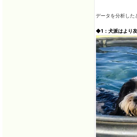
データを分析した
◆1：犬派はより