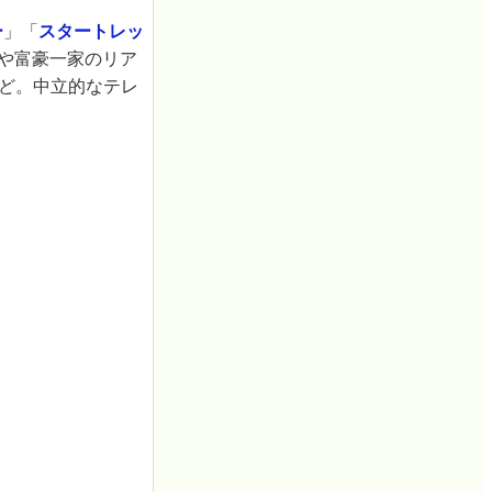
ー
」「
スタートレッ
や富豪一家のリア
ど。中立的なテレ
。