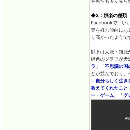
や男性も多く見ら
◆3：娯楽の種類
Facebookで
楽を好む傾向にあ
り高かったようで
以下は犬派・猫派
緑色のグラフが犬
ラ
」「
不思議の国
どが並んでおり、
―自分らしく生き
教えてくれたこと
ー・ゲーム
」「
グ