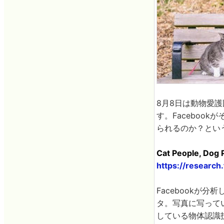
8月8日は動物愛
す。Faceboo
られるのか？とい
Cat People, Dog 
https://researc
Facebookが
タ。写真に写ってい
している物体認識