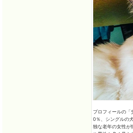
プロフィールの「
0％、シングルの
独な老年の女性が