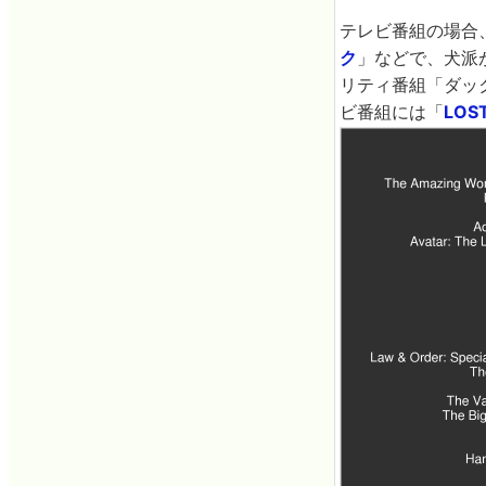
テレビ番組の場合
ク
」などで、犬派
リティ番組「ダッ
ビ番組には「
LOS