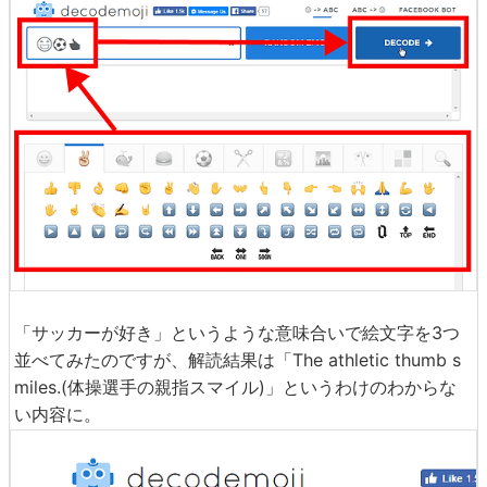
「サッカーが好き」というような意味合いで絵文字を3つ
並べてみたのですが、解読結果は「The athletic thumb s
miles.(体操選手の親指スマイル)」というわけのわからな
い内容に。