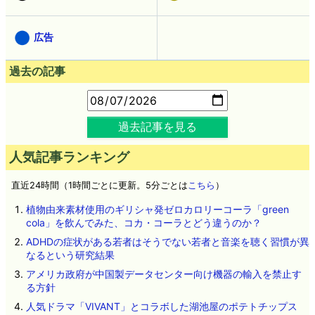
広告
過去の記事
過去記事を見る
人気記事ランキング
直近24時間（1時間ごとに更新。5分ごとは
こちら
）
植物由来素材使用のギリシャ発ゼロカロリーコーラ「green
cola」を飲んでみた、コカ・コーラとどう違うのか？
ADHDの症状がある若者はそうでない若者と音楽を聴く習慣が異
なるという研究結果
アメリカ政府が中国製データセンター向け機器の輸入を禁止す
る方針
人気ドラマ「VIVANT」とコラボした湖池屋のポテトチップス