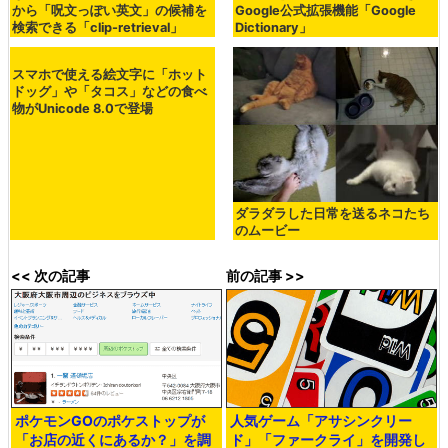
から「呪文っぽい英文」の候補を
Google公式拡張機能「Google
検索できる「clip-retrieval」
Dictionary」
スマホで使える絵文字に「ホット
ドッグ」や「タコス」などの食べ
物がUnicode 8.0で登場
ダラダラした日常を送るネコたち
のムービー
<< 次の記事
前の記事 >>
ポケモンGOのポケストップが
人気ゲーム「アサシンクリー
「お店の近くにあるか？」を調
ド」「ファークライ」を開発し