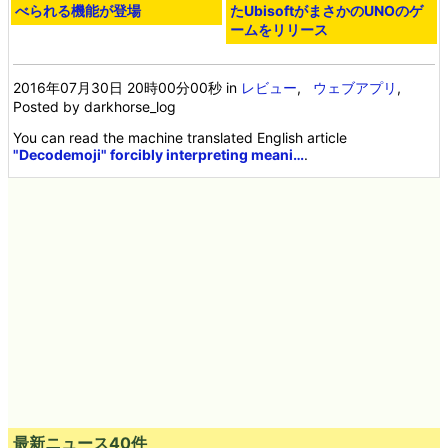
べられる機能が登場
たUbisoftがまさかのUNOのゲ
ームをリリース
2016年07月30日 20時00分00秒
in
レビュー
,
ウェブアプリ
,
Posted by darkhorse_log
You can read the machine translated English article
"Decodemoji" forcibly interpreting meani…
.
最新ニュース40件