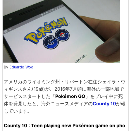
By
Eduardo Woo
アメリカのワイオミング州・リバートン在住シェイラ・ウ
ィギンスさん(19歳)が、2016年7月頭に海外の一部地域で
サービススタートした「
Pokémon GO
」をプレイ中に死
体を発見したと、海外ニュースメディアの
County 10
が報
じています。
County 10 : Teen playing new Pokémon game on pho