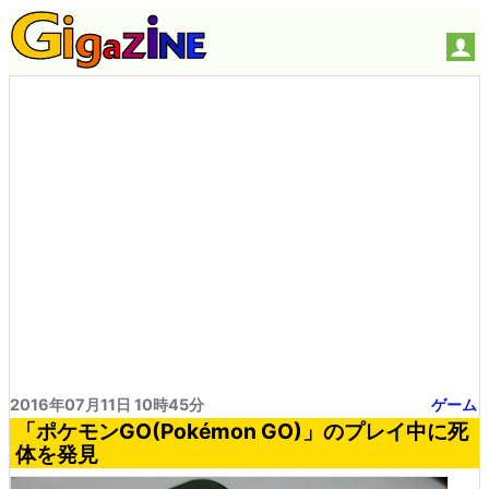
2016年07月11日 10時45分
ゲーム
「ポケモンGO(Pokémon GO)」のプレイ中に死
体を発見