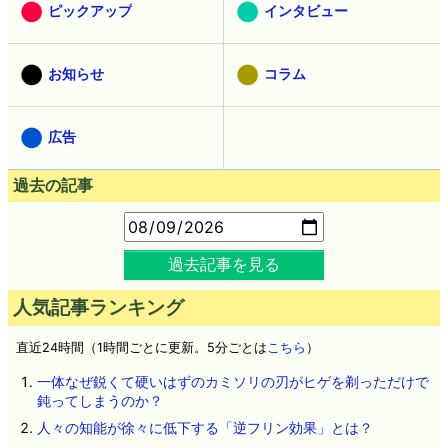
ピックアップ
インタビュー
お知らせ
コラム
広告
過去の記事
過去記事を見る
人気記事ランキング
直近24時間（1時間ごとに更新。5分ごとは
こちら
）
一体なぜ鋭くて硬いはずのカミソリの刃がヒゲを剃っただけで
鈍ってしまうのか？
人々の知能が徐々に低下する「逆フリン効果」とは？