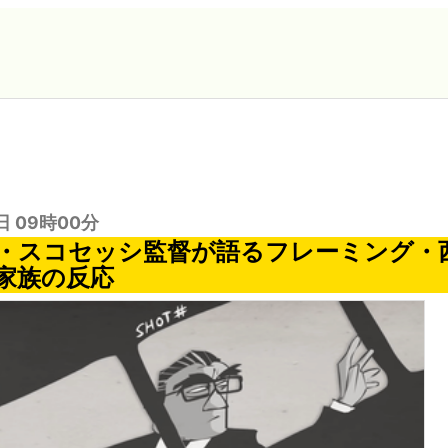
日 09時00分
・スコセッシ監督が語るフレーミング・
家族の反応