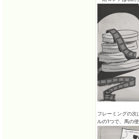
フレーミングの次
ルの1つで、馬の