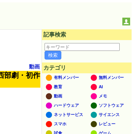
記事検索
動画
カテゴリ
西部劇・初作
有料メンバー
無料メンバー
教育
AI
動画
メモ
ハードウェア
ソフトウェア
ネットサービス
サイエンス
スマホ
レビュー
試食
ゲーム