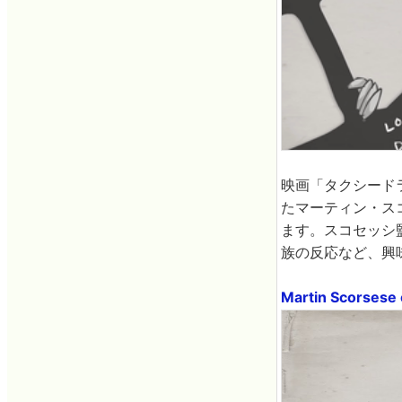
映画「タクシード
たマーティン・スコ
ます。スコセッシ
族の反応など、興
Martin Scorsese o