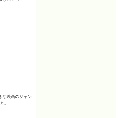
きな映画のジャン
こと。