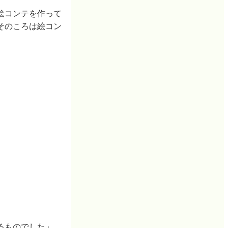
絵コンテを作って
そのころは絵コン
るものでした」