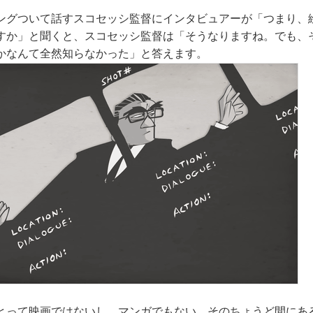
ングついて話すスコセッシ監督にインタビュアーが「つまり、
すか」と聞くと、スコセッシ監督は「そうなりますね。でも、
かなんて全然知らなかった」と答えます。
とって映画ではないし、マンガでもない、そのちょうど間にあ