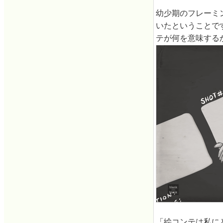
幼少期のフレーミ
いたということで
テが何を意味する
「絵コンテは私に