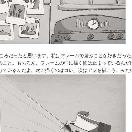
のころだったと思います。私はフレームで遊ぶことが好きだった
のこと。もちろん、フレームの中に描く絵は止まっているんだ
っているんだよ。次に描くのはコレ、次はアレを描こう、みた