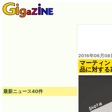
2016年06月08
マーティン
品に対する
最新ニュース40件