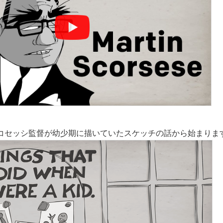
コセッシ監督が幼少期に描いていたスケッチの話から始まりま