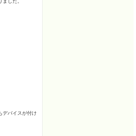
りました。
もデバイスが付け