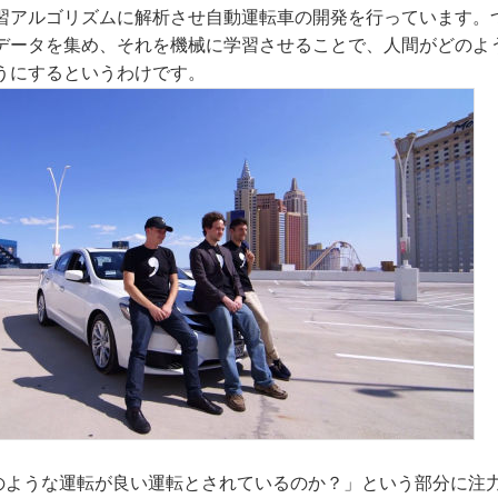
習アルゴリズムに解析させ自動運転車の開発を行っています。
データを集め、それを機械に学習させることで、人間がどのよ
うにするというわけです。
「どのような運転が良い運転とされているのか？」という部分に注