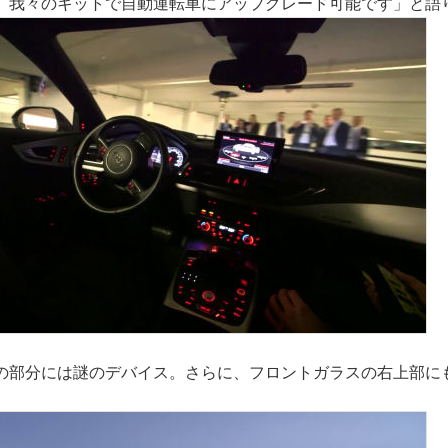
、我々のキットで自動運転車にアップグレード可能です」と語
の部分には謎のデバイス。さらに、フロントガラスの右上部に