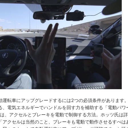
動運転車にアップグレードするには2つの必須条件があります。
る、電気エネルギーでハンドルを回す力を補助する「電動パワー
1つは、アクセルとブレーキを電動で制御する方法。ホッツ氏は
「アクセルは当然のこと、ブレーキも電動で動作させるすべは