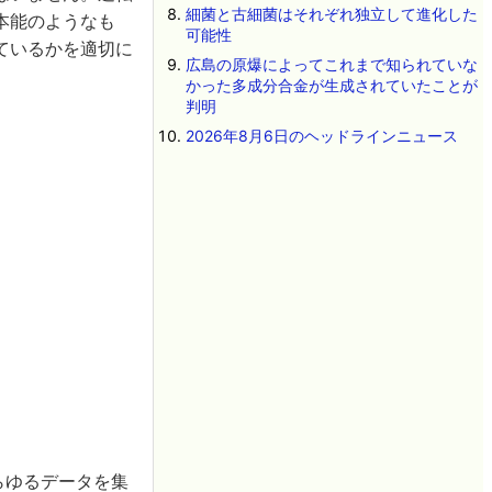
細菌と古細菌はそれぞれ独立して進化した
本能のようなも
可能性
ているかを適切に
広島の原爆によってこれまで知られていな
かった多成分合金が生成されていたことが
判明
2026年8月6日のヘッドラインニュース
らゆるデータを集