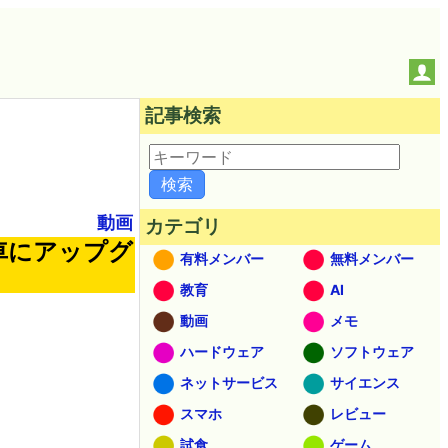
記事検索
動画
カテゴリ
車にアップグ
有料メンバー
無料メンバー
教育
AI
動画
メモ
ハードウェア
ソフトウェア
ネットサービス
サイエンス
スマホ
レビュー
試食
ゲーム