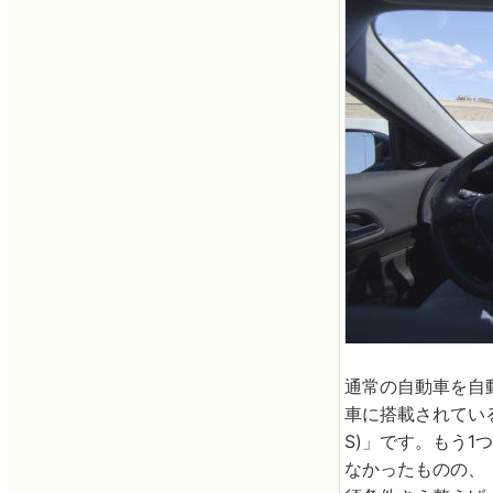
通常の自動車を自
車に搭載されてい
S)」です。もう
なかったものの、