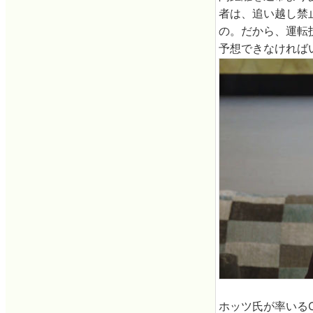
者は、追い越し禁
の。だから、運転
予想できなければ
ホッツ氏が率いるC