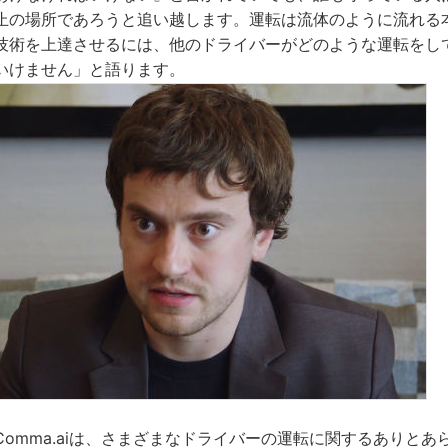
止の場所であろうと追い越します。運転は流体のように流れる
技術を上達させるには、他のドライバーがどのような運転をし
いけません」と語ります。
omma.aiは、さまざまなドライバーの運転に関するありとあ