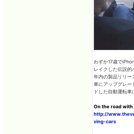
わずか17歳でiPh
レイクした伝説的
年内の製品リリース
車にアップグレー
ドした自動運転車
On the road with 
http://www.thev
ving-cars