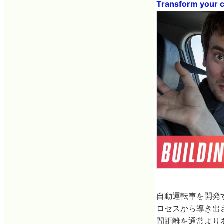
Transform your ca
自動運転車を開発す
ロセスから導き出
間距離を通常より