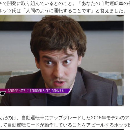
チで開発に取り組んでいるとのこと。「あなたの自動運転車の
ホッツ氏は「人間のように運転することです」と答えました。
だのは、自動運転車にアップグレードした2016年モデルのアキ
して自動運転モードが動作していることをアピールするホッツ