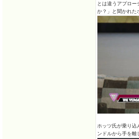
とは違うアプロー
か？」と聞かれた
ホッツ氏が乗り込ん
ンドルから手を離