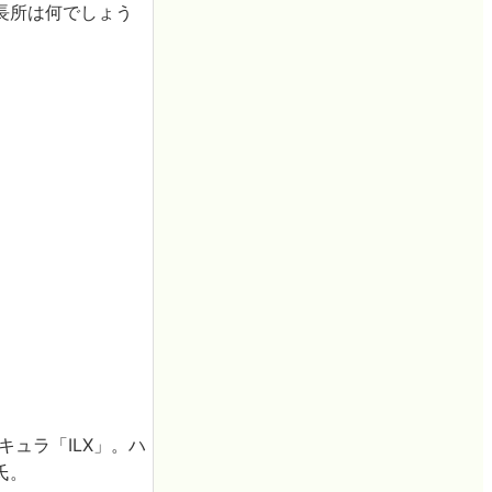
長所は何でしょう
ュラ「ILX」。ハ
氏。