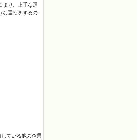
つまり、上手な運
うな運転をするの
力している他の企業