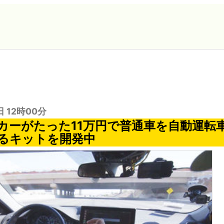
日 12時00分
カーがたった11万円で普通車を自動運転
るキットを開発中