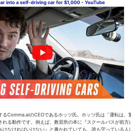
r into a self-driving car for $1,000 - YouTube
るComma.aiのCEOであるホッツ氏。ホッツ氏は「運転は
される動作です。例えば、教習所の本に『スクールバスが前方
あけなければいけない』と書かれていても、誰も守っている人