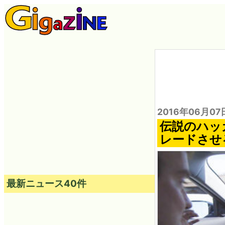
2016年06月07
伝説のハッ
レードさせ
最新ニュース40件