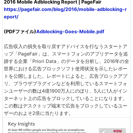
2016 Mobile Adblocking Report | PageFair
https://pagefair.com/blog/2016/mobile-adblocking-r
eport/
(PDFファイル)
Adblocking-Goes-Mobile.pdf
広告収入の損失を取り戻すアドバイスを行なうスタートア
ップ「PageFair」は、スマートフォンのアプリデータを追
跡する企業「Priori Data」のデータを分析し、2016年の全
世界における広告ブロックソフト使用状況を示したレポー
トを公開しました。レポートによると、広告ブロックアプ
リ、ブラウザプラグインなどを利用しているスマートフォ
ンユーザーの数は4億1900万人にのぼり、5人に1人がイン
ターネット上の広告をブロックしていることになります。
この数はデスクトップ端末で広告をブロックしているユー
ザーのおよそ2倍に当たります。