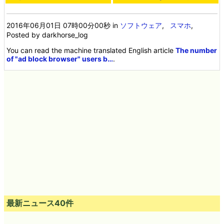
2016年06月01日 07時00分00秒
in
ソフトウェア
,
スマホ
,
Posted by darkhorse_log
You can read the machine translated English article
The number
of "ad block browser" users b…
.
最新ニュース40件