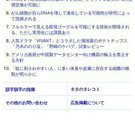
償交換が可能に
がん細胞が自らDNAを壊して進化している可能性が研究によっ
て指摘される
フルカラーで見える暗視ゴーグルを可能にする技術が開発され
る、ただし実用化には課題あり
人気ドラマ「VIVANT」とコラボした湖池屋のポテトチップス
「乃木ののり塩」「野崎のケバブ」試食レビュー
アメリカ政府が中国製データセンター向け機器の輸入を禁止す
る方針
「蚊に刺されやすい人」に多い体臭や皮膚に存在する細菌の種
類が明らかに
ネタのタレコミ
その他のお問い合わせ
広告掲載について
GIGAZINEについて
採用情報