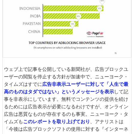
ウェブ上で記事を公開している新聞社が、広告ブロックユ
ーザーの閲覧を停止する方針が加速中で、ニューヨーク・
タイムズはすでに
広告非表示ユーザーに対して「人生で最
高のものはタダではない」というメッセージを表示
して記
事を非表示にしています。無料でコンテンツの提供を続け
るためには広告表示が必要になるわけですが、オンライン
広告は悪質なものが存在するのも事実。ニューヨーク・タ
イムズも
このレポートを取り上げており
、アナリストは
「今後は広告ブロックソフトの使用に対する『インターネ