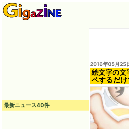
2016年05月25
絵文字の文
ペするだけで
最新ニュース40件