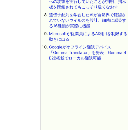
への攻撃を実行していたことが判明、掲示
板を閉鎖されてもこっそり建てなおす
遺伝子配列を学習したAIが自然界で確認さ
れていないウイルスを設計、細菌に感染す
る16種類が実際に機能
Microsoftが従業員によるAI利用を制限する
動きに出る
Googleがオフライン翻訳デバイス
「Gemma Translator」を発表、Gemma 4
E2B搭載でローカル翻訳可能