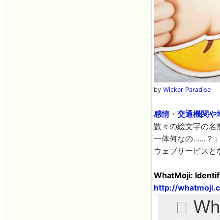
by
Wicker Paradise
感情
・
交通機関や
数々の絵文字の名
一体何なの……？
ウェブサービスと
WhatMoji: Identi
http://whatmoji.