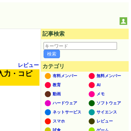
記事検索
レビュー
カテゴリ
入力・コピ
有料メンバー
無料メンバー
教育
AI
動画
メモ
ハードウェア
ソフトウェア
ネットサービス
サイエンス
スマホ
レビュー
試食
ゲーム