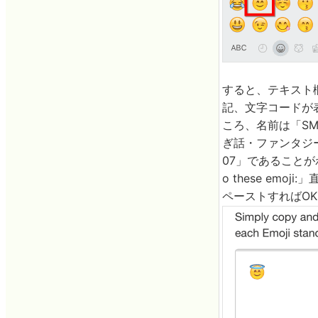
すると、テキスト欄の下
記、文字コードが
ころ、名前は「SMI
ぎ話・ファンタジ
07」であることが
o these e
ペーストすればO