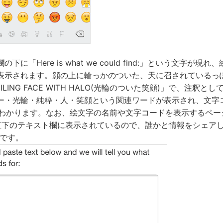
に「Here is what we could find:」という文字が現
表示されます。顔の上に輪っかのついた、天に召されているっ
LING FACE WITH HALO(光輪のついた笑顔)」で、注釈
ー・光輪・純粋・人・笑顔という関連ワードが表示され、文字コ
わかります。なお、絵文字の名前や文字コードを表示するページのU
moji:」直下のテキスト欄に表示されているので、誰かと情報をシェ
Kです。