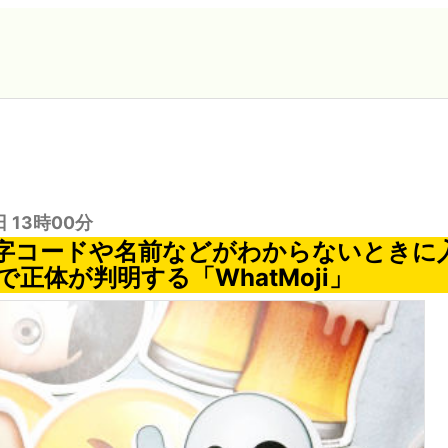
日 13時00分
字コードや名前などがわからないときに
正体が判明する「WhatMoji」