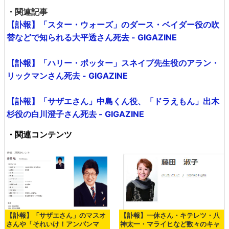
・関連記事
【訃報】「スター・ウォーズ」のダース・ベイダー役の吹
替などで知られる大平透さん死去 - GIGAZINE
【訃報】「ハリー・ポッター」スネイプ先生役のアラン・
リックマンさん死去 - GIGAZINE
【訃報】「サザエさん」中島くん役、「ドラえもん」出木
杉役の白川澄子さん死去 - GIGAZINE
・関連コンテンツ
【訃報】「サザエさん」のマスオ
【訃報】一休さん・キテレツ・八
さんや「それいけ！アンパンマ
神太一・マライヒなど数々のキャ