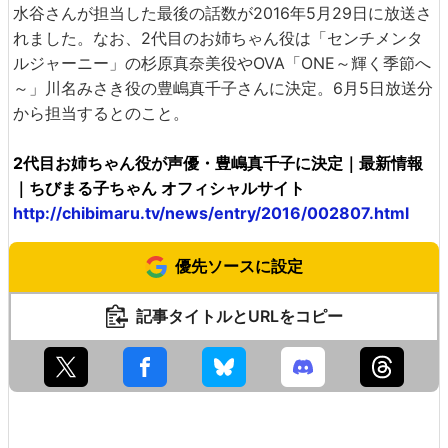
水谷さんが担当した最後の話数が2016年5月29日に放送さ
れました。なお、2代目のお姉ちゃん役は「センチメンタ
ルジャーニー」の杉原真奈美役やOVA「ONE～輝く季節へ
～」川名みさき役の豊嶋真千子さんに決定。6月5日放送分
から担当するとのこと。
2代目お姉ちゃん役が声優・豊嶋真千子に決定｜最新情報
｜ちびまる子ちゃん オフィシャルサイト
http://chibimaru.tv/news/entry/2016/002807.html
優先ソースに設定
記事タイトルとURLをコピー