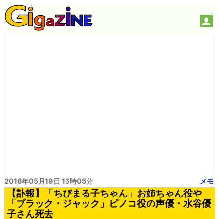
2016年05月19日 16時05分
メモ
【訃報】「ちびまる子ちゃん」お姉ちゃん役や
「ブラック・ジャック」ピノコ役の声優・水谷優
子さん死去