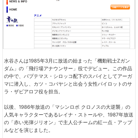
水谷さんは1985年3月に放送の始まった「機動戦士Ζガン
ダム」の「飛行場アナウンサー」役でデビュー。この作品
の中で、パプテマス・シロッコ配下のスパイとしてアーガ
マに潜入し、カツ・コバヤシと出会う女性パイロットのサ
ラ・ザビアロフ役を担当。
以後、1986年放送の「マシンロボ クロノスの大逆襲」の
人気キャラクターであるレイナ・ストールや、1987年放送
の「赤い光弾ジリオン」で主人公チームの紅一点・アップ
ルなどを演じました。