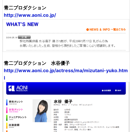
青二プロダクション
http://www.aoni.co.jp/
青二プロダクション 水谷優子
http://www.aoni.co.jp/actress/ma/mizutani-yuko.htm
l