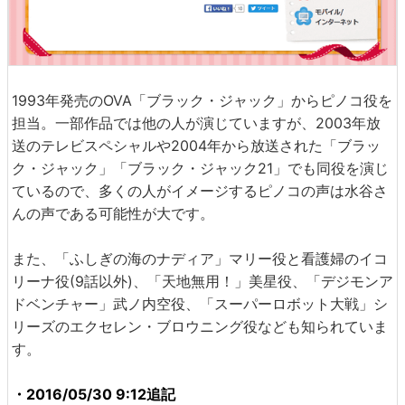
1993年発売のOVA「ブラック・ジャック」からピノコ役を
担当。一部作品では他の人が演じていますが、2003年放
送のテレビスペシャルや2004年から放送された「ブラッ
ク・ジャック」「ブラック・ジャック21」でも同役を演じ
ているので、多くの人がイメージするピノコの声は水谷さ
んの声である可能性が大です。
また、「ふしぎの海のナディア」マリー役と看護婦のイコ
リーナ役(9話以外)、「天地無用！」美星役、「デジモンア
ドベンチャー」武ノ内空役、「スーパーロボット大戦」シ
リーズのエクセレン・ブロウニング役なども知られていま
す。
・2016/05/30 9:12追記