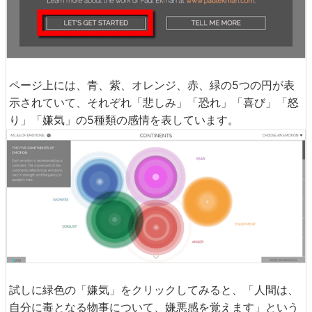
ページ上には、青、紫、オレンジ、赤、緑の5つの円が表
示されていて、それぞれ「悲しみ」「恐れ」「喜び」「怒
り」「嫌気」の5種類の感情を表しています。
試しに緑色の「嫌気」をクリックしてみると、「人間は、
自分に毒となる物事について、嫌悪感を覚えます」という