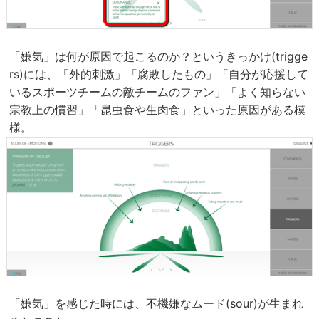
「嫌気」は何が原因で起こるのか？というきっかけ(trigge
rs)には、「外的刺激」「腐敗したもの」「自分が応援して
いるスポーツチームの敵チームのファン」「よく知らない
宗教上の慣習」「昆虫食や生肉食」といった原因がある模
様。
「嫌気」を感じた時には、不機嫌なムード(sour)が生まれ