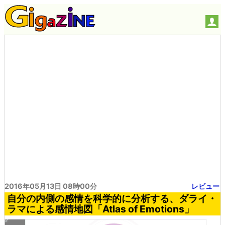
2016年05月13日 08時00分
レビュー
自分の内側の感情を科学的に分析する、ダライ・
ラマによる感情地図「Atlas of Emotions」