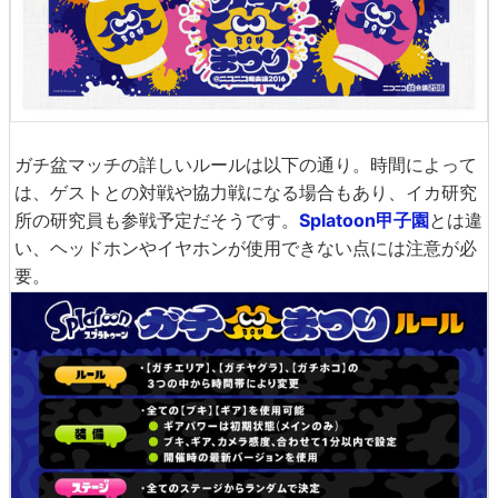
ガチ盆マッチの詳しいルールは以下の通り。時間によって
は、ゲストとの対戦や協力戦になる場合もあり、イカ研究
所の研究員も参戦予定だそうです。
Splatoon甲子園
とは違
い、ヘッドホンやイヤホンが使用できない点には注意が必
要。