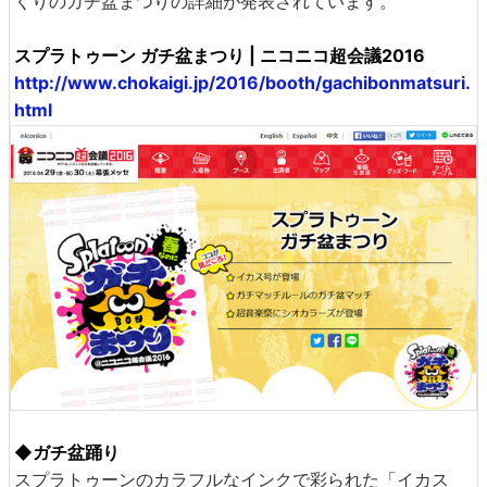
くりのガチ盆まつりの詳細が発表されています。
スプラトゥーン ガチ盆まつり | ニコニコ超会議2016
http://www.chokaigi.jp/2016/booth/gachibonmatsuri.
html
◆ガチ盆踊り
スプラトゥーンのカラフルなインクで彩られた「イカス