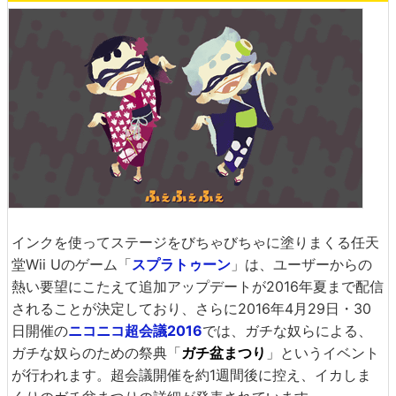
インクを使ってステージをびちゃびちゃに塗りまくる任天
堂Wii Uのゲーム「
スプラトゥーン
」は、ユーザーからの
熱い要望にこたえて追加アップデートが2016年夏まで配信
されることが決定しており、さらに2016年4月29日・30
日開催の
ニコニコ超会議2016
では、ガチな奴らによる、
ガチな奴らのための祭典「
ガチ盆まつり
」というイベント
が行われます。超会議開催を約1週間後に控え、イカしま