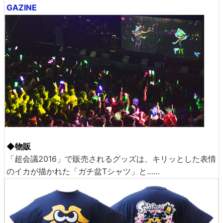
GAZINE
◆物販
「超会議2016」で販売されるグッズは、キリッとした表情
のイカが描かれた「ガチ盆Tシャツ」と……