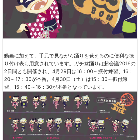
動画に加えて、手元で見ながら踊りを覚えるのに便利な振
り付け表も用意されています。ガチ盆踊りは超会議2016の
2日間とも開催され、4月29日は16：00～振付練習、16：
20～17：30が本番。4月30日（土）は15：30～振付練
習、15：40～16：30が本番となっています。