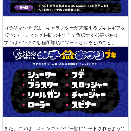
ガチ盆マッチでは、キャラクターが装備するブキやギアを
1分のセッティング時間の中で全て選択する必要があり、
ブキはインクの射程距離順にソートされるとのこと。
また、ギアは、メインギアパワー順にソートされるようで