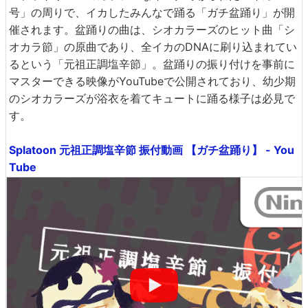
号」の周りで、イカしたみんなで踊る「ガチ盆踊り」が開
催されます。盆踊りの曲は、シオカラーズのヒット曲「シ
オカラ節」の原曲であり、全イカのDNAに刷り込まれてい
るという「元祖正調塩辛節」。盆踊りの振り付けを事前に
マスターできる映像がYouTubeで公開されており、幼少期
のシオカラーズが浴衣を着てキュートに踊る様子は必見で
す。
Splatoon 元祖正調塩辛節 振付動画 【ガチ盆踊り】 - You
Tube