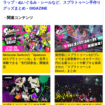
ラップ・ぬいぐるみ・シールなど、スプラトゥーン手作り
グッズまとめ - GIGAZINE
・関連コンテンツ
Nintendo Switchの「Splatoon
発売前にスプラトゥーン2がプレ
2(スプラトゥーン2)」を一足早く
イできる前夜祭やシオカラーズに
体験できる「先行試射会」開催決
代わる新ユニットや新ブキも発表
定
された「スプラトゥーン2
Direct」まとめ