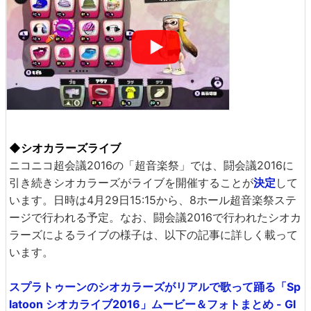
◆シオカラーズライブ
ニコニコ超会議2016の「超音楽祭」では、闘会議2016に
引き続きシオカラーズがライブを開催することが
決定
して
います。日時は4月29日15:15から、8ホール超音楽祭ステ
ージで行われる予定。なお、闘会議2016で行われたシオカ
ラーズによるライブの様子は、以下の記事に詳しく載って
います。
スプラトゥーンのシオカラーズがリアルで歌って踊る「Sp
latoon シオカライブ2016」ムービー＆フォトまとめ - GI