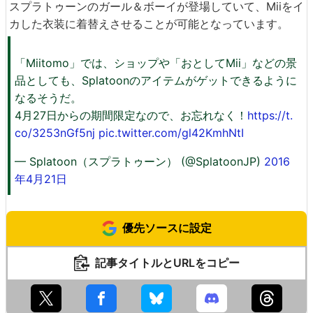
スプラトゥーンのガール＆ボーイが登場していて、Miiをイ
カした衣装に着替えさせることが可能となっています。
「Miitomo」では、ショップや「おとしてMii」などの景
品としても、Splatoonのアイテムがゲットできるように
なるそうだ。
4月27日からの期間限定なので、お忘れなく！
https://t.
co/3253nGf5nj
pic.twitter.com/gl42KmhNtI
— Splatoon（スプラトゥーン） (@SplatoonJP)
2016
年4月21日
優先ソースに設定
記事タイトルとURLをコピー