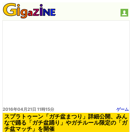
2016年04月21日 11時15分
ゲーム
スプラトゥーン「ガチ盆まつり」詳細公開、みん
なで踊る「ガチ盆踊り」やガチルール限定の「ガ
チ盆マッチ」を開催