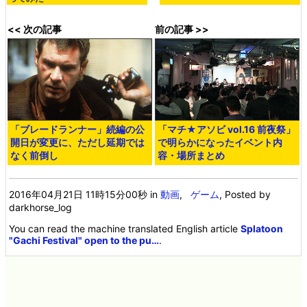
<< 次の記事
前の記事 >>
「ブレードランナー」続編の公
「マチ★アソビ vol.16 前夜祭」
開日が変更に、ただし延期では
で明らかになったイベント内
なく前倒し
容・場所まとめ
2016年04月21日 11時15分00秒
in
動画
,
ゲーム
, Posted by
darkhorse_log
You can read the machine translated English article
Splatoon
"Gachi Festival" open to the pu…
.