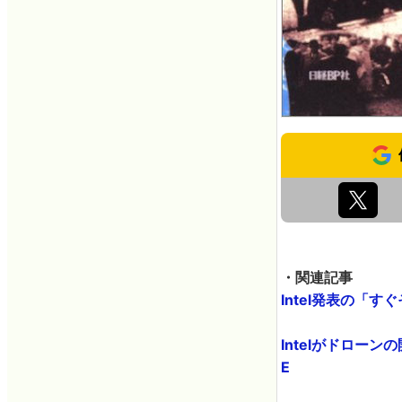
・関連記事
Intel発表の「す
Intelがドロー
E