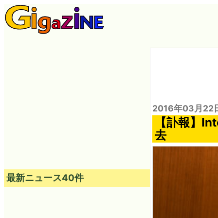
2016年03月22
【訃報】In
去
最新ニュース40件