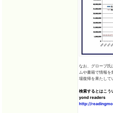
なお、グローブ氏
ムや書籍で情報を
場復帰を果たして
検索するとはこういう
yond readers
http://readingm