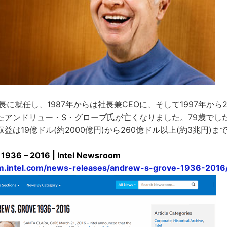
lの社長に就任し、1987年からは社長兼CEOに、そして1997年から
たアンドリュー・S・グローブ氏が亡くなりました。79歳でし
間収益は19億ドル(約2000億円)から260億ドル以上(約3兆円)
 1936 – 2016 | Intel Newsroom
m.intel.com/news-releases/andrew-s-grove-1936-2016