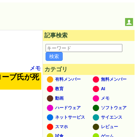
記事検索
メモ
カテゴリ
ローブ氏が死
有料メンバー
無料メンバー
教育
AI
動画
メモ
ハードウェア
ソフトウェア
ネットサービス
サイエンス
スマホ
レビュー
試食
ゲーム