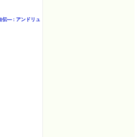
自伝― : アンドリュ