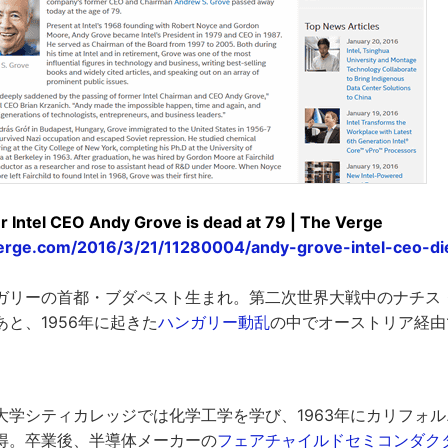
 Intel CEO Andy Grove is dead at 79 | The Verge
erge.com/2016/3/21/11280004/andy-grove-intel-ceo-di
ガリーの首都・ブダペスト生まれ。第二次世界大戦中のナチス
と、1956年に起きた
ハンガリー動乱
の中でオーストリア経由
大学シティカレッジでは化学工学を学び、1963年にカリフォ
得。卒業後、半導体メーカーの
フェアチャイルドセミコンダク