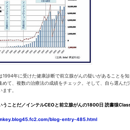
は1994年に受けた健康診断で前立腺がんの疑いがあることを
集めて、複数の治療法の成績をチェック。そして、自ら選んだ
います。
ことだ／インテルCEOと前立腺がんの1800日 読書猿Classic: b
onkey.blog45.fc2.com/blog-entry-485.html