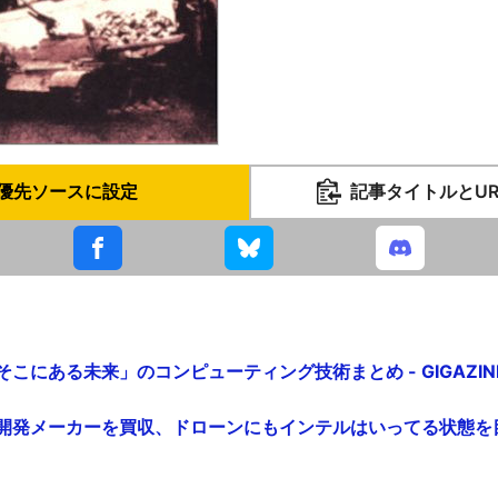
優先ソースに設定
記事タイトルとU
ぐそこにある未来」のコンピューティング技術まとめ - GIGAZIN
ンの開発メーカーを買収、ドローンにもインテルはいってる状態を目指す