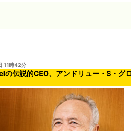
日 11時42分
telの伝説的CEO、アンドリュー・S・グ