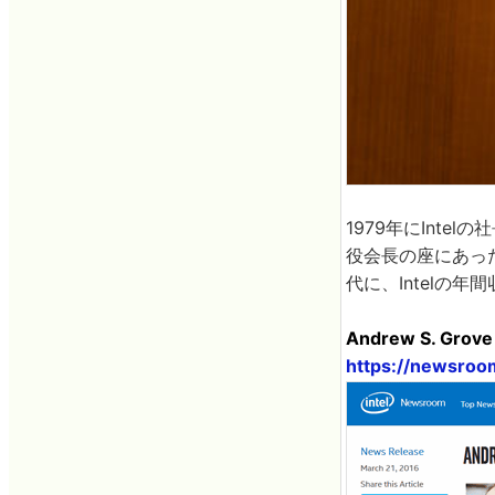
1979年にInte
役会長の座にあっ
代に、Intelの年
Andrew S. Grove
https://newsroo