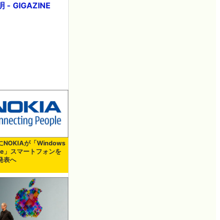
 GIGAZINE
NOKIAが「Windows
one」スマートフォンを
発表へ