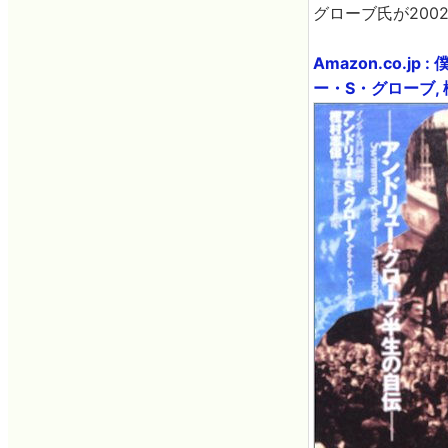
グローブ氏が200
Amazon.co.
ー・S・グローブ, 樫