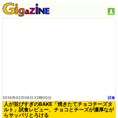
2016年02月08日 22時00分
試食
人が並びすぎのBAKE「焼きたてチョコチーズタ
ルト」試食レビュー、チョコとチーズが濃厚なが
らサッパリとろける