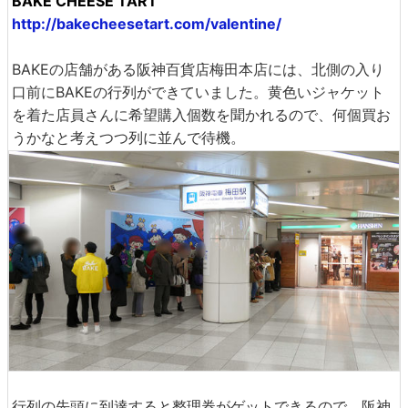
BAKE CHEESE TART
http://bakecheesetart.com/valentine/
BAKEの店舗がある阪神百貨店梅田本店には、北側の入り
口前にBAKEの行列ができていました。黄色いジャケット
を着た店員さんに希望購入個数を聞かれるので、何個買お
うかなと考えつつ列に並んで待機。
行列の先頭に到達すると整理券がゲットできるので、阪神