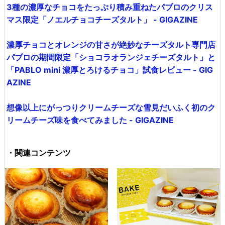
3種の濃厚なチョコをたっぷり積み重ねたパブロのクリス
マス限定「ノエルチョコチーズタルト」 - GIGAZINE
濃厚チョコとオレンジの甘さが絶妙なチーズタルト専門店
パブロの期間限定「ショコラオランジェチーズタルト」と
「PABLO mini 濃厚とろけるチョコ」試食レビュー - GIG
AZINE
想像以上にがっつりクリームチーズな雪見だいふく初のク
リームチーズ味を食べてみました - GIGAZINE
・関連コンテンツ