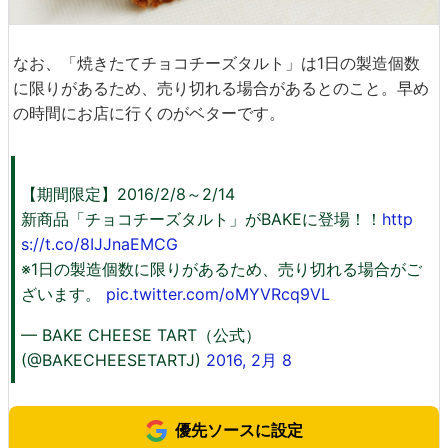
なお、「焼きたてチョコチーズタルト」は1日の製造個数
に限りがあるため、売り切れる場合があるとのこと。早め
の時間にお店に行くのがベターです。
【期間限定】2016/2/8～2/14
新商品「チョコチーズタルト」がBAKEに登場！！
http
s://t.co/8IJJnaEMCG
※1日の製造個数に限りがあるため、売り切れる場合がご
ざいます。
pic.twitter.com/oMYVRcq9VL
— BAKE CHEESE TART（公式）
(@BAKECHEESETARTJ)
2016, 2月 8
優先ソースに設定