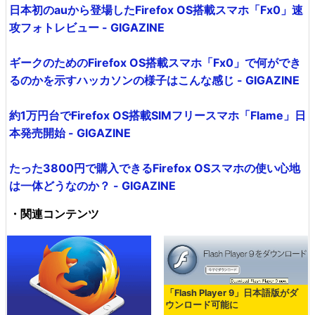
日本初のauから登場したFirefox OS搭載スマホ「Fx0」速
攻フォトレビュー - GIGAZINE
ギークのためのFirefox OS搭載スマホ「Fx0」で何ができ
るのかを示すハッカソンの様子はこんな感じ - GIGAZINE
約1万円台でFirefox OS搭載SIMフリースマホ「Flame」日
本発売開始 - GIGAZINE
たった3800円で購入できるFirefox OSスマホの使い心地
は一体どうなのか？ - GIGAZINE
・関連コンテンツ
「Flash Player 9」日本語版がダ
ウンロード可能に