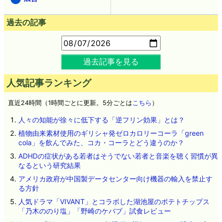
過去の記事
過去記事を見る
人気記事ランキング
直近24時間（1時間ごとに更新。5分ごとは
こちら
）
人々の知能が徐々に低下する「逆フリン効果」とは？
植物由来素材使用のギリシャ発ゼロカロリーコーラ「green
cola」を飲んでみた、コカ・コーラとどう違うのか？
ADHDの症状がある若者はそうでない若者と音楽を聴く習慣が異
なるという研究結果
アメリカ政府が中国製データセンター向け機器の輸入を禁止す
る方針
人気ドラマ「VIVANT」とコラボした湖池屋のポテトチップス
「乃木ののり塩」「野崎のケバブ」試食レビュー