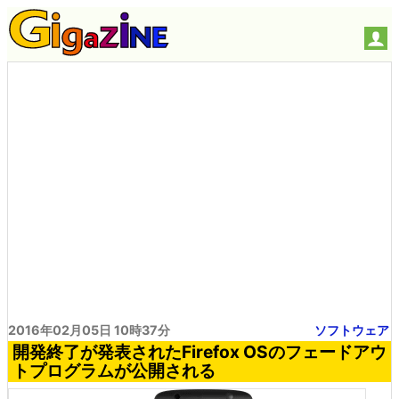
2016年02月05日 10時37分
ソフトウェア
開発終了が発表されたFirefox OSのフェードアウ
トプログラムが公開される