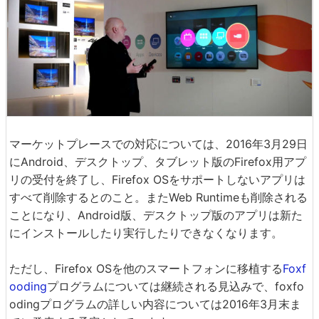
マーケットプレースでの対応については、2016年3月29日
にAndroid、デスクトップ、タブレット版のFirefox用アプ
リの受付を終了し、Firefox OSをサポートしないアプリは
すべて削除するとのこと。またWeb Runtimeも削除される
ことになり、Android版、デスクトップ版のアプリは新た
にインストールしたり実行したりできなくなります。
ただし、Firefox OSを他のスマートフォンに移植する
Foxf
ooding
プログラムについては継続される見込みで、foxfo
odingプログラムの詳しい内容については2016年3月末ま