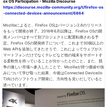
ox OS Participation - Mozilla Discourse
https://discourse.mozilla-community.org/t/firefox-os
-connected-devices-announcement/6864
Mozillaによると、Firefox OSはバージョン2.6のリリース
をもって開発が終了。2016年6月以降は、Firefox OSの開
発メンバーはすべて別プロジェクトに配置転換される予
定。Firefox OSの開発終了について、これまで30個以上の
Web APIを追加してきたそうで、これによってウェブがス
マートフォンだけでなくテレビなど他の端末をサポートす
る柔軟性を持っていることが分かったとのこと。また、競
争の激しい市場へ参入したことで、Mozillaが持つ価値や強
みについて学び取った結果、今後はConnected Device(Io
T)向けのソフトウェア開発に、方向性を見いだしていると
述べています。