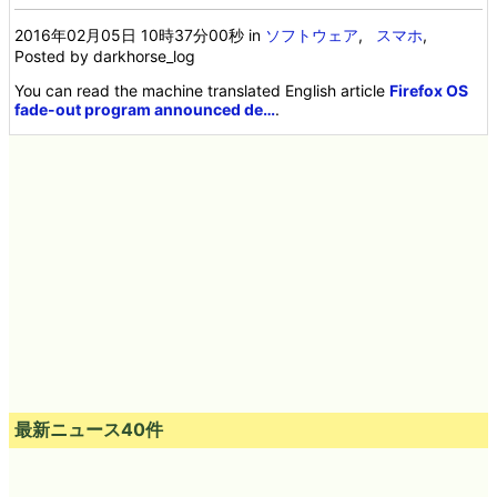
2016年02月05日 10時37分00秒
in
ソフトウェア
,
スマホ
,
Posted by darkhorse_log
You can read the machine translated English article
Firefox OS
fade-out program announced de…
.
最新ニュース40件