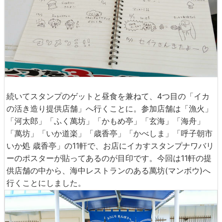
続いてスタンプのゲットと昼食を兼ねて、4つ目の「イカ
の活き造り提供店舗」へ行くことに。参加店舗は「漁火」
「河太郎」「ふく萬坊」「かもめ亭」「玄海」「海舟」
「萬坊」「いか道楽」「歳香亭」「かべしま」「呼子朝市
いか処 歳香亭」の11軒で、お店にイカすスタンプナワバリ
ーのポスターが貼ってあるのが目印です。今回は11軒の提
供店舗の中から、海中レストランのある萬坊(マンボウ)へ
行くことにしました。