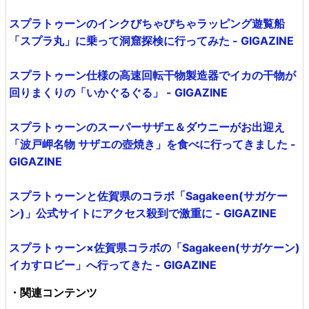
スプラトゥーンのインクびちゃびちゃラッピング遊覧船
「スプラ丸」に乗って洞窟探検に行ってみた - GIGAZINE
スプラトゥーン仕様の高速回転干物製造器でイカの干物が
回りまくりの「いかぐるぐる」 - GIGAZINE
スプラトゥーンのスーパーサザエ＆ダウニーがお出迎え
「波戸岬名物 サザエの壺焼き」を食べに行ってきました -
GIGAZINE
スプラトゥーンと佐賀県のコラボ「Sagakeen(サガケー
ン)」公式サイトにアクセス殺到で激重に - GIGAZINE
スプラトゥーン×佐賀県コラボの「Sagakeen(サガケーン)
イカすロビー」へ行ってきた - GIGAZINE
・関連コンテンツ