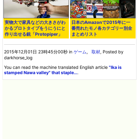
実物大で家具などの大きさがわ
日本のAmazonで2015年に一
かるプロトタイプをうにうにと
番売れたモノ各カテゴリー別全
作り出せる銃「Protopiper」
まとめリスト
2015年12月01日 23時45分00秒
in
ゲーム
,
取材
, Posted by
darkhorse_log
You can read the machine translated English article
"Ika is
stamped Nawa valley" that staple…
.