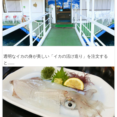
透明なイカの身が美しい「イカの活け造り」を注文する
と……