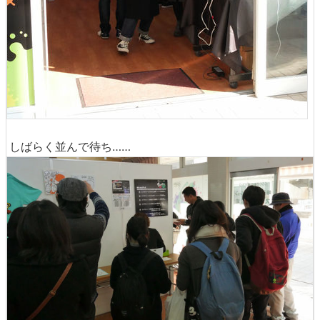
しばらく並んで待ち……