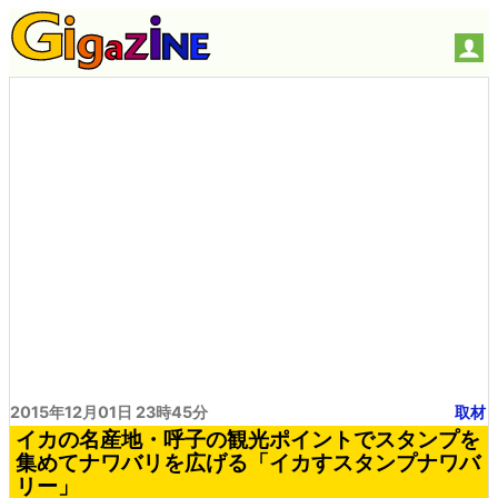
2015年12月01日 23時45分
取材
イカの名産地・呼子の観光ポイントでスタンプを
集めてナワバリを広げる「イカすスタンプナワバ
リー」