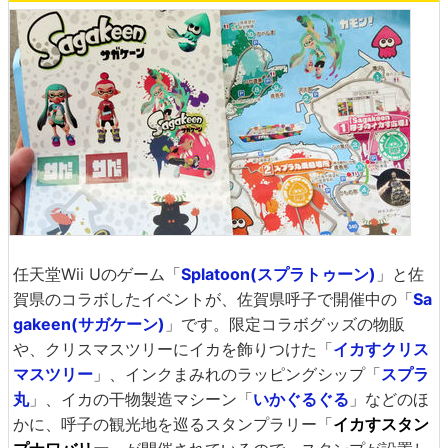
任天堂Wii Uのゲーム「
Splatoon(スプラトゥーン)
」と佐
賀県のコラボしたイベントが、佐賀県呼子で開催中の「
Sa
gakeen(サガケーン)
」です。限定コラボグッズの物販
や、クリスマスツリーにイカを飾りつけた「
イカすクリス
マスツリー
」、インクまみれのラッピングシップ「
スプラ
丸
」、イカの干物製造マシーン「
いかぐるぐる
」などのほ
かに、呼子の観光地を巡るスタンプラリー「
イカすスタン