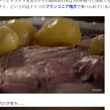
ーフとテラテラ光るポテトの組み合わせは100年経った現在で
テト」というのはドイツの
フランコニア地方
で食べられている
代の夕食を……