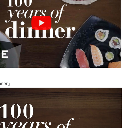
inner」