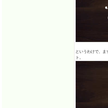
というわけで、まず
ト。