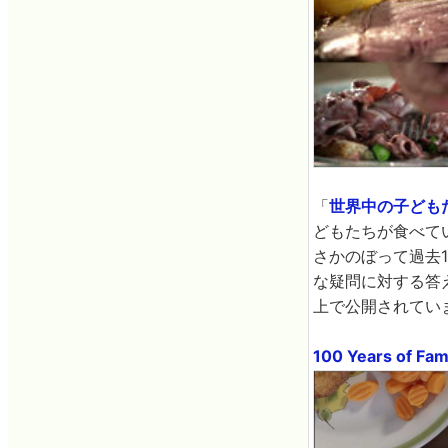
「
世界中の子ども
どもたちが食べて
さかのぼって過去
な疑問に対する答
上で公開されてい
100 Years of Fa