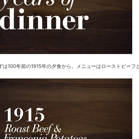
は100年前の1915年の夕食から。メニューはローストビーフ