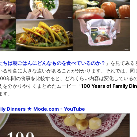
たちは朝ごはんにどんなものを食べているのか？
」を見てみる
いる朝食に大きな違いがあることが分かります。それでは、同
100年間の食事を比較すると、どれくらい内容は変化している
えを分かりやすくまとめたムービー「
100 Years of Family Di
ます。
mily Dinners ★ Mode.com - YouTube