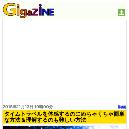
2015年11月13日 10時00分
動画
タイムトラベルを体感するのにめちゃくちゃ簡単
な方法＆理解するのも難しい方法