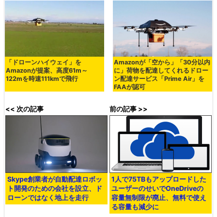
「ドローンハイウェイ」を
Amazonが「空から」「30分以内
Amazonが提案、高度61m～
に」荷物を配達してくれるドロー
122mを時速111kmで飛行
ン配達サービス「Prime Air」を
FAAが認可
<< 次の記事
前の記事 >>
Skype創業者が自動配達ロボッ
1人で75TBもアップロードした
ト開発のための会社を設立、ド
ユーザーのせいでOneDriveの
ローンではなく地上を走行
容量無制限が廃止、無料で使え
る容量も減少に