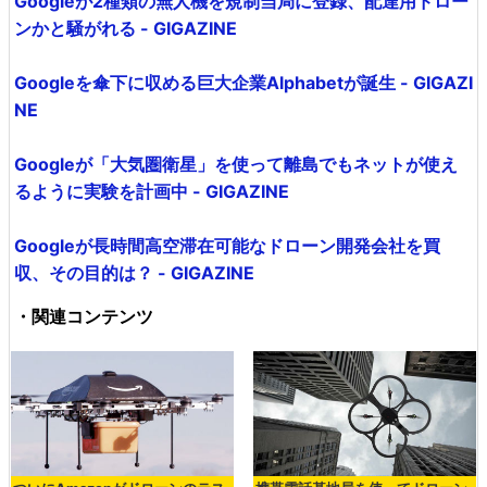
Googleが2種類の無人機を規制当局に登録、配達用ドロー
ンかと騒がれる - GIGAZINE
Googleを傘下に収める巨大企業Alphabetが誕生 - GIGAZI
NE
Googleが「大気圏衛星」を使って離島でもネットが使え
るように実験を計画中 - GIGAZINE
Googleが長時間高空滞在可能なドローン開発会社を買
収、その目的は？ - GIGAZINE
・関連コンテンツ