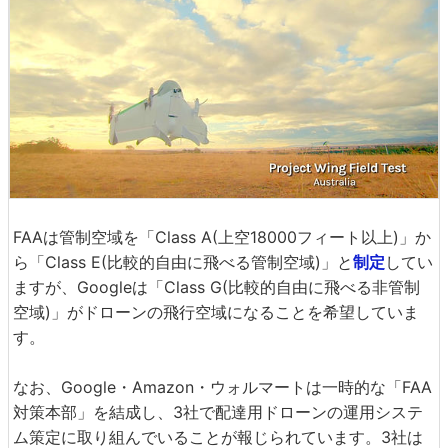
FAAは管制空域を「Class A(上空18000フィート以上)」か
ら「Class E(比較的自由に飛べる管制空域)」と
制定
してい
ますが、Googleは「Class G(比較的自由に飛べる非管制
空域)」がドローンの飛行空域になることを希望していま
す。
なお、Google・Amazon・ウォルマートは一時的な「FAA
対策本部」を結成し、3社で配達用ドローンの運用システ
ム策定に取り組んでいることが報じられています。3社は