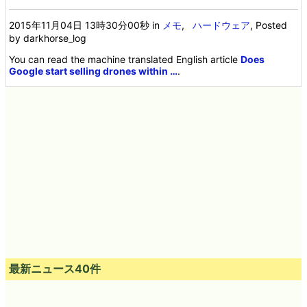
2015年11月04日 13時30分00秒
in
メモ
,
ハードウェア
, Posted
by darkhorse_log
You can read the machine translated English article
Does
Google start selling drones within …
.
最新ニュース40件