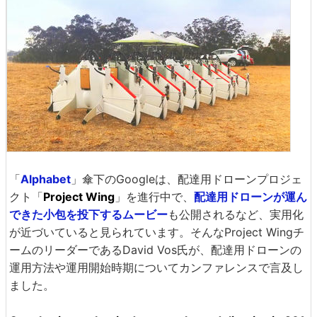
「
Alphabet
」傘下のGoogleは、配達用ドローンプロジェ
クト「
Project Wing
」を進行中で、
配達用ドローンが運ん
できた小包を投下するムービー
も公開されるなど、実用化
が近づいていると見られています。そんなProject Wingチ
ームのリーダーであるDavid Vos氏が、配達用ドローンの
運用方法や運用開始時期についてカンファレンスで言及し
ました。