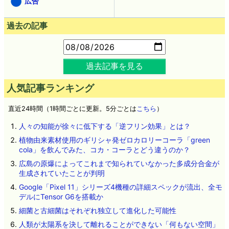
広告
過去の記事
過去記事を見る
人気記事ランキング
直近24時間（1時間ごとに更新。5分ごとは
こちら
）
人々の知能が徐々に低下する「逆フリン効果」とは？
植物由来素材使用のギリシャ発ゼロカロリーコーラ「green
cola」を飲んでみた、コカ・コーラとどう違うのか？
広島の原爆によってこれまで知られていなかった多成分合金が
生成されていたことが判明
Google「Pixel 11」シリーズ4機種の詳細スペックが流出、全モ
デルにTensor G6を搭載か
細菌と古細菌はそれぞれ独立して進化した可能性
人類が太陽系を決して離れることができない「何もない空間」