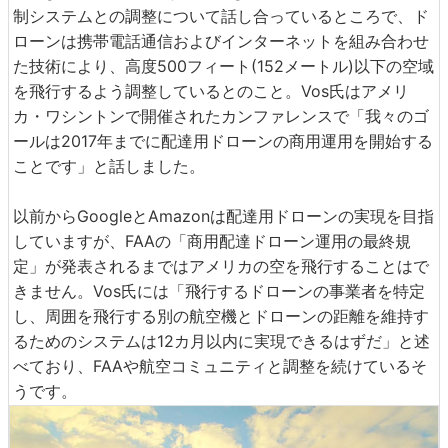
制システムとの調整について話し合っているところで、ド
ローンは携帯電話通信およびインターネットを組み合わせ
た技術により、高度500フィート(152メートル)以下の空域
を飛行するよう調整しているとのこと。Vos氏はアメリ
カ・ワシントンで開催されたカンファレンスで「我々のゴ
ールは2017年までに配達用ドローンの商用運用を開始する
ことです」と話しました。
以前からGoogleとAmazonは配達用ドローンの実現を目指
していますが、FAAの「商用配達ドローン運用の最終規
定」が発表されるまではアメリカの空を飛行することはで
きません。Vos氏には「飛行するドローンの事業者を特定
し、周囲を飛行する別の航空機とドローンの距離を維持す
るためのシステムは12カ月以内に実現できるはずだ」と述
べており、FAAや航空コミュニティと調整を続けているそ
うです。