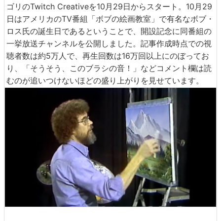
ゴリのTwitch Creativeを10月29日からスタート。10月29
日はアメリカのTV番組「ボブの絵画教室」で有名なボブ・
ロス氏の誕生日であるということで、開設記念に同番組の
一挙放送チャンネルを公開しました。記事作成時点での視
聴者数は約5万人で、再生回数は16万回以上にのぼってお
り、「そうそう、このブラシの音！」などコメント欄は読
むのが追いつけないほどの盛り上がりを見せています。