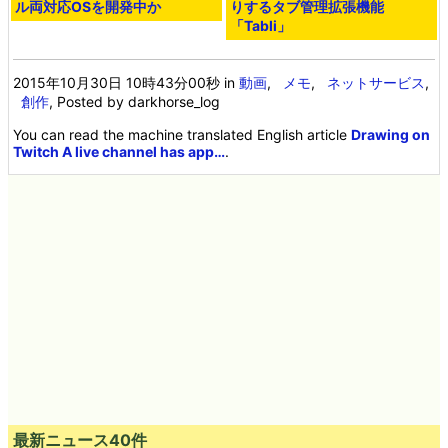
ル両対応OSを開発中か
りするタブ管理拡張機能
「Tabli」
2015年10月30日 10時43分00秒
in
動画
,
メモ
,
ネットサービス
,
創作
, Posted by darkhorse_log
You can read the machine translated English article
Drawing on
Twitch A live channel has app…
.
最新ニュース40件