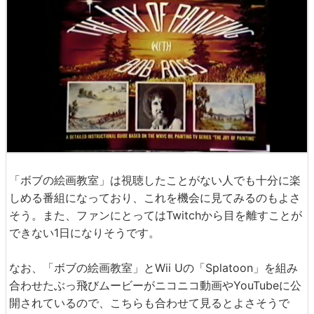
「ボブの絵画教室」は視聴したことがない人でも十分に楽
しめる番組になっており、これを機会に見てみるのもよさ
そう。また、ファンにとってはTwitchから目を離すことが
できない1日になりそうです。
なお、「ボブの絵画教室」とWii Uの「Splatoon」を組み
合わせたぶっ飛びムービーがニコニコ動画やYouTubeに公
開されているので、こちらも合わせて見るとよさそうで