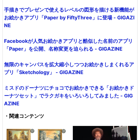
手描きでプレゼンで使えるレベルの図形を描ける新機能が
お絵かきアプリ「Paper by FiftyThree」に登場 - GIGAZI
NE
Facebookが人気お絵かきアプリと酷似した名前のアプリ
「Paper」を公開、名称変更を迫られる - GIGAZINE
無限のキャンバスを拡大縮小しつつお絵かきしまくれるア
プリ「Sketchology」 - GIGAZINE
ミスドのドーナツにチョコでお絵かきできる「お絵かきド
ーナツセット」でラクガキをいろいろしてみました - GIG
AZINE
・関連コンテンツ