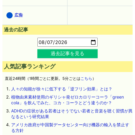
広告
過去の記事
過去記事を見る
人気記事ランキング
直近24時間（1時間ごとに更新。5分ごとは
こちら
）
人々の知能が徐々に低下する「逆フリン効果」とは？
植物由来素材使用のギリシャ発ゼロカロリーコーラ「green
cola」を飲んでみた、コカ・コーラとどう違うのか？
ADHDの症状がある若者はそうでない若者と音楽を聴く習慣が異
なるという研究結果
アメリカ政府が中国製データセンター向け機器の輸入を禁止す
る方針