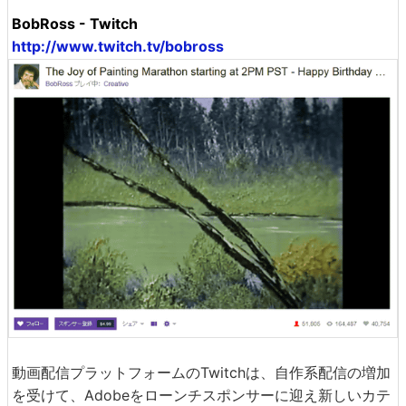
BobRoss - Twitch
http://www.twitch.tv/bobross
動画配信プラットフォームのTwitchは、自作系配信の増加
を受けて、Adobeをローンチスポンサーに迎え新しいカテ