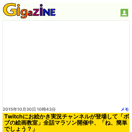
2015年10月30日 10時43分
メモ
Twitchにお絵かき実況チャンネルが登場して「ボ
ブの絵画教室」全話マラソン開催中、「ね、簡単
でしょう？」