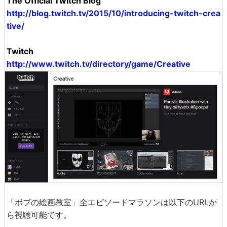
The Official Twitch Blog
http://blog.twitch.tv/2015/10/introducing-twitch-crea
tive/
Twitch
http://www.twitch.tv/directory/game/Creative
「ボブの絵画教室」全エピソードマラソンは以下のURLか
ら視聴可能です。