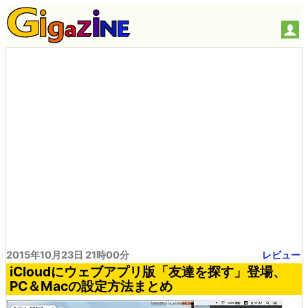
2015年10月23日 21時00分
レビュー
iCloudにウェブアプリ版「友達を探す」登場、
PC＆Macの設定方法まとめ