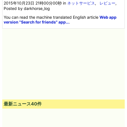
2015年10月23日 21時00分00秒
in
ネットサービス
,
レビュー
,
Posted by darkhorse_log
You can read the machine translated English article
Web app
version "Search for friends" app…
.
最新ニュース40件