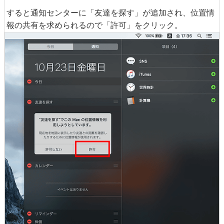
すると通知センターに「友達を探す」が追加され、位置情
報の共有を求められるので「許可」をクリック。