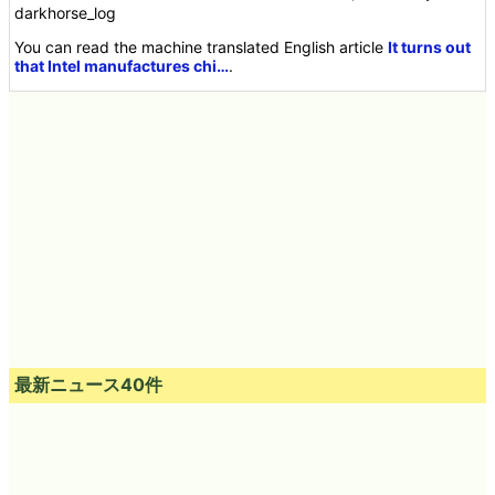
darkhorse_log
You can read the machine translated English article
It turns out
that Intel manufactures chi…
.
最新ニュース40件