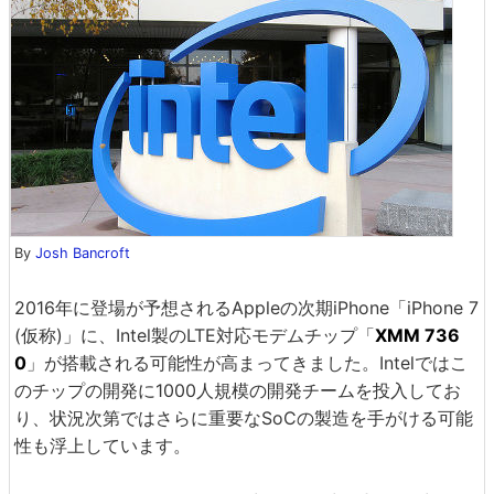
By
Josh Bancroft
2016年に登場が予想されるAppleの次期iPhone「iPhone 7
(仮称)」に、Intel製のLTE対応モデムチップ「
XMM 736
0
」が搭載される可能性が高まってきました。Intelではこ
のチップの開発に1000人規模の開発チームを投入してお
り、状況次第ではさらに重要なSoCの製造を手がける可能
性も浮上しています。