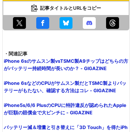
記事タイトルとURLをコピー
・関連記事
iPhone 6sのサムスン製vsTSMC製A9チップはどちらの方
がバッテリー持続時間が長いのか？ - GIGAZINE
iPhone 6sなどのCPUがサムスン製だとTSMC製よりバッ
テリーがもたない、確認する方法はコレ - GIGAZINE
iPhone5s/6/6 PlusのCPUに特許違反が認められたApple
が巨額の賠償金で大ピンチに - GIGAZINE
バッテリー減＆増量と引き替えに「3D Touch」を得たiPh