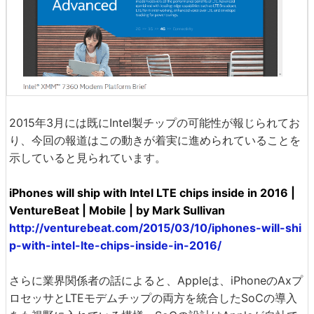
2015年3月には既にIntel製チップの可能性が報じられてお
り、今回の報道はこの動きが着実に進められていることを
示していると見られています。
iPhones will ship with Intel LTE chips inside in 2016 |
VentureBeat | Mobile | by Mark Sullivan
http://venturebeat.com/2015/03/10/iphones-will-shi
p-with-intel-lte-chips-inside-in-2016/
さらに業界関係者の話によると、Appleは、iPhoneのAxプ
ロセッサとLTEモデムチップの両方を統合したSoCの導入