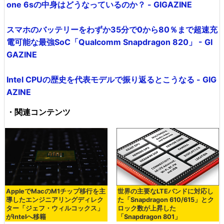
one 6sの中身はどうなっているのか？ - GIGAZINE
スマホのバッテリーをわずか35分で0から80％まで超速充
電可能な最強SoC「Qualcomm Snapdragon 820」 - GI
GAZINE
Intel CPUの歴史を代表モデルで振り返るとこうなる - GIG
AZINE
・関連コンテンツ
AppleでMacのM1チップ移行を主
世界の主要なLTEバンドに対応し
導したエンジニアリングディレク
た「Snapdragon 610/615」とク
ター「ジェフ・ウィルコックス」
ロック数が上昇した
がIntelへ移籍
「Snapdragon 801」