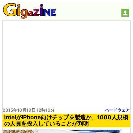
2015年10月19日 12時10分
ハードウェア
IntelがiPhone向けチップを製造か、1000人規模
の人員を投入していることが判明