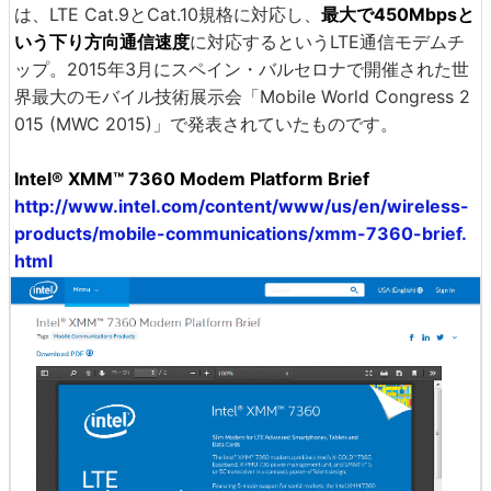
は、LTE Cat.9とCat.10規格に対応し、
最大で450Mbpsと
いう下り方向通信速度
に対応するというLTE通信モデムチ
ップ。2015年3月にスペイン・バルセロナで開催された世
界最大のモバイル技術展示会「Mobile World Congress 2
015 (MWC 2015)」で発表されていたものです。
Intel® XMM™ 7360 Modem Platform Brief
http://www.intel.com/content/www/us/en/wireless-
products/mobile-communications/xmm-7360-brief.
html