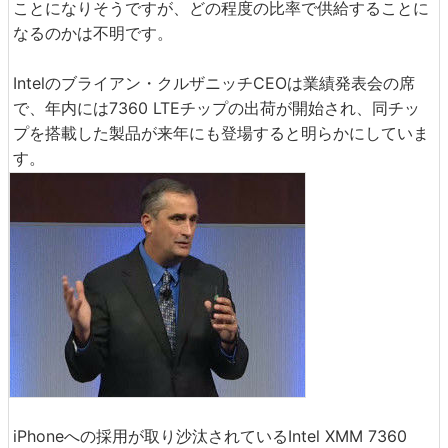
ことになりそうですが、どの程度の比率で供給することに
なるのかは不明です。
Intelのブライアン・クルザニッチCEOは業績発表会の席
で、年内には7360 LTEチップの出荷が開始され、同チッ
プを搭載した製品が来年にも登場すると明らかにしていま
す。
iPhoneへの採用が取り沙汰されているIntel XMM 7360