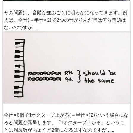
その問題は、音階が並ぶごとに明らかになってきます。例
えば、全音(＝半音×2)で2つの音が並んだ時は何ら問題は
ないのですが……
全音×6個で1オクターブ上がる(＝半音×12)という場合にな
ると問題が露呈します。「1オクターブ上がる」というこ
とは周波数がちょうど2倍になるはずなのですが……