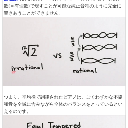
数(＝有理数)で現すことが可能な純正音程のように完全に
響きあうことができません。
つまり、平均律で調律されたピアノは、ごくわずかな不協
和音を全域に含みながら全体のバランスをとっているとい
えるのです。