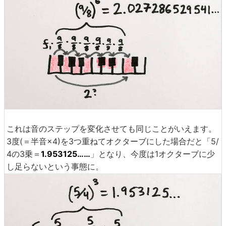
これは音のステップを変化させても同じことがいえます。
3度(＝半音×4)を3つ重ねてオクターブにした場合だと「5/
4の3乗＝
1.953125……
」となり、今度は1オクターブに少
し足らないという事態に。