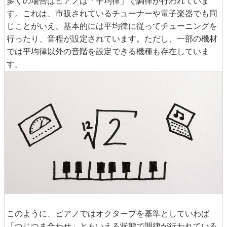
多くの場合はピアノは「平均律」で調律が行われていま
す。これは、市販されているチューナーや電子楽器でも同
じことがいえ、基本的には平均律に従ってチューニングを
行ったり、音程が設定されています。ただし、一部の機材
では平均律以外の音階を設定できる機種も存在していま
す。
このように、ピアノではオクターブを基準としていわば
「つじつま合わせ」ともいえる状態で調律が行われている