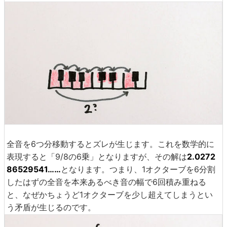
全音を6つ分移動するとズレが生じます。これを数学的に
表現すると「9/8の6乗」となりますが、その解は
2.0272
86529541……
となります。つまり、1オクターブを6分割
したはずの全音を本来あるべき音の幅で6回積み重ねる
と、なぜかちょうど1オクターブを少し超えてしまうとい
う矛盾が生じるのです。