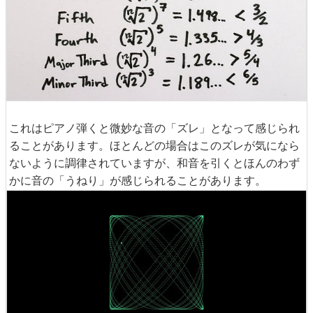
これはピアノ弾くと微妙な音の「ズレ」となって感じられ
ることがあります。ほとんどの場合はこのズレが気になら
ないように調律されていますが、和音を引くとほんのわず
かに音の「うねり」が感じられることがあります。