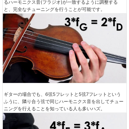
るハーモニクス音(フラジオ)が一致するように調整する
と、完全なチューニングを行うことが可能です。
ギターの場合でも、6弦5フレットと5弦7フレットという
ふうに、隣り合う弦で同じハーモニクス音を出してチュー
ニングを行えることを知っている人も多いハズ。