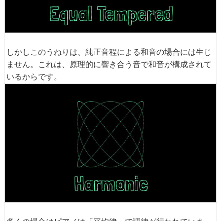
しかしこのうねりは、純正音程による和音の場合には生じ
ません。これは、原理的に響き合う音で和音が構成されて
いるからです。