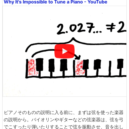
Why It's Impossible to Tune a Piano - YouTube
ピアノそのものの説明に入る前に、まずは弦を使った楽器
の説明から。バイオリンやギターなどの弦楽器は、弦を弓
でこすったり弾いたりすることで弦を振動させ、音を出し