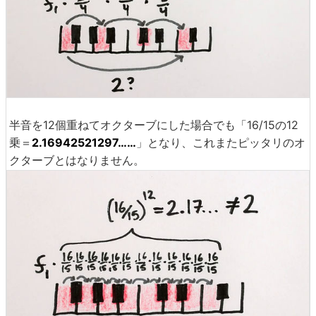
半音を12個重ねてオクターブにした場合でも「16/15の12
乗＝
2.16942521297……
」となり、これまたピッタリのオ
クターブとはなりません。