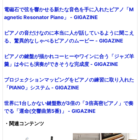
電磁石で弦を響かせる新たな音色を手に入れたピアノ「M
agnetic Resonator Piano」 - GIGAZINE
ピアノの音だけなのに本当に人が話しているように聞こえ
る、驚異的なしゃべるピアノのムービー - GIGAZINE
ピアノの鍵盤が描かれコーヒーやワインに合う「ジャズ羊
羹」は今にも演奏ができそうな完成度 - GIGAZINE
プロジェクションマッピングをピアノの練習に取り入れた
「PIANO」システム - GIGAZINE
世界に1台しかない鍵盤数が3倍の「3倍高密ピアノ」で奏
でる「運命(交響曲第5番)」 - GIGAZINE
・関連コンテンツ