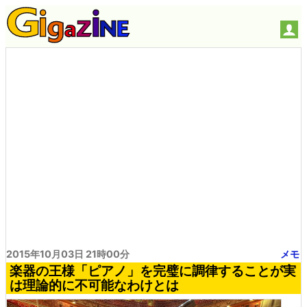
2015年10月03日 21時00分
メモ
楽器の王様「ピアノ」を完璧に調律することが実
は理論的に不可能なわけとは