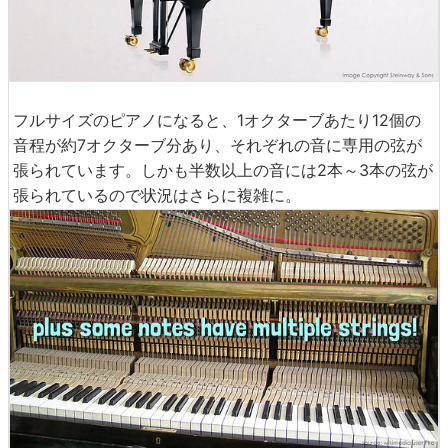
フルサイズのピアノになると、1オクターブあたり12個の
音程が約7オクターブ分あり、それぞれの音に専用の弦が
張られています。しかも半数以上の音には2本～3本の弦が
張られているので状況はさらに複雑に。