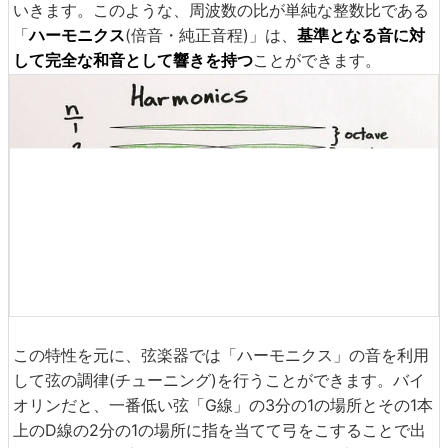
いきます。このような、周波数の比が単純な整数比である
「
ハーモニクス
(倍音・純正音程)」は、
基準となる音に対
して完全な和音として響きを持つ
ことができます。
この特性を元に、弦楽器では「ハーモニクス」の音を利用
して弦の調律(チューニング)を行うことができます。バイ
オリンだと、一番低い弦「G線」の3分の1の場所とその1本
上のD線の2分の1の場所に指を当てて弓をこすることで出