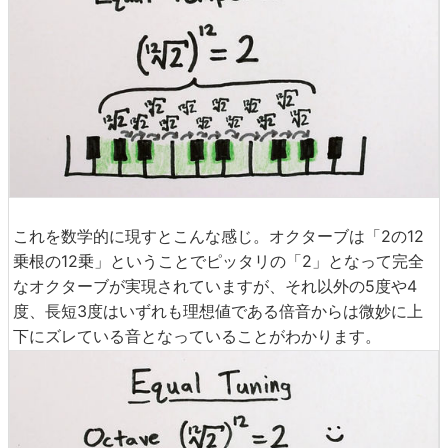
これを数学的に現すとこんな感じ。オクターブは「2の12
乗根の12乗」ということでピッタリの「2」となって完全
なオクターブが実現されていますが、それ以外の5度や4
度、長短3度はいずれも理想値である倍音からは微妙に上
下にズレている音となっていることがわかります。