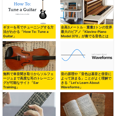
ギターを耳でチューニングする方
全高3メートル・重量2トンの世界
法がわかる「How To: Tune a
最大のピアノ「Klavins-Piano
Guitar」
Model 370」が奏でる音色とは
無料で単音聞き取りからソルフェ
音の原理や「音色は基音と倍音に
ージュまで高度な耳のトレーニン
よって決まる」ことがよく理解で
グが可能なサイト「Ear
きる「Let's Learn About
Training」
Waveforms」