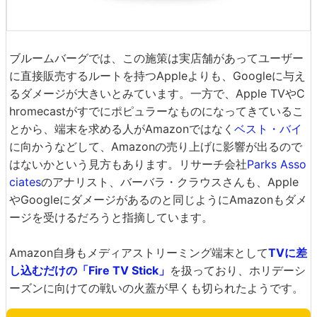
ブルームバーグでは、この施策は実店舗があってユーザー
に直接販売するルートを持つAppleよりも、Googleに与え
るダメージが大きいとみています。一方で、Apple TVやC
hromecastがすでにポピュラーなものになってきているこ
とから、端末を求める人がAmazonではなく
ベスト・バイ
に向かうなどして、Amazonの売り上げに影響が出るので
はないかという見方もあります。リサーチ会社
Parks Asso
ciates
のアナリスト、バーバラ・クラウスさんも、Apple
やGoogleにダメージがあるのと同じようにAmazonもダメ
ージを受けるだろうと指摘しています。
Amazon自身もメディアストリーミング端末として
TVに差
し込むだけの「Fire TV Stick」
を扱っており、ホリデーシ
ーズンに向けての戦いの火蓋が早くも切られたようです。