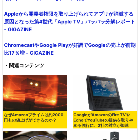
Appleから開発者権限を取り上げられてアプリが消滅する
原因となった第4世代「Apple TV」バラバラ分解レポート
- GIGAZINE
ChromecastやGoogle Playが好調でGoogleの売上が前期
比17％増 - GIGAZINE
・関連コンテンツ
なぜAmazonプライムは約2000
GoogleがAmazonのFire TVや
円もの値上げができるのか？
EchoでYouTubeの提供を取りや
める強行に、2社の対立が加速