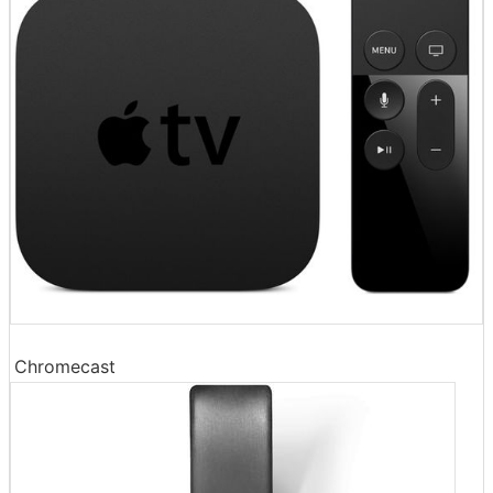
Chromecast