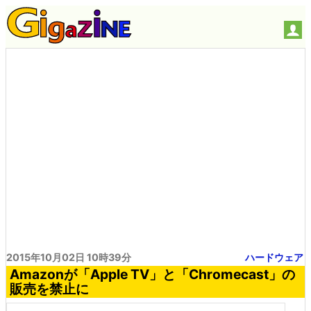
2015年10月02日 10時39分
ハードウェア
Amazonが「Apple TV」と「Chromecast」の
販売を禁止に