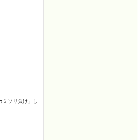
カミソリ負け」し