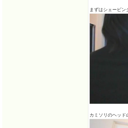
まずはシェービン
カミソリのヘッド