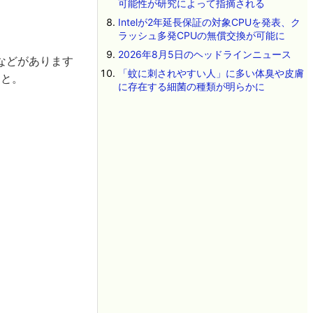
可能性が研究によって指摘される
Intelが2年延長保証の対象CPUを発表、ク
ラッシュ多発CPUの無償交換が可能に
2026年8月5日のヘッドラインニュース
などがあります
「蚊に刺されやすい人」に多い体臭や皮膚
こと。
に存在する細菌の種類が明らかに