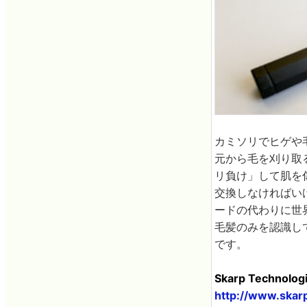
カミソリでヒゲや
元から毛を刈り取
リ負け」して肌を
交換しなければい
ードの代わりに世
毛髪のみを認識し
です。
Skarp Technolog
http://www.skar