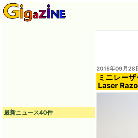
2015年09月28
ミニレーザー
Laser Raz
最新ニュース40件