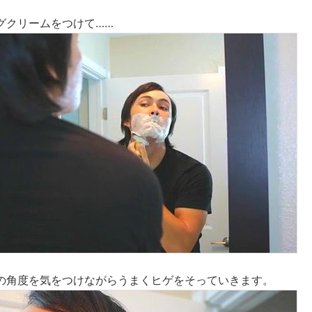
グクリームをつけて……
の角度を気をつけながらうまくヒゲをそっていきます。