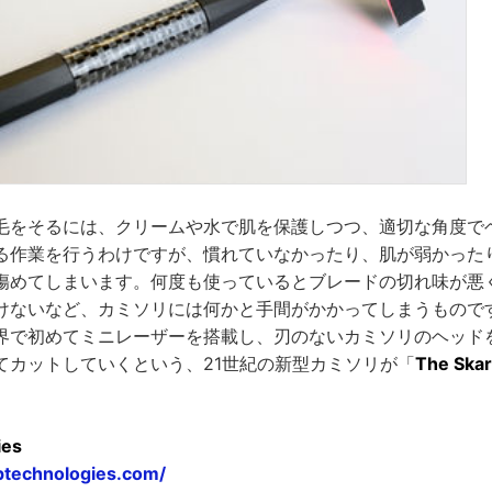
毛をそるには、クリームや水で肌を保護しつつ、適切な角度で
る作業を行うわけですが、慣れていなかったり、肌が弱かった
傷めてしまいます。何度も使っているとブレードの切れ味が悪
けないなど、カミソリには何かと手間がかかってしまうもので
界で初めてミニレーザーを搭載し、刃のないカミソリのヘッド
てカットしていくという、21世紀の新型カミソリが「
The Skar
ies
ptechnologies.com/