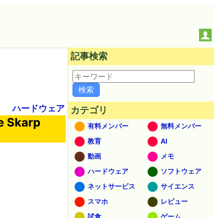
記事検索
ハードウェア
カテゴリ
karp
有料メンバー
無料メンバー
教育
AI
動画
メモ
ハードウェア
ソフトウェア
ネットサービス
サイエンス
スマホ
レビュー
試食
ゲーム