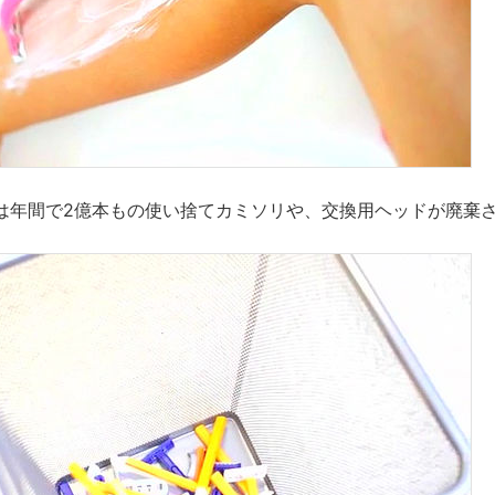
は年間で2億本もの使い捨てカミソリや、交換用ヘッドが廃棄