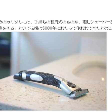
めのカミソリには、手持ちの替刃式のものや、電動シェーバー
毛をそる」という技術は5000年にわたって使われてきたとの