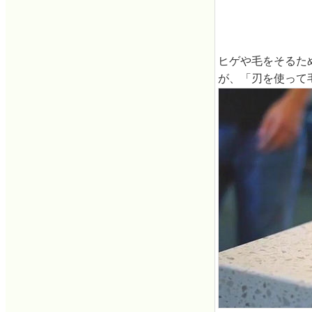
ヒゲや毛をそるた
が、「刃を使って