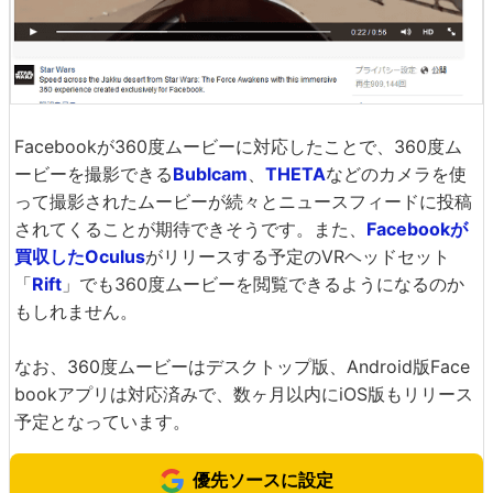
Facebookが360度ムービーに対応したことで、360度ム
ービーを撮影できる
Bublcam
、
THETA
などのカメラを使
って撮影されたムービーが続々とニュースフィードに投稿
されてくることが期待できそうです。また、
Facebookが
買収したOculus
がリリースする予定のVRヘッドセット
「
Rift
」でも360度ムービーを閲覧できるようになるのか
もしれません。
なお、360度ムービーはデスクトップ版、Android版Face
bookアプリは対応済みで、数ヶ月以内にiOS版もリリース
予定となっています。
優先ソースに設定