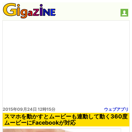
2015年09月24日 12時15分
ウェブアプリ
スマホを動かすとムービーも連動して動く360度
ムービーにFacebookが対応