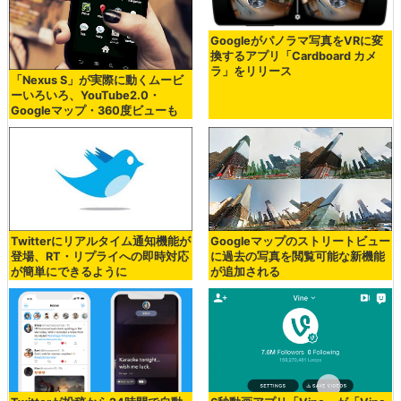
Googleがパノラマ写真をVRに変
換するアプリ「Cardboard カメ
ラ」をリリース
「Nexus S」が実際に動くムービ
ーいろいろ、YouTube2.0・
Googleマップ・360度ビューも
Twitterにリアルタイム通知機能が
Googleマップのストリートビュー
登場、RT・リプライへの即時対応
に過去の写真を閲覧可能な新機能
が簡単にできるように
が追加される